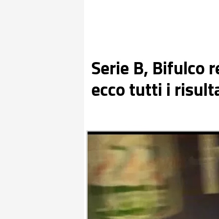
Serie B, Bifulco r
ecco tutti i risult