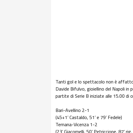
Tanti gol e lo spettacolo non è affatto
Davide Bifulvo, gioiellino del Napoli in p
partite di Serie B iniziate alle 15.00 di o
Bari-Avellino 2-1
(45+1’ Castaldo, 51’ e 79’ Fedele)
Ternana-Vicenza 1-2
(23’ Giacomelli, 50’ Petriccione, 87’ rig.