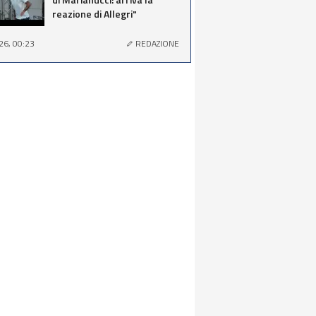
reazione di Allegri"
26, 00:23
REDAZIONE