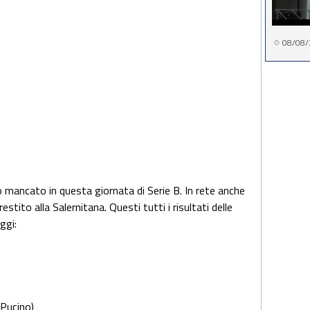
08/08/
 mancato in questa giornata di Serie B. In rete anche
restito alla Salernitana. Questi tutti i risultati delle
ggi:
 Pucino)