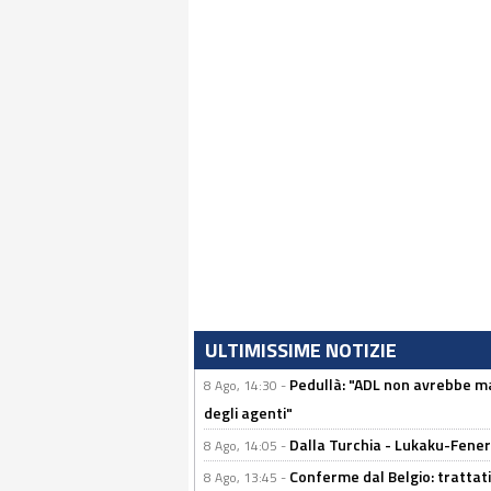
ULTIMISSIME NOTIZIE
Pedullà: "ADL non avrebbe ma
8 Ago, 14:30 -
degli agenti"
Dalla Turchia - Lukaku-Fenerb
8 Ago, 14:05 -
Conferme dal Belgio: trattativ
8 Ago, 13:45 -