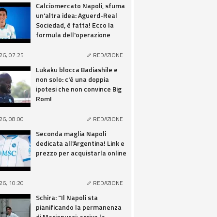
Calciomercato Napoli, sfuma
un'altra idea: Aguerd-Real
Sociedad, è fatta! Ecco la
formula dell'operazione
26, 07:25
REDAZIONE
Lukaku blocca Badiashile e
non solo: c'è una doppia
ipotesi che non convince Big
Rom!
26, 08:00
REDAZIONE
Seconda maglia Napoli
dedicata all'Argentina! Link e
prezzo per acquistarla online
26, 10:20
REDAZIONE
Schira: "Il Napoli sta
pianificando la permanenza
di Marianucci: arriva la