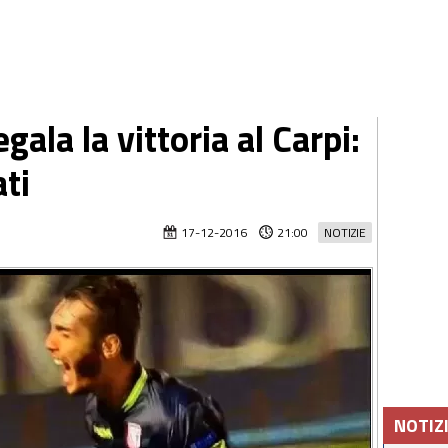
egala la vittoria al Carpi:
ati
17-12-2016
21:00
NOTIZIE
NOTIZ