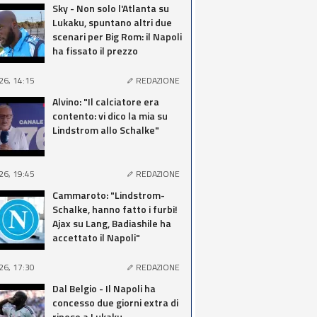
Sky - Non solo l'Atlanta su
Lukaku, spuntano altri due
scenari per Big Rom: il Napoli
ha fissato il prezzo
26, 14:15
REDAZIONE
Alvino: "Il calciatore era
contento: vi dico la mia su
Lindstrom allo Schalke"
26, 19:45
REDAZIONE
Cammaroto: "Lindstrom-
Schalke, hanno fatto i furbi!
Ajax su Lang, Badiashile ha
accettato il Napoli"
26, 17:30
REDAZIONE
Dal Belgio - Il Napoli ha
concesso due giorni extra di
riposo a Lukaku