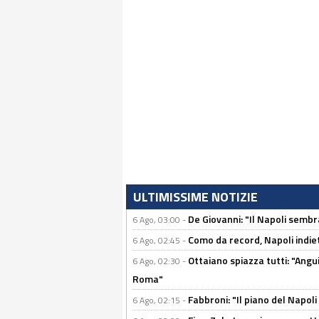
ULTIMISSIME NOTIZIE
De Giovanni: "Il Napoli sembr
6 Ago, 03:00 -
Como da record, Napoli indiet
6 Ago, 02:45 -
Ottaiano spiazza tutti: "Ang
6 Ago, 02:30 -
Roma"
Fabbroni: "Il piano del Napoli
6 Ago, 02:15 -