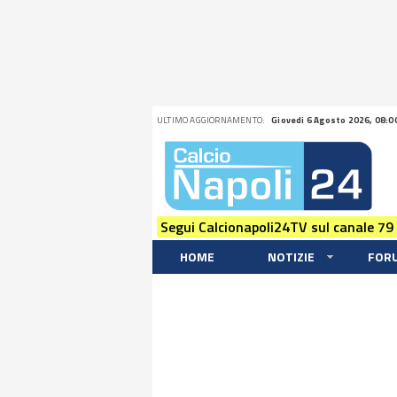
ULTIMO AGGIORNAMENTO:
Giovedi 6 Agosto 2026, 08:0
Segui Calcionapoli24TV sul canale 79
HOME
NOTIZIE
FOR