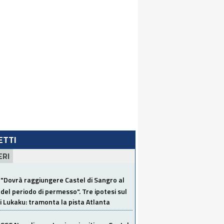
LETTI
ERI
"Dovrà raggiungere Castel di Sangro al
del periodo di permesso". Tre ipotesi sul
i Lukaku: tramonta la pista Atlanta