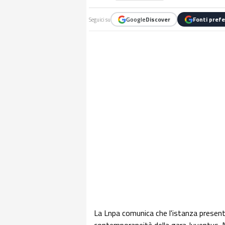
Google
Discover
Fonti prefe
Seguici su
La Lnpa comunica che l'istanza presenta