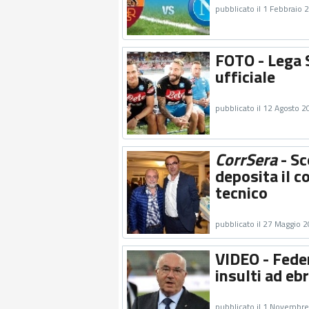
pubblicato il 1 Febbraio 
FOTO - Lega 
ufficiale
pubblicato il 12 Agosto 
CorrSera
- Sc
deposita il c
tecnico
pubblicato il 27 Maggio 
VIDEO - Feder
insulti ad eb
pubblicato il 1 Novembr