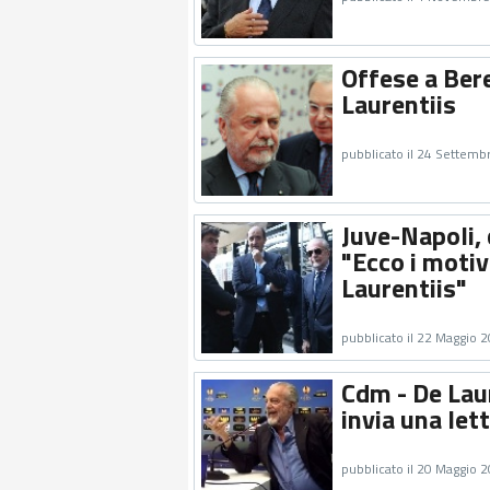
Offese a Ber
Laurentiis
pubblicato il 24 Settemb
Juve-Napoli, 
"Ecco i motivi
Laurentiis"
pubblicato il 22 Maggio 
Cdm - De Laur
invia una lett
pubblicato il 20 Maggio 