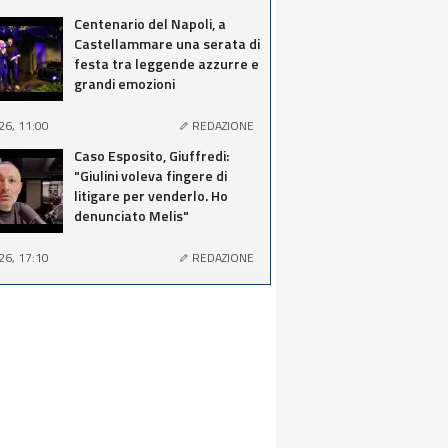
Centenario del Napoli, a
Castellammare una serata di
festa tra leggende azzurre e
grandi emozioni
26, 11:00
REDAZIONE
Caso Esposito, Giuffredi:
"Giulini voleva fingere di
litigare per venderlo. Ho
denunciato Melis"
26, 17:10
REDAZIONE