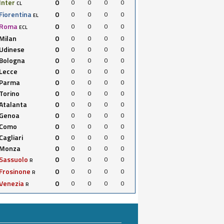
Inter
0
0
0
0
0
CL
Fiorentina
0
0
0
0
0
EL
Roma
0
0
0
0
0
ECL
Milan
0
0
0
0
0
Udinese
0
0
0
0
0
Bologna
0
0
0
0
0
Lecce
0
0
0
0
0
Parma
0
0
0
0
0
Torino
0
0
0
0
0
Atalanta
0
0
0
0
0
Genoa
0
0
0
0
0
Como
0
0
0
0
0
Cagliari
0
0
0
0
0
Monza
0
0
0
0
0
Sassuolo
0
0
0
0
0
R
Frosinone
0
0
0
0
0
R
Venezia
0
0
0
0
0
R