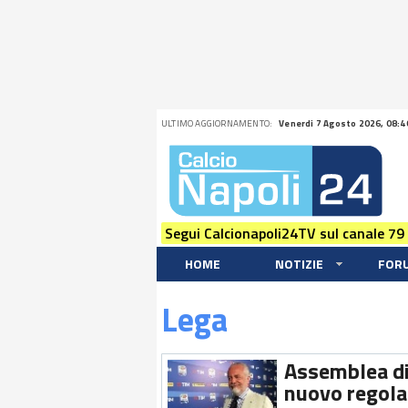
ULTIMO AGGIORNAMENTO:
Venerdi 7 Agosto 2026, 08:4
Segui Calcionapoli24TV sul canale 79
HOME
NOTIZIE
FOR
Lega
Assemblea di 
nuovo regola