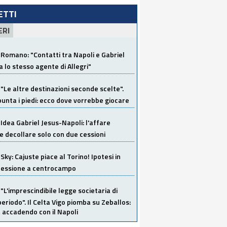
LETTI
ERI
Romano: "Contatti tra Napoli e Gabriel
a lo stesso agente di Allegri"
"Le altre destinazioni seconde scelte".
unta i piedi: ecco dove vorrebbe giocare
Idea Gabriel Jesus-Napoli: l'affare
 decollare solo con due cessioni
Sky: Cajuste piace al Torino! Ipotesi in
 cessione a centrocampo
"L'imprescindibile legge societaria di
eriodo". Il Celta Vigo piomba su Zeballos:
 accadendo con il Napoli