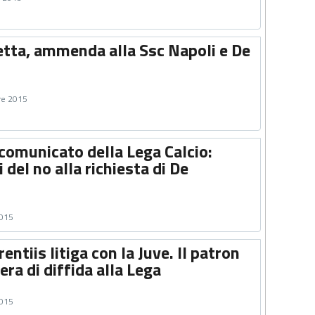
etta, ammenda alla Ssc Napoli e De
re 2015
comunicato della Lega Calcio:
 del no alla richiesta di De
2015
entiis litiga con la Juve. Il patron
era di diffida alla Lega
2015