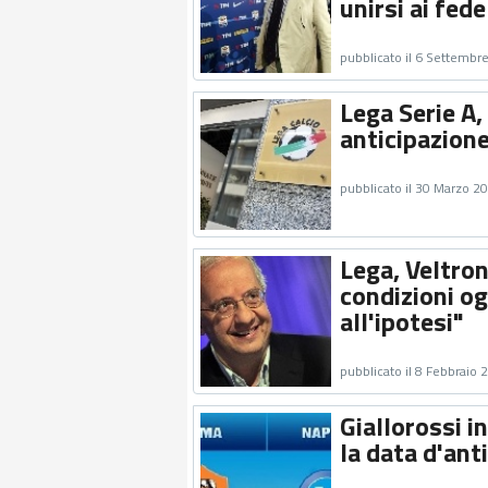
unirsi ai fed
pubblicato il 6 Settembr
Lega Serie A,
anticipazione
pubblicato il 30 Marzo 2
Lega, Veltron
condizioni og
all'ipotesi"
pubblicato il 8 Febbraio 
Giallorossi i
la data d'ant