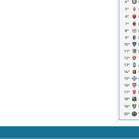
4º
5º
6º
7º
8º
9º
10º
11º
12º
13º
14º
15º
16º
17º
18º
19º
20º