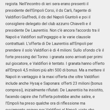
regista. Nell'incontro di ieri sera erano presenti il
presidente dell'Empoli Corsi, il ds Carli, l'agente di
Valdifiori Giuffredi, il ds del Napoli Giuntoli e poi il
consigliere delegato del club azzurro Chiavelli e il
presidente De Laurentiis. Non c'è ancora l'accordo tra il
Napoli e Valdifiori sull'ingaggio e le varie clausole
contrattuali. L'offerta di De Laurentiis all'Empoli per
prendere il solo Valdifiori è di 4 milioni. Sullo sfondo c'è il
forte pressing del Torino: i granata sono arrivati per primi
sul giocatore, e Valdifiori è tentato. I granata hanno offerto
all'Empoli 4,5 milioni più altri 500 di bonus. Ma a mettere il
Napoli in vantaggio è la maxi offerta che oltre Valdifiori
include anche Hysaj e Saponara: offerti 23 milioni (bonus
compresi), inizialmente rifiutati. De Laurentiis ha insistito,
facendo capire che l'offerta potrebbe anche salire, e
l'Empoli ha preso qualche ora di riflessione ma
ovviamente spinge per Valdifiori al Napoli, visto che