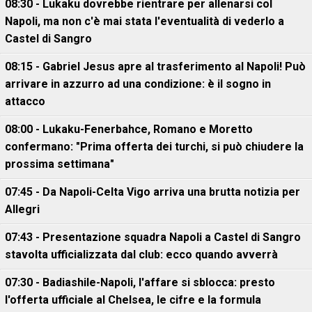
08:30 - Lukaku dovrebbe rientrare per allenarsi col
Napoli, ma non c'è mai stata l'eventualità di vederlo a
Castel di Sangro
08:15 - Gabriel Jesus apre al trasferimento al Napoli! Può
arrivare in azzurro ad una condizione: è il sogno in
attacco
08:00 - Lukaku-Fenerbahce, Romano e Moretto
confermano: "Prima offerta dei turchi, si può chiudere la
prossima settimana"
07:45 - Da Napoli-Celta Vigo arriva una brutta notizia per
Allegri
07:43 - Presentazione squadra Napoli a Castel di Sangro
stavolta ufficializzata dal club: ecco quando avverrà
07:30 - Badiashile-Napoli, l'affare si sblocca: presto
l'offerta ufficiale al Chelsea, le cifre e la formula