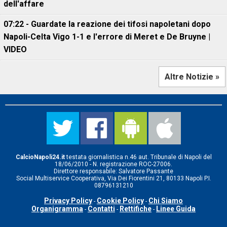
dell'affare
07:22 - Guardate la reazione dei tifosi napoletani dopo
Napoli-Celta Vigo 1-1 e l'errore di Meret e De Bruyne |
VIDEO
Altre Notizie »
CalcioNapoli24.it
testata giornalistica n.46 aut. Tribunale di Napoli del
18/06/2010 - N. registrazione ROC-27006.
Direttore responsabile: Salvatore Passante
Social Multiservice Cooperativa, Via Dei Fiorentini 21, 80133 Napoli P.I.
08796131210
Privacy Policy
Cookie Policy
Chi Siamo
-
-
Organigramma
Contatti
Rettifiche
Linee Guida
-
-
-