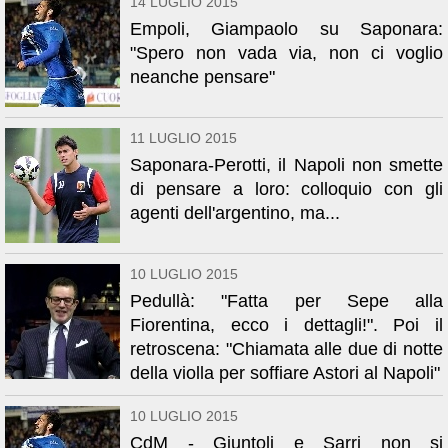
14 LUGLIO 2015
Empoli, Giampaolo su Saponara:
"Spero non vada via, non ci voglio
neanche pensare"
11 LUGLIO 2015
Saponara-Perotti, il Napoli non smette
di pensare a loro: colloquio con gli
agenti dell'argentino, ma...
10 LUGLIO 2015
Pedullà: "Fatta per Sepe alla
Fiorentina, ecco i dettagli!". Poi il
retroscena: "Chiamata alle due di notte
della violla per soffiare Astori al Napoli"
10 LUGLIO 2015
CdM - Giuntoli e Sarri non si