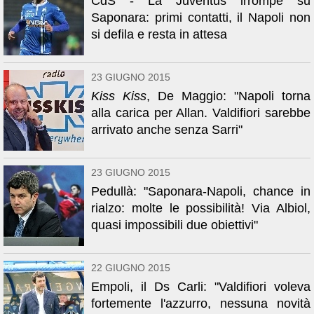
CdS - La Juventus irrompe su
Saponara: primi contatti, il Napoli non
si defila e resta in attesa
23 GIUGNO 2015
Kiss Kiss
, De Maggio: "Napoli torna
alla carica per Allan. Valdifiori sarebbe
arrivato anche senza Sarri"
23 GIUGNO 2015
Pedullà: "Saponara-Napoli, chance in
rialzo: molte le possibilità! Via Albiol,
quasi impossibili due obiettivi"
22 GIUGNO 2015
Empoli, il Ds Carli: "Valdifiori voleva
fortemente l'azzurro, nessuna novità