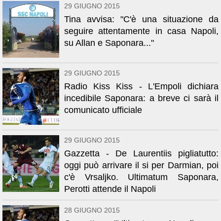
29 GIUGNO 2015
Tina avvisa: "C'è una situazione da
seguire attentamente in casa Napoli,
su Allan e Saponara..."
29 GIUGNO 2015
Radio Kiss Kiss - L'Empoli dichiara
incedibile Saponara: a breve ci sarà il
comunicato ufficiale
29 GIUGNO 2015
Gazzetta - De Laurentiis pigliatutto:
oggi può arrivare il si per Darmian, poi
c'è Vrsaljko. Ultimatum Saponara,
Perotti attende il Napoli
28 GIUGNO 2015