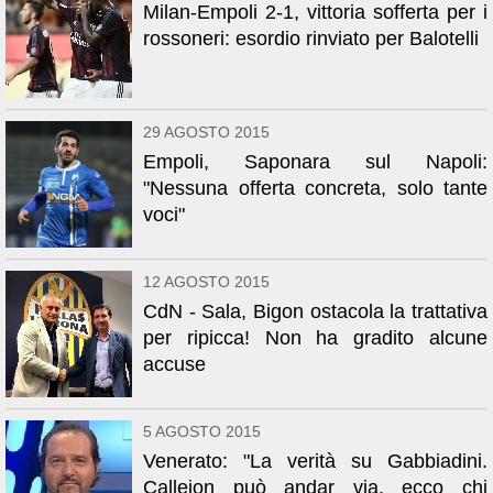
Milan-Empoli 2-1, vittoria sofferta per i
rossoneri: esordio rinviato per Balotelli
29 AGOSTO 2015
Empoli, Saponara sul Napoli:
"Nessuna offerta concreta, solo tante
voci"
12 AGOSTO 2015
CdN - Sala, Bigon ostacola la trattativa
per ripicca! Non ha gradito alcune
accuse
5 AGOSTO 2015
Venerato: "La verità su Gabbiadini.
Callejon può andar via, ecco chi