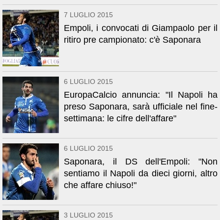
7 LUGLIO 2015
Empoli, i convocati di Giampaolo per il
ritiro pre campionato: c'è Saponara
6 LUGLIO 2015
EuropaCalcio annuncia: "Il Napoli ha
preso Saponara, sarà ufficiale nel fine-
settimana: le cifre dell'affare"
6 LUGLIO 2015
Saponara, il DS dell'Empoli: "Non
sentiamo il Napoli da dieci giorni, altro
che affare chiuso!"
3 LUGLIO 2015