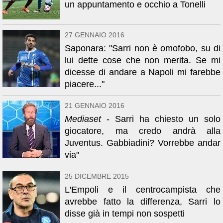
un appuntamento e occhio a Tonelli
27 GENNAIO 2016
Saponara: "Sarri non è omofobo, su di
lui dette cose che non merita. Se mi
dicesse di andare a Napoli mi farebbe
piacere..."
21 GENNAIO 2016
Mediaset
- Sarri ha chiesto un solo
giocatore, ma credo andrà alla
Juventus. Gabbiadini? Vorrebbe andar
via"
25 DICEMBRE 2015
L'Empoli e il centrocampista che
avrebbe fatto la differenza, Sarri lo
disse già in tempi non sospetti