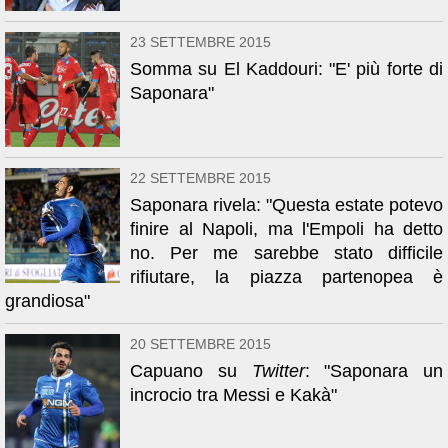
23 SETTEMBRE 2015
Somma su El Kaddouri: "E' più forte di
Saponara"
22 SETTEMBRE 2015
Saponara rivela: "Questa estate potevo
finire al Napoli, ma l'Empoli ha detto
no. Per me sarebbe stato difficile
rifiutare, la piazza partenopea è
grandiosa"
20 SETTEMBRE 2015
Capuano su
Twitter
: "Saponara un
incrocio tra Messi e Kakà"