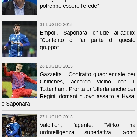
potrebbe essere l'erede"
31 LUGLIO 2015
Empoli, Saponara chiude all'addio:
"Contento di far parte di questo
gruppo"
28 LUGLIO 2015
Gazzetta - Contratto quadriennale per
Chiriches, accordo vicino con il
Tottenham. Pronta un'offerta anche per
Regini, domani nuovo assalto a Hysaj
e Saponara
27 LUGLIO 2015
Valdifiori, l'agente: "Mirko ha
un'intelligenza superlativa. Sono