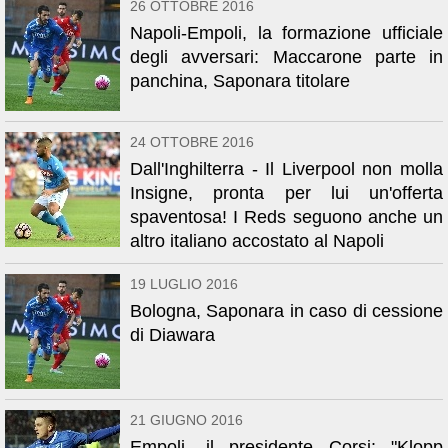
26 OTTOBRE 2016
Napoli-Empoli, la formazione ufficiale
degli avversari: Maccarone parte in
panchina, Saponara titolare
24 OTTOBRE 2016
Dall'Inghilterra - Il Liverpool non molla
Insigne, pronta per lui un'offerta
spaventosa! I Reds seguono anche un
altro italiano accostato al Napoli
19 LUGLIO 2016
Bologna, Saponara in caso di cessione
di Diawara
21 GIUGNO 2016
Empoli, il presidente Corsi: "Klopp