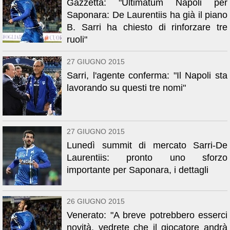
Gazzetta: "Ultimatum Napoli per
Saponara: De Laurentiis ha già il piano
B. Sarri ha chiesto di rinforzare tre
ruoli"
27 GIUGNO 2015
Sarri, l'agente conferma: "Il Napoli sta
lavorando su questi tre nomi"
27 GIUGNO 2015
Lunedì summit di mercato Sarri-De
Laurentiis: pronto uno sforzo
importante per Saponara, i dettagli
26 GIUGNO 2015
Venerato: "A breve potrebbero esserci
novità, vedrete che il giocatore andrà