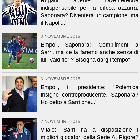
Rugani, l'agente: "Diventerebbe
indispensabile per la difesa azzurra.
Saponara? Diventerà un campione, ma
il Napoli..."
3 NOVEMBRE 2015
Empoli, Saponara: "Complimenti a
Sarri, ma ce la faremo anche senza di
lui. Valdifiori? Bisogna dargli tempo"
3 NOVEMBRE 2015
Empoli, il presidente: "Polemica
Insigne controproducente. Saponara?
Ho detto a Sarri che..."
2 NOVEMBRE 2015
Vitale: "Sarri ha a disposizione i
migliori giocatori della Serie A. Rigore?