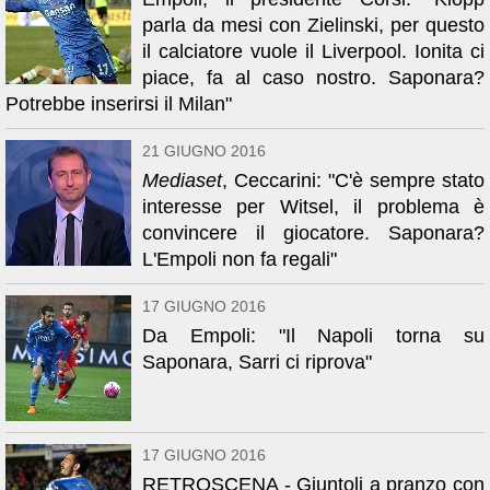
parla da mesi con Zielinski, per questo
il calciatore vuole il Liverpool. Ionita ci
piace, fa al caso nostro. Saponara?
Potrebbe inserirsi il Milan"
21 GIUGNO 2016
Mediaset
, Ceccarini: "C'è sempre stato
interesse per Witsel, il problema è
convincere il giocatore. Saponara?
L'Empoli non fa regali"
17 GIUGNO 2016
Da Empoli: "Il Napoli torna su
Saponara, Sarri ci riprova"
17 GIUGNO 2016
RETROSCENA - Giuntoli a pranzo con