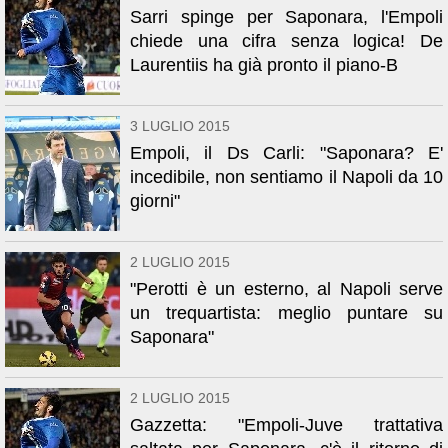
Sarri spinge per Saponara, l'Empoli
chiede una cifra senza logica! De
Laurentiis ha già pronto il piano-B
3 LUGLIO 2015
Empoli, il Ds Carli: "Saponara? E'
incedibile, non sentiamo il Napoli da 10
giorni"
2 LUGLIO 2015
"Perotti è un esterno, al Napoli serve
un trequartista: meglio puntare su
Saponara"
2 LUGLIO 2015
Gazzetta: "Empoli-Juve trattativa