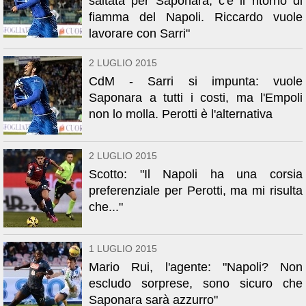
saltata per Saponara, c'è il ritorno di
fiamma del Napoli. Riccardo vuole
lavorare con Sarri"
2 LUGLIO 2015
CdM - Sarri si impunta: vuole
Saponara a tutti i costi, ma l'Empoli
non lo molla. Perotti è l'alternativa
2 LUGLIO 2015
Scotto: "Il Napoli ha una corsia
preferenziale per Perotti, ma mi risulta
che..."
1 LUGLIO 2015
Mario Rui, l'agente: "Napoli? Non
escludo sorprese, sono sicuro che
Saponara sarà azzurro"