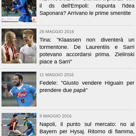
il ds dell'Empoli: rispunta l'idea
Saponara? Arrivano le prime smentite
26 MAGGIO 2016
Tina: "Klaassen non diventerà un
tormentone. De Laurentiis e Sarri
potevano accordarsi prima. Zielinski
piace a Sarri"
11 MAGGIO 2016
Fedele: "Giusto vendere Higuain per
prendere due
papà
"
9 MAGGIO 2016
Napoli, il punto sul mercato: no al
Bayern per Hysaj. Ritorno di fiamma,