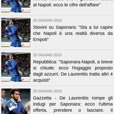
al Napoli: ecco le cifre dell'affare"
26 GIUGNO 2015
Stovini su Saponara: "Sta a lui capire
che Napoli è una realtà diversa da
Empoli"
25 GIUGNO 2015
Repubblica: "Saponara-Napoli, a breve
si chiude: ecco l'ingaggio proposto
dagli azzurri. De Laurentiis tratta altri 4
acquisti"
25 GIUGNO 2015
Gazzetta - De Laurentiis rompe gli
indugi per Saponara: ecco l'ultima
offerta, prendere o lasciare. Il