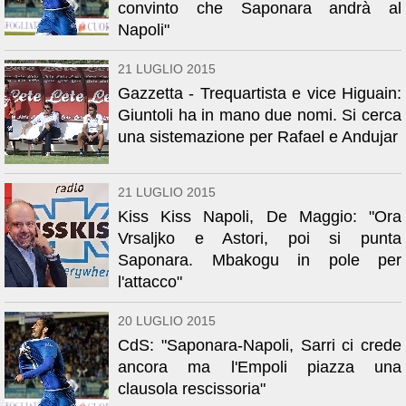
convinto che Saponara andrà al
Napoli"
21 LUGLIO 2015
Gazzetta - Trequartista e vice Higuain:
Giuntoli ha in mano due nomi. Si cerca
una sistemazione per Rafael e Andujar
21 LUGLIO 2015
Kiss Kiss Napoli, De Maggio: "Ora
Vrsaljko e Astori, poi si punta
Saponara. Mbakogu in pole per
l'attacco"
20 LUGLIO 2015
CdS: "Saponara-Napoli, Sarri ci crede
ancora ma l'Empoli piazza una
clausola rescissoria"