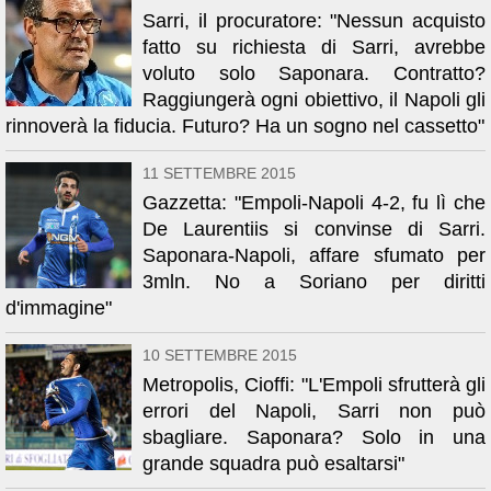
Sarri, il procuratore: "Nessun acquisto
fatto su richiesta di Sarri, avrebbe
voluto solo Saponara. Contratto?
Raggiungerà ogni obiettivo, il Napoli gli
rinnoverà la fiducia. Futuro? Ha un sogno nel cassetto"
11 SETTEMBRE 2015
Gazzetta: "Empoli-Napoli 4-2, fu lì che
De Laurentiis si convinse di Sarri.
Saponara-Napoli, affare sfumato per
3mln. No a Soriano per diritti
d'immagine"
10 SETTEMBRE 2015
Metropolis, Cioffi: "L'Empoli sfrutterà gli
errori del Napoli, Sarri non può
sbagliare. Saponara? Solo in una
grande squadra può esaltarsi"