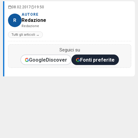
08.02.2017
19:50
AUTORE
Redazione
R
Redazione
Tutti gli articoli →
Seguici su
Google
Discover
Fonti preferite