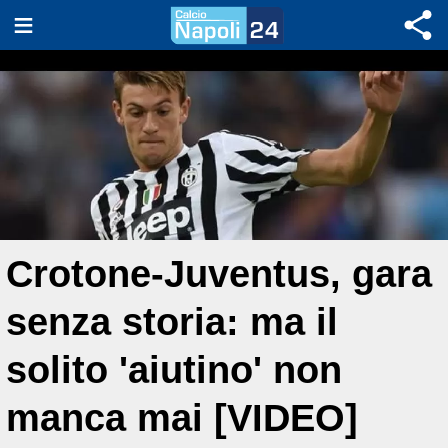
Crotone-Juventus, gara
senza storia: ma il
solito 'aiutino' non
manca mai [VIDEO]