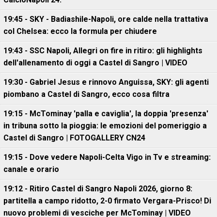
19:45 - SKY - Badiashile-Napoli, ore calde nella trattativa
col Chelsea: ecco la formula per chiudere
19:43 - SSC Napoli, Allegri on fire in ritiro: gli highlights
dell'allenamento di oggi a Castel di Sangro | VIDEO
19:30 - Gabriel Jesus e rinnovo Anguissa, SKY: gli agenti
piombano a Castel di Sangro, ecco cosa filtra
19:15 - McTominay 'palla e caviglia', la doppia 'presenza'
in tribuna sotto la pioggia: le emozioni del pomeriggio a
Castel di Sangro | FOTOGALLERY CN24
19:15 - Dove vedere Napoli-Celta Vigo in Tv e streaming:
canale e orario
19:12 - Ritiro Castel di Sangro Napoli 2026, giorno 8:
partitella a campo ridotto, 2-0 firmato Vergara-Prisco! Di
nuovo problemi di vesciche per McTominay | VIDEO