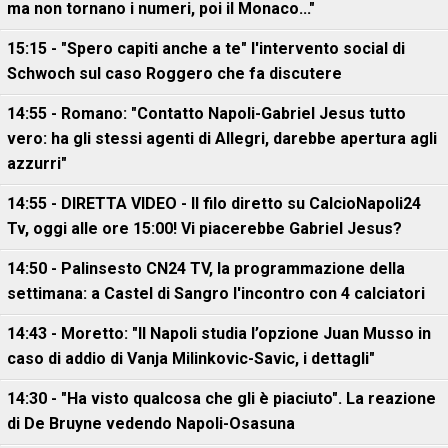
ma non tornano i numeri, poi il Monaco..."
15:15 - "Spero capiti anche a te" l'intervento social di
Schwoch sul caso Roggero che fa discutere
14:55 - Romano: "Contatto Napoli-Gabriel Jesus tutto
vero: ha gli stessi agenti di Allegri, darebbe apertura agli
azzurri"
14:55 - DIRETTA VIDEO - Il filo diretto su CalcioNapoli24
Tv, oggi alle ore 15:00! Vi piacerebbe Gabriel Jesus?
14:50 - Palinsesto CN24 TV, la programmazione della
settimana: a Castel di Sangro l'incontro con 4 calciatori
14:43 - Moretto: "Il Napoli studia l’opzione Juan Musso in
caso di addio di Vanja Milinkovic-Savic, i dettagli"
14:30 - "Ha visto qualcosa che gli è piaciuto". La reazione
di De Bruyne vedendo Napoli-Osasuna