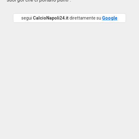
segui
CalcioNapoli24.it
direttamente su
Google