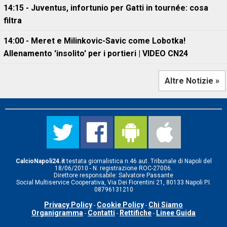
14:15 - Juventus, infortunio per Gatti in tournée: cosa
filtra
14:00 - Meret e Milinkovic-Savic come Lobotka!
Allenamento 'insolito' per i portieri | VIDEO CN24
Altre Notizie »
CalcioNapoli24.it
testata giornalistica n.46 aut. Tribunale di Napoli del
18/06/2010 - N. registrazione ROC-27006.
Direttore responsabile: Salvatore Passante
Social Multiservice Cooperativa, Via Dei Fiorentini 21, 80133 Napoli P.I.
08796131210
Privacy Policy
Cookie Policy
Chi Siamo
-
-
Organigramma
Contatti
Rettifiche
Linee Guida
-
-
-