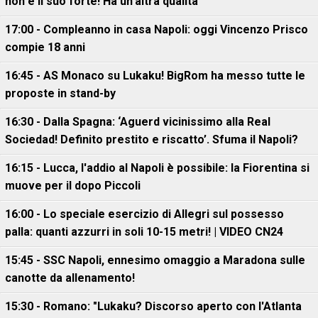
non è il suo forte! Ha un'altra qualità"
17:00 - Compleanno in casa Napoli: oggi Vincenzo Prisco
compie 18 anni
16:45 - AS Monaco su Lukaku! BigRom ha messo tutte le
proposte in stand-by
16:30 - Dalla Spagna: ‘Aguerd vicinissimo alla Real
Sociedad! Definito prestito e riscatto’. Sfuma il Napoli?
16:15 - Lucca, l'addio al Napoli è possibile: la Fiorentina si
muove per il dopo Piccoli
16:00 - Lo speciale esercizio di Allegri sul possesso
palla: quanti azzurri in soli 10-15 metri! | VIDEO CN24
15:45 - SSC Napoli, ennesimo omaggio a Maradona sulle
canotte da allenamento!
15:30 - Romano: "Lukaku? Discorso aperto con l'Atlanta