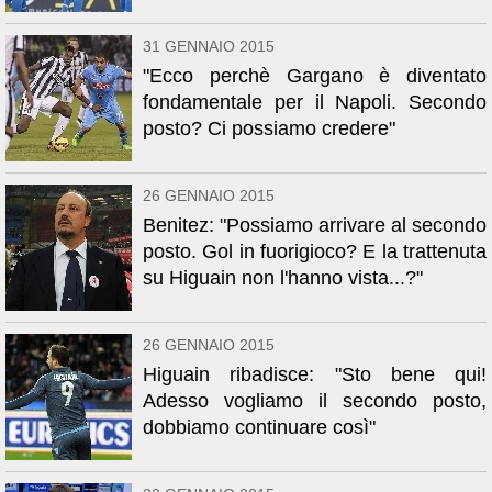
31 GENNAIO 2015
"Ecco perchè Gargano è diventato
fondamentale per il Napoli. Secondo
posto? Ci possiamo credere"
26 GENNAIO 2015
Benitez: "Possiamo arrivare al secondo
posto. Gol in fuorigioco? E la trattenuta
su Higuain non l'hanno vista...?"
26 GENNAIO 2015
Higuain ribadisce: "Sto bene qui!
Adesso vogliamo il secondo posto,
dobbiamo continuare così"