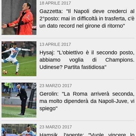
18 APRILE 2017
Gazzetta: "Il Napoli deve crederci al
2°posto: mai in difficoltà in trasferta, c'è
un dato record nel girone di ritorno"
13 APRILE 2017
Hysaj: "L'obiettivo è il secondo posto,
abbiamo voglia di Champions.
Udinese? Partita fastidiosa"
23 MARZO 2017
Gerolin: "La Roma arriverà seconda,
ma molto dipenderà da Napoli-Juve, vi
spiego"
23 MARZO 2017
Hamsik, l'agente: "Vuole vincere lo