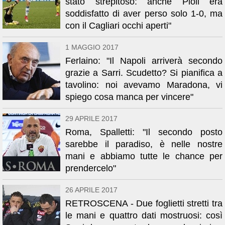
stato strepitoso: anche Pioli era
soddisfatto di aver perso solo 1-0, ma
con il Cagliari occhi aperti"
1 MAGGIO 2017
Ferlaino: "Il Napoli arriverà secondo
grazie a Sarri. Scudetto? Si pianifica a
tavolino: noi avevamo Maradona, vi
spiego cosa manca per vincere"
29 APRILE 2017
Roma, Spalletti: "Il secondo posto
sarebbe il paradiso, è nelle nostre
mani e abbiamo tutte le chance per
prendercelo"
26 APRILE 2017
RETROSCENA - Due foglietti stretti tra
le mani e quattro dati mostruosi: così