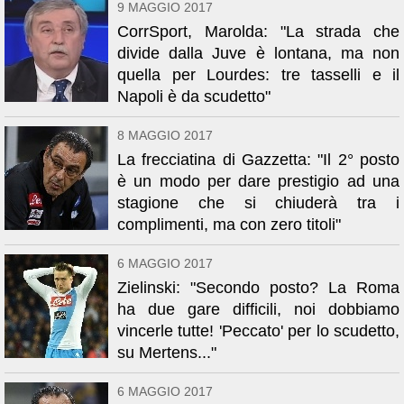
9 MAGGIO 2017
CorrSport, Marolda: "La strada che
divide dalla Juve è lontana, ma non
quella per Lourdes: tre tasselli e il
Napoli è da scudetto"
8 MAGGIO 2017
La frecciatina di Gazzetta: "Il 2° posto
è un modo per dare prestigio ad una
stagione che si chiuderà tra i
complimenti, ma con zero titoli"
6 MAGGIO 2017
Zielinski: "Secondo posto? La Roma
ha due gare difficili, noi dobbiamo
vincerle tutte! 'Peccato' per lo scudetto,
su Mertens..."
6 MAGGIO 2017