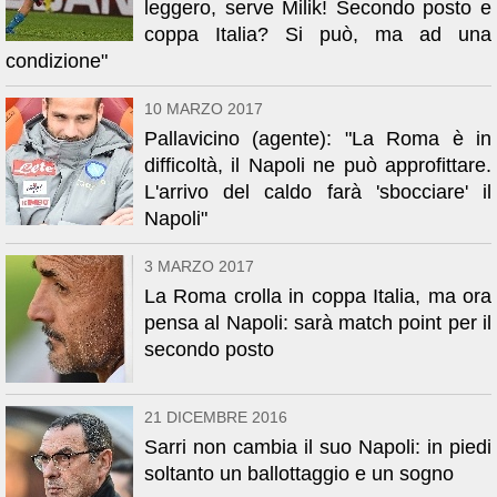
leggero, serve Milik! Secondo posto e
coppa Italia? Si può, ma ad una
condizione"
10 MARZO 2017
Pallavicino (agente): "La Roma è in
difficoltà, il Napoli ne può approfittare.
L'arrivo del caldo farà 'sbocciare' il
Napoli"
3 MARZO 2017
La Roma crolla in coppa Italia, ma ora
pensa al Napoli: sarà match point per il
secondo posto
21 DICEMBRE 2016
Sarri non cambia il suo Napoli: in piedi
soltanto un ballottaggio e un sogno