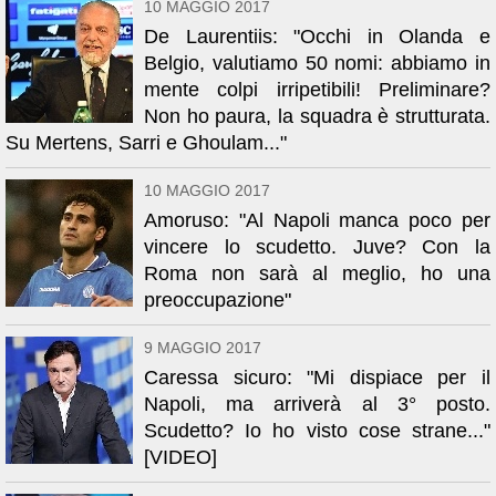
10 MAGGIO 2017
De Laurentiis: "Occhi in Olanda e
Belgio, valutiamo 50 nomi: abbiamo in
mente colpi irripetibili! Preliminare?
Non ho paura, la squadra è strutturata.
Su Mertens, Sarri e Ghoulam..."
10 MAGGIO 2017
Amoruso: "Al Napoli manca poco per
vincere lo scudetto. Juve? Con la
Roma non sarà al meglio, ho una
preoccupazione"
9 MAGGIO 2017
Caressa sicuro: "Mi dispiace per il
Napoli, ma arriverà al 3° posto.
Scudetto? Io ho visto cose strane..."
[VIDEO]