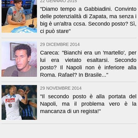
22 GENNAIO 2015
"Diamo tempo a Gabbiadini. Convinto
delle potenzialità di Zapata, ma senza i
big è un'altra cosa. Secondo posto? Sì,
ci può stare"
29 DICEMBRE 2014
Careca: "Bianchi era un 'martello', per
lui era vietato esaltarsi. Secondo
posto? Il Napoli non è inferiore alla
Roma. Rafael? In Brasile..."
29 NOVEMBRE 2014
"Il secondo posto è alla portata del
Napoli, ma il problema vero è la
mancanza di un regista!"