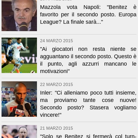
Mazzola vota Napoli: "Benitez è
favorito per il secondo posto. Europa
League? La finale sarà..."
24 MARZO 2015
"Ai giocatori non resta niente se
agguantano il secondo posto. Questo è
il punto, agli azzurri mancano le
motivazioni"
22 MARZO 2015
Inler: "Ci alleniamo poco tutti insieme,
ma proviamo tante cose nuove!
Secondo posto? Stasera vogliamo
vincere!"
21 MARZO 2015
"Solo se Benitez si fermerà col turn-