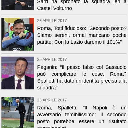
Sarri ha spronato la squadra ieri a
Castel Volturno
26 APRILE 2017
Roma, Totti fiducioso: "Secondo posto?
Siamo sereni, ormai mancano poche
partite. Con la Lazio daremo il 101%"
25 APRILE 2017
Paganin: "Il passo falso col Sassuolo
può complicare le cose. Roma?
Spalletti ha dato un'identità precisa alla
squadra"
25 APRILE 2017
Roma, Spalletti: "Il Napoli è un
avversario temibilissimo: il secondo
posto potrebbe essere un risultato