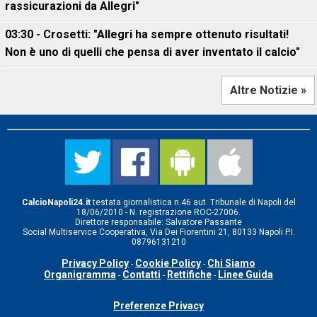
rassicurazioni da Allegri"
03:30 - Crosetti: "Allegri ha sempre ottenuto risultati!
Non è uno di quelli che pensa di aver inventato il calcio"
Altre Notizie »
CalcioNapoli24.it
testata giornalistica n.46 aut. Tribunale di Napoli del
18/06/2010 - N. registrazione ROC-27006.
Direttore responsabile: Salvatore Passante
Social Multiservice Cooperativa, Via Dei Fiorentini 21, 80133 Napoli P.I.
08796131210
Privacy Policy
Cookie Policy
Chi Siamo
-
-
Organigramma
Contatti
Rettifiche
Linee Guida
-
-
-
Preferenze Privacy