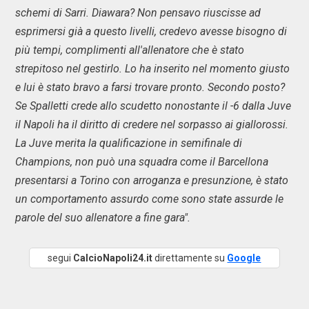
schemi di Sarri. Diawara? Non pensavo riuscisse ad
esprimersi già a questo livelli, credevo avesse bisogno di
più tempi, complimenti all'allenatore che è stato
strepitoso nel gestirlo. Lo ha inserito nel momento giusto
e lui è stato bravo a farsi trovare pronto. Secondo posto?
Se Spalletti crede allo scudetto nonostante il -6 dalla Juve
il Napoli ha il diritto di credere nel sorpasso ai giallorossi.
La Juve merita la qualificazione in semifinale di
Champions, non può una squadra come il Barcellona
presentarsi a Torino con arroganza e presunzione, è stato
un comportamento assurdo come sono state assurde le
parole del suo allenatore a fine gara".
segui
CalcioNapoli24.it
direttamente su
Google