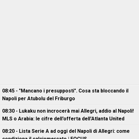
08:45 - "Mancano i presupposti". Cosa sta bloccando il
Napoli per Atubolu del Friburgo
08:30 - Lukaku non incrocerà mai Allegri, addio al Napoli!
MLS o Arabia: le cifre dell'offerta dell'Atlanta United
08:20 - Lista Serie A ad oggi del Napoli di Allegri: come
condiziona il calciomercato | FOCUS