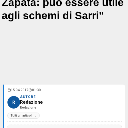
Zapata: può essere utile
agli schemi di Sarri"
15.04.2017
01:30
AUTORE
Redazione
R
Redazione
Tutti gli articoli →