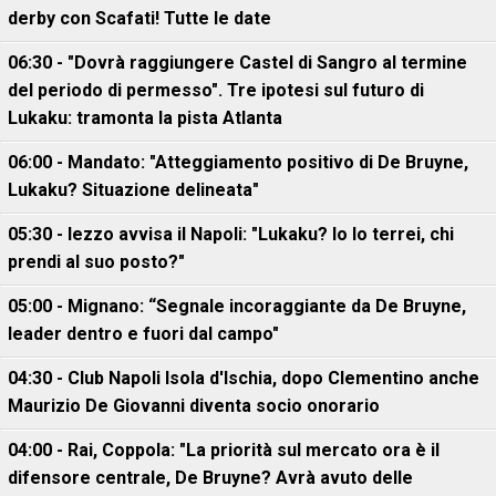
derby con Scafati! Tutte le date
06:30 - "Dovrà raggiungere Castel di Sangro al termine
del periodo di permesso". Tre ipotesi sul futuro di
Lukaku: tramonta la pista Atlanta
06:00 - Mandato: "Atteggiamento positivo di De Bruyne,
Lukaku? Situazione delineata"
05:30 - Iezzo avvisa il Napoli: "Lukaku? Io lo terrei, chi
prendi al suo posto?"
05:00 - Mignano: “Segnale incoraggiante da De Bruyne,
leader dentro e fuori dal campo"
04:30 - Club Napoli Isola d'Ischia, dopo Clementino anche
Maurizio De Giovanni diventa socio onorario
04:00 - Rai, Coppola: "La priorità sul mercato ora è il
difensore centrale, De Bruyne? Avrà avuto delle