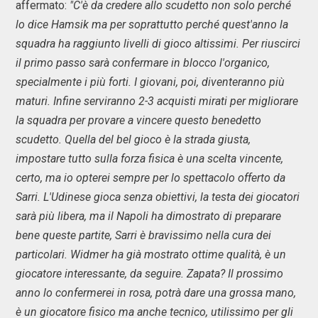
affermato:
"C'è da credere allo scudetto non solo perché
lo dice Hamsik ma per soprattutto perché quest'anno la
squadra ha raggiunto livelli di gioco altissimi. Per riuscirci
il primo passo sarà confermare in blocco l'organico,
specialmente i più forti. I giovani, poi, diventeranno più
maturi. Infine serviranno 2-3 acquisti mirati per migliorare
la squadra per provare a vincere questo benedetto
scudetto. Quella del bel gioco è la strada giusta,
impostare tutto sulla forza fisica è una scelta vincente,
certo, ma io opterei sempre per lo spettacolo offerto da
Sarri. L'Udinese gioca senza obiettivi, la testa dei giocatori
sarà più libera, ma il Napoli ha dimostrato di preparare
bene queste partite, Sarri è bravissimo nella cura dei
particolari. Widmer ha già mostrato ottime qualità, è un
giocatore interessante, da seguire. Zapata? Il prossimo
anno lo confermerei in rosa, potrà dare una grossa mano,
è un giocatore fisico ma anche tecnico, utilissimo per gli