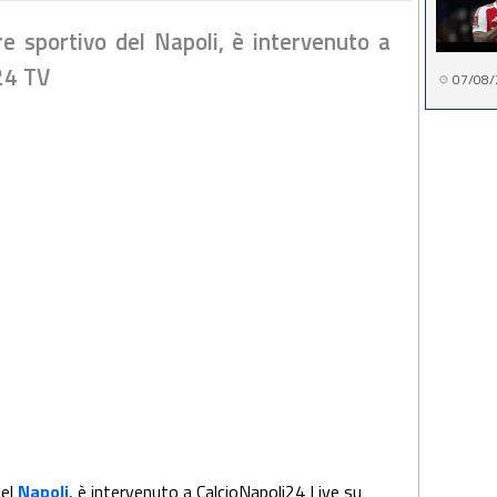
e sportivo del Napoli, è intervenuto a
24 TV
07/08/
del
Napoli
, è intervenuto a CalcioNapoli24 Live su