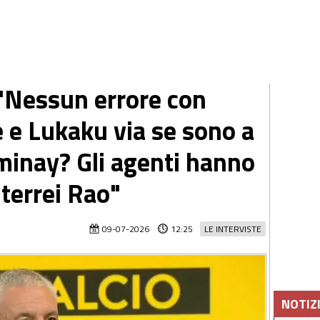
"Nessun errore con
 e Lukaku via se sono a
minay? Gli agenti hanno
 terrei Rao"
09-07-2026
12:25
LE INTERVISTE
NOTIZ