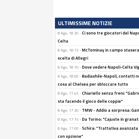
ULTIMISSIME NOTIZIE
Ci sono tre giocatori del Napo
8 Ago, 18:30 -
Celta
McTominay in campo stasera? 
8 Ago, 18:15 -
scelta di Allegri
Dove vedere Napoli-Celta Vig
8 Ago, 18:10 -
Badiashile-Napoli, contatti n
8 Ago, 18:00 -
cosa al Chelsea per sbloccare tutto
Chiariello senza freni: "Gabri
8 Ago, 17:45 -
sta facendo il gioco delle coppie"
TMW - Addio a sorpresa: Gam
8 Ago, 17:30 -
Da Torino: "Cajuste in granata
8 Ago, 17:15 -
Schira: "Trattativa avanzata
8 Ago, 17:00 -
con opzione"