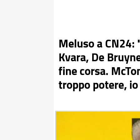
Meluso a CN24: 
Kvara, De Bruyne
fine corsa. McTo
troppo potere, io