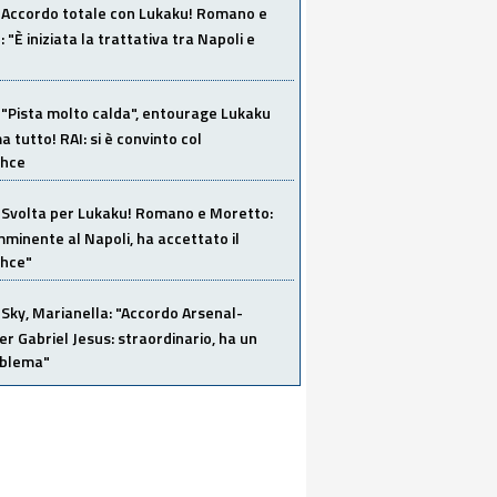
Accordo totale con Lukaku! Romano e
 "È iniziata la trattativa tra Napoli e
"Pista molto calda", entourage Lukaku
 tutto! RAI: si è convinto col
ahce
Svolta per Lukaku! Romano e Moretto:
mminente al Napoli, ha accettato il
hce"
Sky, Marianella: "Accordo Arsenal-
er Gabriel Jesus: straordinario, ha un
oblema"