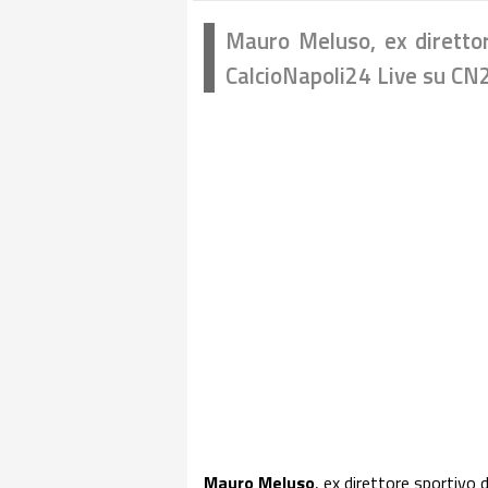
Mauro Meluso, ex direttor
CalcioNapoli24 Live su CN
Mauro Meluso
, ex direttore sportivo 