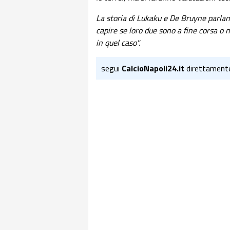
La storia di Lukaku e De Bruyne parlan
capire se loro due sono a fine corsa o
in quel caso".
segui
CalcioNapoli24.it
direttament