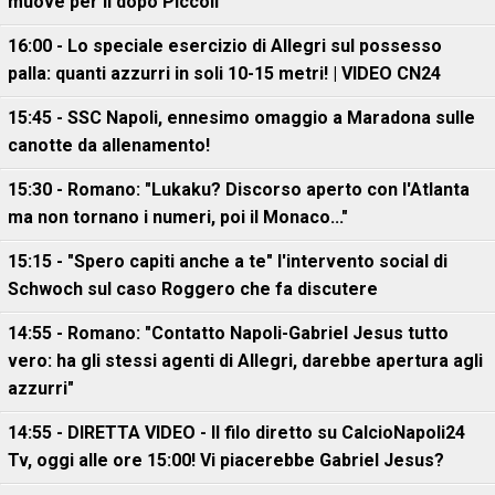
muove per il dopo Piccoli
16:00 - Lo speciale esercizio di Allegri sul possesso
palla: quanti azzurri in soli 10-15 metri! | VIDEO CN24
15:45 - SSC Napoli, ennesimo omaggio a Maradona sulle
canotte da allenamento!
15:30 - Romano: "Lukaku? Discorso aperto con l'Atlanta
ma non tornano i numeri, poi il Monaco..."
15:15 - "Spero capiti anche a te" l'intervento social di
Schwoch sul caso Roggero che fa discutere
14:55 - Romano: "Contatto Napoli-Gabriel Jesus tutto
vero: ha gli stessi agenti di Allegri, darebbe apertura agli
azzurri"
14:55 - DIRETTA VIDEO - Il filo diretto su CalcioNapoli24
Tv, oggi alle ore 15:00! Vi piacerebbe Gabriel Jesus?