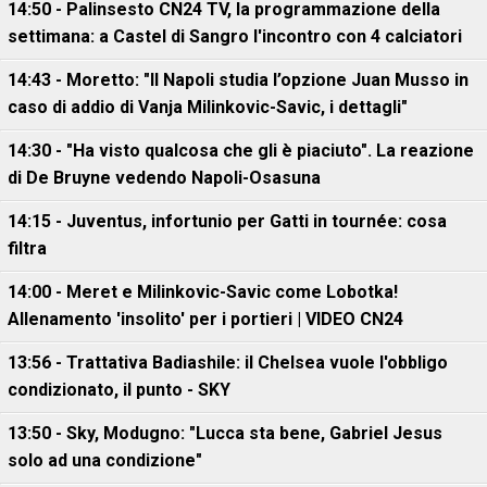
14:50 - Palinsesto CN24 TV, la programmazione della
settimana: a Castel di Sangro l'incontro con 4 calciatori
14:43 - Moretto: "Il Napoli studia l’opzione Juan Musso in
caso di addio di Vanja Milinkovic-Savic, i dettagli"
14:30 - "Ha visto qualcosa che gli è piaciuto". La reazione
di De Bruyne vedendo Napoli-Osasuna
14:15 - Juventus, infortunio per Gatti in tournée: cosa
filtra
14:00 - Meret e Milinkovic-Savic come Lobotka!
Allenamento 'insolito' per i portieri | VIDEO CN24
13:56 - Trattativa Badiashile: il Chelsea vuole l'obbligo
condizionato, il punto - SKY
13:50 - Sky, Modugno: "Lucca sta bene, Gabriel Jesus
solo ad una condizione"