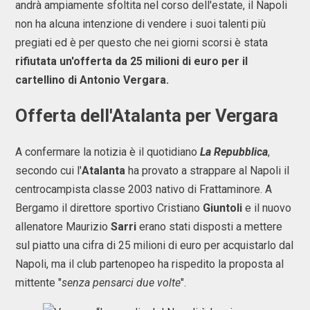
andrà ampiamente sfoltita nel corso dell'estate, il Napoli
non ha alcuna intenzione di vendere i suoi talenti più
pregiati ed è per questo che nei giorni scorsi è stata
rifiutata un'offerta da 25 milioni di euro per il
cartellino di Antonio Vergara.
Offerta dell'Atalanta per Vergara
A confermare la notizia è il quotidiano
La Repubblica
,
secondo cui l'
Atalanta
ha provato a strappare al Napoli il
centrocampista classe 2003 nativo di Frattaminore. A
Bergamo il direttore sportivo Cristiano
Giuntoli
e il nuovo
allenatore Maurizio
Sarri
erano stati disposti a mettere
sul piatto una cifra di 25 milioni di euro per acquistarlo dal
Napoli, ma il club partenopeo ha rispedito la proposta al
mittente "
senza pensarci due volte
".