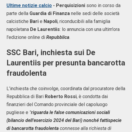
Ultime notizie calcio
- Perquisizioni
sono in corso da
parte della
Guardia di Finanza
nelle sedi delle società
calcistiche
Bari
e
Napoli
, riconducibili alla famiglia
napoletana
De Laurentiis
: lo annuncia con una ultim'ora
l'edizione online di
Repubblica
.
SSC Bari, inchiesta sui De
Laurentiis per presunta bancarotta
fraudolenta
L’inchiesta che coinvolge, coordinata dal procuratore della
Repubblica di Bari
Roberto Rossi
, è condotta dai
finanzieri del Comando provinciale del capoluogo
pugliese e
"
riguarda le false comunicazioni sociali
(bilancio dell’esercizio 2024 del Bari) nonché fattispecie
di bancarotta fraudolenta
connesse alla richiesta di