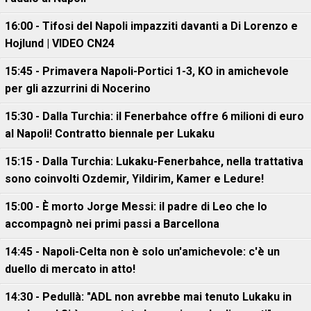
16:00 - Tifosi del Napoli impazziti davanti a Di Lorenzo e
Hojlund | VIDEO CN24
15:45 - Primavera Napoli-Portici 1-3, KO in amichevole
per gli azzurrini di Nocerino
15:30 - Dalla Turchia: il Fenerbahce offre 6 milioni di euro
al Napoli! Contratto biennale per Lukaku
15:15 - Dalla Turchia: Lukaku-Fenerbahce, nella trattativa
sono coinvolti Ozdemir, Yildirim, Kamer e Ledure!
15:00 - È morto Jorge Messi: il padre di Leo che lo
accompagnò nei primi passi a Barcellona
14:45 - Napoli-Celta non è solo un'amichevole: c'è un
duello di mercato in atto!
14:30 - Pedullà: "ADL non avrebbe mai tenuto Lukaku in