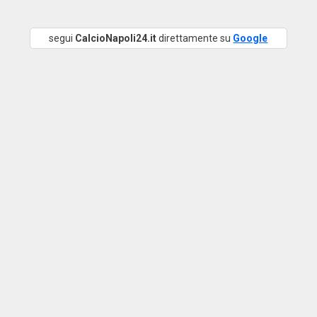
segui
CalcioNapoli24.it
direttamente su
Google