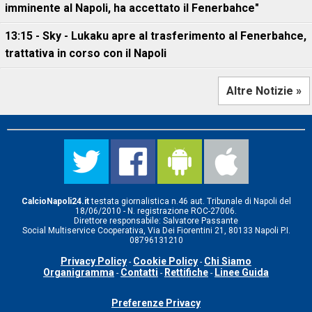
imminente al Napoli, ha accettato il Fenerbahce"
13:15 - Sky - Lukaku apre al trasferimento al Fenerbahce,
trattativa in corso con il Napoli
Altre Notizie »
CalcioNapoli24.it
testata giornalistica n.46 aut. Tribunale di Napoli del
18/06/2010 - N. registrazione ROC-27006.
Direttore responsabile: Salvatore Passante
Social Multiservice Cooperativa, Via Dei Fiorentini 21, 80133 Napoli P.I.
08796131210
Privacy Policy
Cookie Policy
Chi Siamo
-
-
Organigramma
Contatti
Rettifiche
Linee Guida
-
-
-
Preferenze Privacy