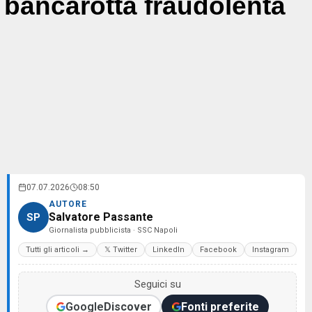
bancarotta fraudolenta
07.07.2026
08:50
AUTORE
Salvatore Passante
SP
Giornalista pubblicista · SSC Napoli
Tutti gli articoli →
𝕏 Twitter
LinkedIn
Facebook
Instagram
Seguici su
Google
Discover
Fonti preferite