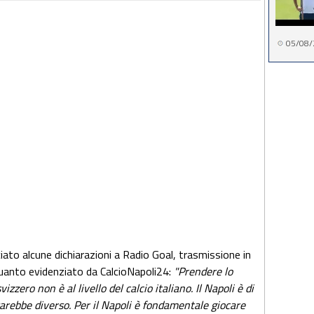
05/08/
sciato alcune dichiarazioni a Radio Goal, trasmissione in
quanto evidenziato da CalcioNapoli24:
"Prendere lo
izzero non è al livello del calcio italiano. Il Napoli è di
 sarebbe diverso. Per il Napoli è fondamentale giocare