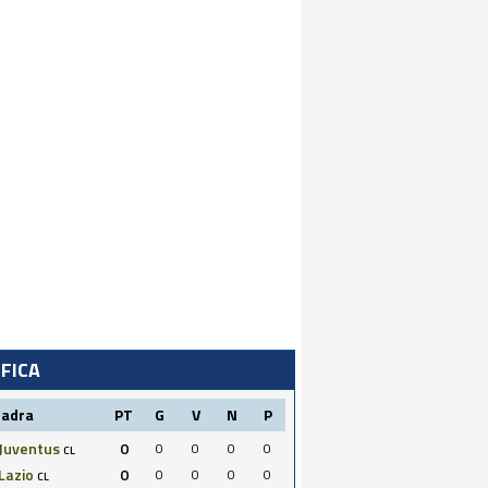
IFICA
uadra
PT
G
V
N
P
Juventus
0
0
0
0
0
CL
Lazio
0
0
0
0
0
CL