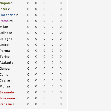
Napoli
0
0
0
0
0
CL
Inter
0
0
0
0
0
CL
Fiorentina
0
0
0
0
0
EL
Roma
0
0
0
0
0
ECL
Milan
0
0
0
0
0
Udinese
0
0
0
0
0
Bologna
0
0
0
0
0
Lecce
0
0
0
0
0
Parma
0
0
0
0
0
Torino
0
0
0
0
0
Atalanta
0
0
0
0
0
Genoa
0
0
0
0
0
Como
0
0
0
0
0
Cagliari
0
0
0
0
0
Monza
0
0
0
0
0
Sassuolo
0
0
0
0
0
R
Frosinone
0
0
0
0
0
R
Venezia
0
0
0
0
0
R