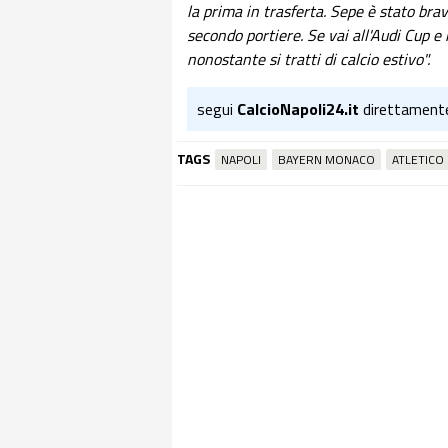
la prima in trasferta. Sepe è stato brav
secondo portiere. Se vai all'Audi Cup e
nonostante si tratti di calcio estivo".
segui
CalcioNapoli24.it
direttament
TAGS
NAPOLI
BAYERN MONACO
ATLETICO