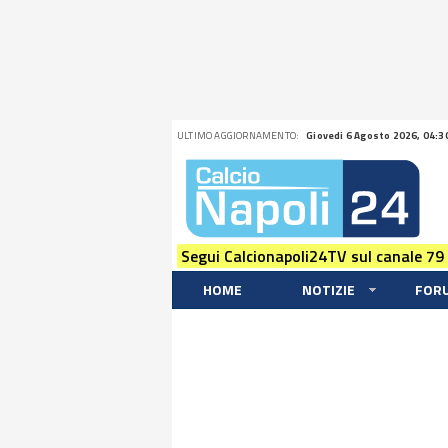
ULTIMO AGGIORNAMENTO:
Giovedi 6 Agosto 2026, 04:3
Segui Calcionapoli24TV sul canale 79
HOME
NOTIZIE
FOR