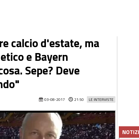
e calcio d'estate, ma
letico e Bayern
lcosa. Sepe? Deve
ondo"
03-08-2017
21:50
LE INTERVISTE
NOTIZ