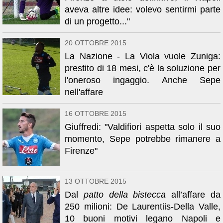
aveva altre idee: volevo sentirmi parte
di un progetto..."
20 OTTOBRE 2015
La Nazione - La Viola vuole Zuniga:
prestito di 18 mesi, c'è la soluzione per
l'oneroso ingaggio. Anche Sepe
nell'affare
16 OTTOBRE 2015
Giuffredi: "Valdifiori aspetta solo il suo
momento, Sepe potrebbe rimanere a
Firenze"
13 OTTOBRE 2015
Dal
patto della bistecca
all’affare da
250 milioni: De Laurentiis-Della Valle,
10 buoni motivi legano Napoli e