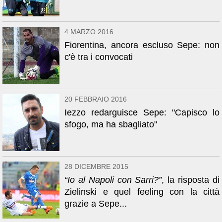
4 MARZO 2016
Fiorentina, ancora escluso Sepe: non
c'è tra i convocati
20 FEBBRAIO 2016
Iezzo redarguisce Sepe: "Capisco lo
sfogo, ma ha sbagliato"
28 DICEMBRE 2015
“Io al Napoli con Sarri?”
, la risposta di
Zielinski e quel feeling con la città
grazie a Sepe...