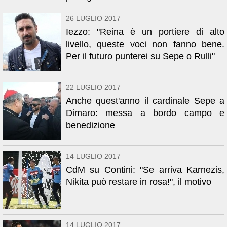
26 LUGLIO 2017
Iezzo: "Reina è un portiere di alto
livello, queste voci non fanno bene.
Per il futuro punterei su Sepe o Rulli"
22 LUGLIO 2017
Anche quest'anno il cardinale Sepe a
Dimaro: messa a bordo campo e
benedizione
14 LUGLIO 2017
CdM su Contini: "Se arriva Karnezis,
Nikita può restare in rosa!", il motivo
14 LUGLIO 2017