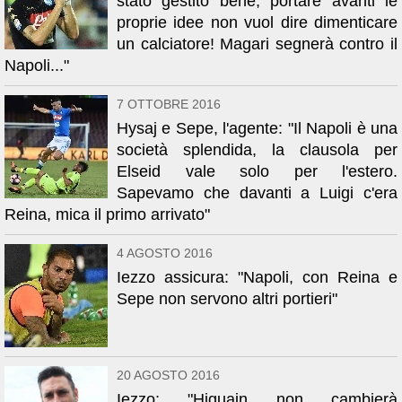
stato gestito bene, portare avanti le
proprie idee non vuol dire dimenticare
un calciatore! Magari segnerà contro il
Napoli..."
7 OTTOBRE 2016
Hysaj e Sepe, l'agente: "Il Napoli è una
società splendida, la clausola per
Elseid vale solo per l'estero.
Sapevamo che davanti a Luigi c'era
Reina, mica il primo arrivato"
4 AGOSTO 2016
Iezzo assicura: "Napoli, con Reina e
Sepe non servono altri portieri"
20 AGOSTO 2016
Iezzo: "Higuain non cambierà