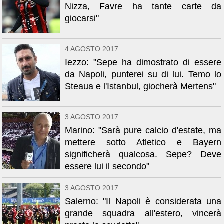
Nizza, Favre ha tante carte da
giocarsi"
4 AGOSTO 2017
Iezzo: "Sepe ha dimostrato di essere
da Napoli, punterei su di lui. Temo lo
Steaua e l'Istanbul, giocherà Mertens"
3 AGOSTO 2017
Marino: "Sarà pure calcio d'estate, ma
mettere sotto Atletico e Bayern
significherà qualcosa. Sepe? Deve
essere lui il secondo"
3 AGOSTO 2017
Salerno: "Il Napoli è considerata una
grande squadra all'estero, vincerà