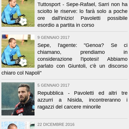
Tuttosport - Sepe-Rafael, Sarri non ha
sciolto le riserve: lo farà solo a poche
ore dall'inizio! Pavoletti possibile
esordio a partita in corso
9 GENNAIO 2017
Sepe, l'agente: "Genoa? Se ci
chiamano, prendiamo in
considerazione l'ipotesi! Abbiamo
parlato con Giuntoli, c'è un discorso
chiaro col Napoli"
5 GENNAIO 2017
Repubblica - Pavoletti ed altri tre
azzurri a Nisida, incontreranno i
ragazzi del carcere minorile
22 DICEMBRE 2016