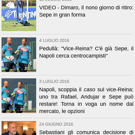
VIDEO - Dimaro, il nono giorno di ritiro:
Sepe in gran forma
4 LUGLIO 2016
Pedullà: "Vice-Reina? C'è già Sepe, il
Napoli cerca centrocampisti"
3 LUGLIO 2016
Napoli, scoppia il
caso
sul vice-Reina:
uno tra Rafael, Andujar e Sepe può
restare! Torna in voga un nome dal
mercato, le opzioni
24 GIUGNO 2016
Sebastiani gli comunica decisione di