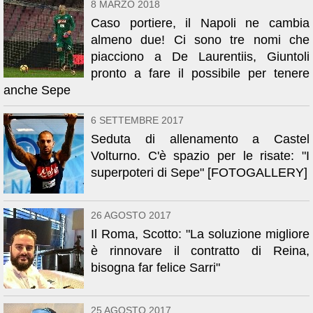
8 MARZO 2018
Caso portiere, il Napoli ne cambia
almeno due! Ci sono tre nomi che
piacciono a De Laurentiis, Giuntoli
pronto a fare il possibile per tenere
anche Sepe
6 SETTEMBRE 2017
Seduta di allenamento a Castel
Volturno. C'è spazio per le risate: "I
superpoteri di Sepe" [FOTOGALLERY]
26 AGOSTO 2017
Il Roma, Scotto: "La soluzione migliore
è rinnovare il contratto di Reina,
bisogna far felice Sarri"
25 AGOSTO 2017