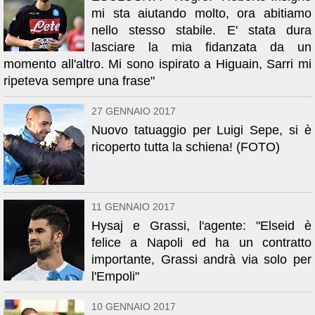
mi sta aiutando molto, ora abitiamo
nello stesso stabile. E' stata dura
lasciare la mia fidanzata da un
momento all'altro. Mi sono ispirato a Higuain, Sarri mi
ripeteva sempre una frase"
27 GENNAIO 2017
Nuovo tatuaggio per Luigi Sepe, si è
ricoperto tutta la schiena! (FOTO)
11 GENNAIO 2017
Hysaj e Grassi, l'agente: "Elseid è
felice a Napoli ed ha un contratto
importante, Grassi andrà via solo per
l'Empoli"
10 GENNAIO 2017