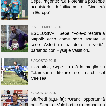
Sepe, l'agente: "La Fiorentina potrebbe
acquistarlo definitivamente. Giocherà
in Europa"
9 SETTEMBRE 2015
ESCLUSIVA – Sepe: “Volevo restare a
Napoli: ecco come sono andate le
cose. Astori mi ha detto la verità,
parlando con Hysaj e Valdifiori...”
5 AGOSTO 2015
Fiorentina, Sepe ha già la meglio su
Tatarusanu: titolare nel match col
Chelsea
4 AGOSTO 2015
Giuffredi (ag.Fifa): "Grandi opportunità
per Sepe e Valdifiori, ora hanno un