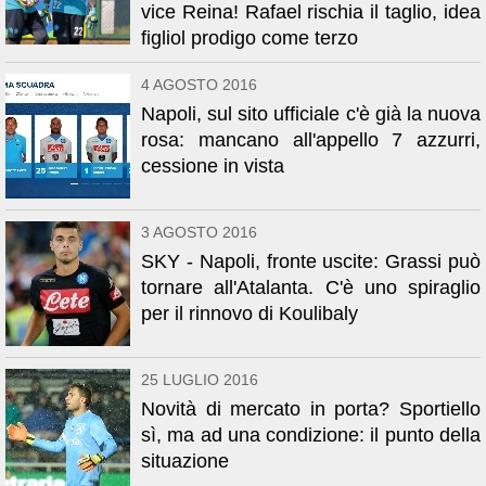
vice Reina! Rafael rischia il taglio, idea
figliol prodigo come terzo
4 AGOSTO 2016
Napoli, sul sito ufficiale c'è già la nuova
rosa: mancano all'appello 7 azzurri,
cessione in vista
3 AGOSTO 2016
SKY - Napoli, fronte uscite: Grassi può
tornare all'Atalanta. C'è uno spiraglio
per il rinnovo di Koulibaly
25 LUGLIO 2016
Novità di mercato in porta? Sportiello
sì, ma ad una condizione: il punto della
situazione