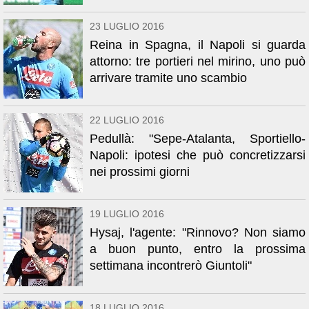
23 LUGLIO 2016
Reina in Spagna, il Napoli si guarda
attorno: tre portieri nel mirino, uno può
arrivare tramite uno scambio
22 LUGLIO 2016
Pedullà: "Sepe-Atalanta, Sportiello-
Napoli: ipotesi che può concretizzarsi
nei prossimi giorni
19 LUGLIO 2016
Hysaj, l'agente: "Rinnovo? Non siamo
a buon punto, entro la prossima
settimana incontrerò Giuntoli"
18 LUGLIO 2016