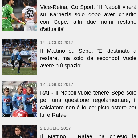
Vice-Reina, CorSport: "Il Napoli virerà
su Karnezis solo dopo aver chiarito
con Sepe, altri due nomi restano
d'attualità"
14 LUGLIO 2017
Il Mattino su Sepe: "E' destinato a
restare, ma solo da secondo! Vuole
avere più spazio"
12 LUGLIO 2017
RAI - Il Napoli vuole tenere Sepe solo
per una questione regolamentare, il
calciatore non è felice: piste estere per
lui e Rafael
2 LUGLIO 2017
Il Mattino - Rafael ha chiesto la