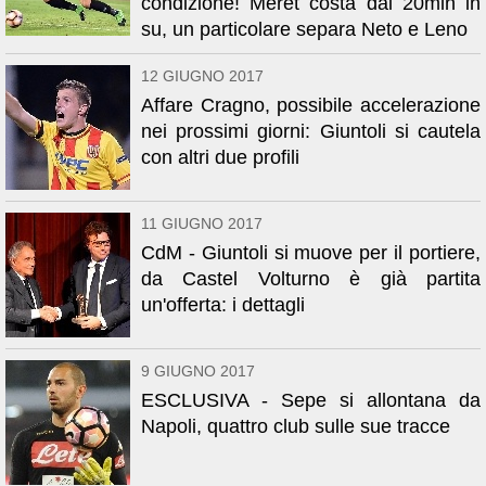
condizione! Meret costa dai 20mln in
su, un particolare separa Neto e Leno
12 GIUGNO 2017
Affare Cragno, possibile accelerazione
nei prossimi giorni: Giuntoli si cautela
con altri due profili
11 GIUGNO 2017
CdM - Giuntoli si muove per il portiere,
da Castel Volturno è già partita
un'offerta: i dettagli
9 GIUGNO 2017
ESCLUSIVA - Sepe si allontana da
Napoli, quattro club sulle sue tracce