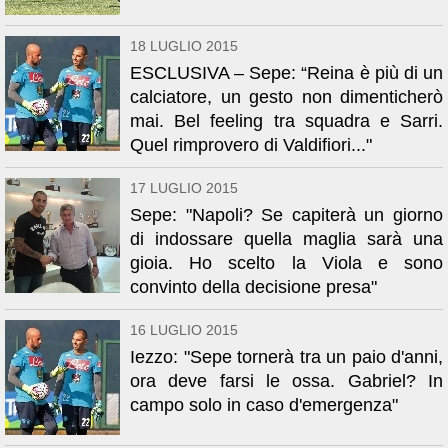
18 LUGLIO 2015
ESCLUSIVA – Sepe: “Reina è più di un
calciatore, un gesto non dimenticherò
mai. Bel feeling tra squadra e Sarri.
Quel rimprovero di Valdifiori..."
17 LUGLIO 2015
Sepe: "Napoli? Se capiterà un giorno
di indossare quella maglia sarà una
gioia. Ho scelto la Viola e sono
convinto della decisione presa"
16 LUGLIO 2015
Iezzo: "Sepe tornerà tra un paio d'anni,
ora deve farsi le ossa. Gabriel? In
campo solo in caso d'emergenza"