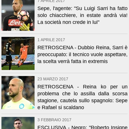
7 APRILE 2017
Sepe, l'agente: "Su Luigi Sarri ha fatto
solo chiacchiere, in estate andrà via!
La società non crede in lui"
1 APRILE 2017
RETROSCENA - Dubbio Reina, Sarri è
preoccupato: il tecnico vuole aspettare,
la scelta verrà fatta in extremis
23 MARZO 2017
RETROSCENA - Reina ko per un
problema che lo assilla dalla scorsa
stagione, cautela sullo spagnolo: Sepe
e Rafael si scaldano
3 FEBBRAIO 2017
ESCLUSIVA - Negro: "Roberto Insigne