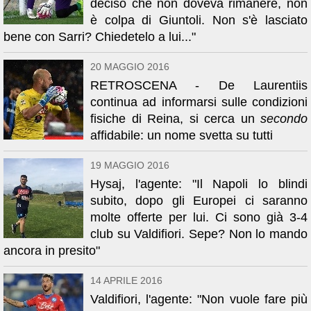
deciso che non doveva rimanere, non
è colpa di Giuntoli. Non s'è lasciato
bene con Sarri? Chiedetelo a lui..."
20 MAGGIO 2016
RETROSCENA - De Laurentiis
continua ad informarsi sulle condizioni
fisiche di Reina, si cerca un
secondo
affidabile: un nome svetta su tutti
19 MAGGIO 2016
Hysaj, l'agente: "Il Napoli lo blindi
subito, dopo gli Europei ci saranno
molte offerte per lui. Ci sono già 3-4
club su Valdifiori. Sepe? Non lo mando
ancora in presito"
14 APRILE 2016
Valdifiori, l'agente: "Non vuole fare più