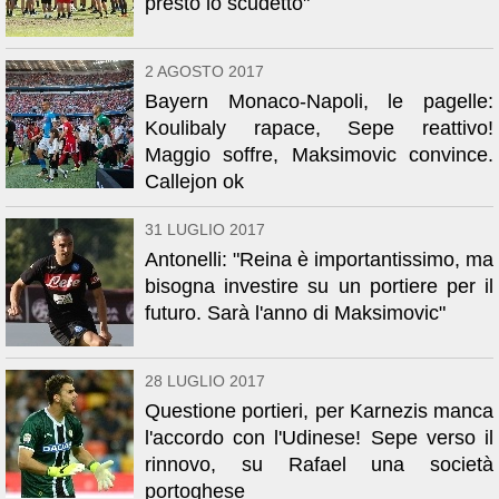
presto lo scudetto"
2 AGOSTO 2017
Bayern Monaco-Napoli, le pagelle:
Koulibaly rapace, Sepe reattivo!
Maggio soffre, Maksimovic convince.
Callejon ok
31 LUGLIO 2017
Antonelli: "Reina è importantissimo, ma
bisogna investire su un portiere per il
futuro. Sarà l'anno di Maksimovic"
28 LUGLIO 2017
Questione portieri, per Karnezis manca
l'accordo con l'Udinese! Sepe verso il
rinnovo, su Rafael una società
portoghese