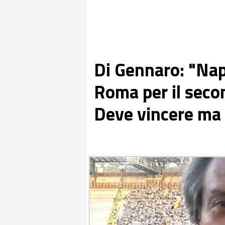
Di Gennaro: "Napo
Roma per il seco
Deve vincere ma n