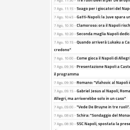
7 Ago, 11:30 -
Svago per i giocatori del Nap
7 Ago, 11:15 -
Gatti-Napoli: la Juve spara 
7 Ago, 10:45 -
Clamoroso: ora il Napoli risch
7 Ago, 10:30 -
Seconda maglia Napoli dedica
7 Ago, 10:20 -
Quando arriverà Lukaku a Cast
7 Ago, 10:15 -
credono"
Come gioca il Napoli di Alleg
7 Ago, 10:00 -
Presentazione Napoli a Castel
7 Ago, 09:36 -
il programma
Romano: "Vlahovic al Napoli 
7 Ago, 09:30 -
Gabriel Jesus al Napoli, Rom
7 Ago, 09:15 -
Allegri, ma arriverebbe solo in un caso"
"Vede De Bruyne in tre ruoli".
7 Ago, 09:00 -
Schira: "Sondaggio del Monac
7 Ago, 08:45 -
SSC Napoli, spostata la pres
7 Ago, 08:30 -