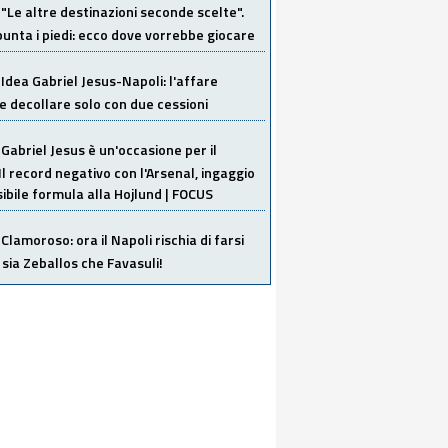
"Le altre destinazioni seconde scelte".
unta i piedi: ecco dove vorrebbe giocare
Idea Gabriel Jesus-Napoli: l'affare
 decollare solo con due cessioni
Gabriel Jesus è un'occasione per il
Il record negativo con l'Arsenal, ingaggio
sibile formula alla Hojlund | FOCUS
Clamoroso: ora il Napoli rischia di farsi
 sia Zeballos che Favasuli!