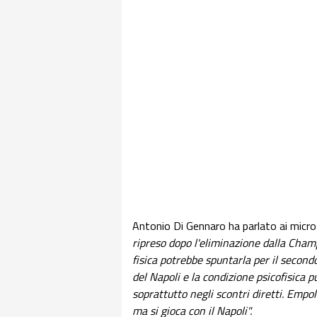
Antonio Di Gennaro ha parlato ai microf
ripreso dopo l'eliminazione dalla Cham
fisica potrebbe spuntarla per il second
del Napoli e la condizione psicofisica pu
soprattutto negli scontri diretti. Empo
ma si gioca con il Napoli".