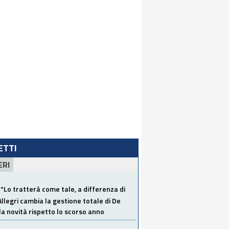
LETTI
ERI
"Lo tratterà come tale, a differenza di
Allegri cambia la gestione totale di De
la novità rispetto lo scorso anno