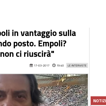
li in vantaggio sulla
ndo posto. Empoli?
on ci riuscirà"
17-03-2017
19:40
LE INTERVISTE
NOTIZ