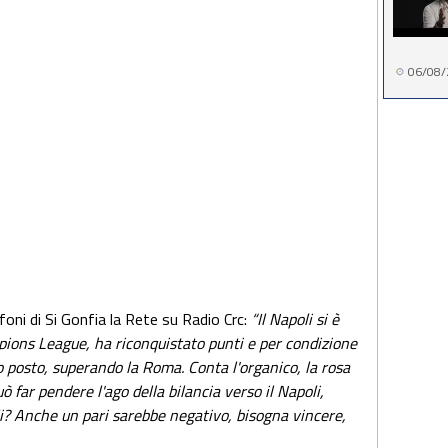
06/08/
oni di Si Gonfia la Rete su Radio Crc:
“Il Napoli si è
pions League, ha riconquistato punti e per condizione
o posto, superando la Roma. Conta l'organico, la rosa
ò far pendere l'ago della bilancia verso il Napoli,
li? Anche un pari sarebbe negativo, bisogna vincere,