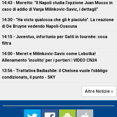
14:43 - Moretto: "Il Napoli studia l’opzione Juan Musso in
caso di addio di Vanja Milinkovic-Savic, i dettagli"
14:30 - "Ha visto qualcosa che gli è piaciuto". La reazione
di De Bruyne vedendo Napoli-Osasuna
14:15 - Juventus, infortunio per Gatti in tournée: cosa
filtra
14:00 - Meret e Milinkovic-Savic come Lobotka!
Allenamento 'insolito' per i portieri | VIDEO CN24
13:56 - Trattativa Badiashile: il Chelsea vuole l'obbligo
condizionato, il punto - SKY
Altre Notizie »