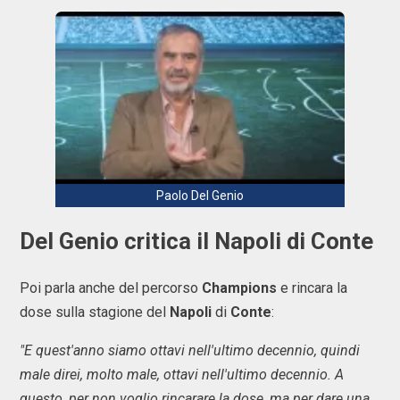
Paolo Del Genio
Del Genio critica il Napoli di Conte
Poi parla anche del percorso
Champions
e rincara la
dose sulla stagione del
Napoli
di
Conte
:
"E quest'anno siamo ottavi nell'ultimo decennio, quindi
male direi, molto male, ottavi nell'ultimo decennio. A
questo, per non voglio rincarare la dose, ma per dare una