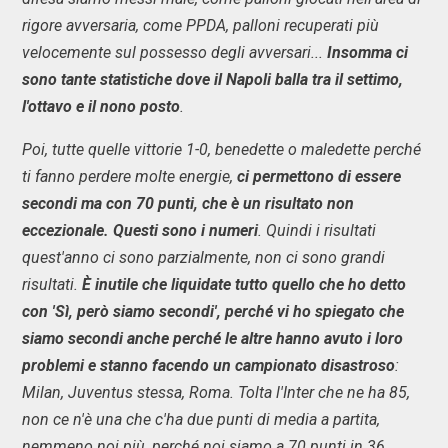
rigore avversaria, come PPDA, palloni recuperati più
velocemente sul possesso degli avversari...
Insomma ci
sono tante statistiche dove il Napoli balla tra il settimo,
l'ottavo e il nono posto
.
Poi, tutte quelle vittorie 1-0, benedette o maledette perché
ti fanno perdere molte energie,
ci permettono di essere
secondi ma con 70 punti, che è un risultato non
eccezionale. Questi sono i numeri
. Quindi i risultati
quest'anno ci sono parzialmente, non ci sono grandi
risultati.
È inutile che liquidate tutto quello che ho detto
con 'Sì, però siamo secondi', perché vi ho spiegato che
siamo secondi anche perché le altre hanno avuto i loro
problemi e stanno facendo un campionato disastroso
:
Milan, Juventus stessa, Roma. Tolta l'Inter che ne ha 85,
non ce n'è una che c'ha due punti di media a partita,
nemmeno noi più, perché noi siamo a 70 punti in 36