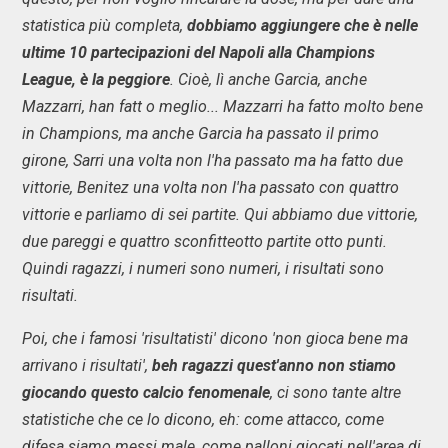
statistica più completa,
dobbiamo aggiungere che è nelle
ultime 10 partecipazioni del Napoli alla Champions
League, è la peggiore
. Cioè, lì anche Garcia, anche
Mazzarri, han fatt o meglio... Mazzarri ha fatto molto bene
in Champions, ma anche Garcia ha passato il primo
girone, Sarri una volta non l'ha passato ma ha fatto due
vittorie, Benitez una volta non l'ha passato con quattro
vittorie e parliamo di sei partite. Qui abbiamo due vittorie,
due pareggi e quattro sconfitteotto partite otto punti.
Quindi ragazzi, i numeri sono numeri, i risultati sono
risultati.
Poi, che i famosi 'risultatisti' dicono 'non gioca bene ma
arrivano i risultati',
beh ragazzi quest'anno non stiamo
giocando questo calcio fenomenale
, ci sono tante altre
statistiche che ce lo dicono, eh: come attacco, come
difesa siamo messi male, come palloni giocati nell'area di