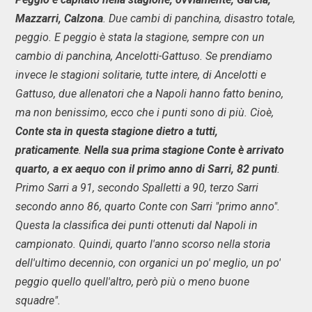
Mazzarri, Calzona
. Due cambi di panchina, disastro totale,
peggio. E peggio è stata la stagione, sempre con un
cambio di panchina, Ancelotti-Gattuso. Se prendiamo
invece le stagioni solitarie, tutte intere, di Ancelotti e
Gattuso, due allenatori che a Napoli hanno fatto benino,
ma non benissimo, ecco che i punti sono di più. Cioè,
Conte sta in questa stagione dietro a tutti,
praticamente
.
Nella sua prima stagione Conte è arrivato
quarto, a ex aequo con il primo anno di Sarri, 82 punti
.
Primo Sarri a 91, secondo Spalletti a 90, terzo Sarri
secondo anno 86, quarto Conte con Sarri "primo anno".
Questa la classifica dei punti ottenuti dal Napoli in
campionato. Quindi, quarto l'anno scorso nella storia
dell'ultimo decennio, con organici un po' meglio, un po'
peggio quello quell'altro, però più o meno buone
squadre".