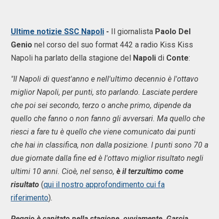
Ultime notizie SSC Napoli
-
Il giornalista
Paolo Del
Genio
nel corso del suo format 442 a radio Kiss Kiss
Napoli ha parlato della stagione del
Napoli
di
Conte
:
"Il Napoli di quest'anno e nell'ultimo decennio è l'ottavo
miglior Napoli, per punti, sto parlando. Lasciate perdere
che poi sei secondo, terzo o anche primo, dipende da
quello che fanno o non fanno gli avversari. Ma quello che
riesci a fare tu è quello che viene comunicato dai punti
che hai in classifica, non dalla posizione. I punti sono 70 a
due giornate dalla fine ed è l'ottavo miglior risultato negli
ultimi 10 anni. Cioè, nel senso,
è il terzultimo come
risultato
(
qui il nostro approfondimento cui fa
riferimento
)
.
Peggio è capitato nella stagione, ovviamente, Garcia,