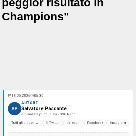
peggior risultato in
Champions"
13.05.2026
05:30
AUTORE
Salvatore Passante
SP
Giornalista pubblicista · SSC Napoli
Tutti gli articoli →
𝕏 Twitter
LinkedIn
Facebook
Instagram