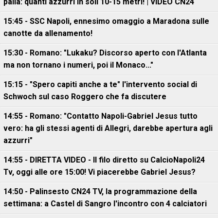
palla: quanti azzurri in soli 10-15 metri! | VIDEO CN24
15:45 - SSC Napoli, ennesimo omaggio a Maradona sulle
canotte da allenamento!
15:30 - Romano: "Lukaku? Discorso aperto con l'Atlanta
ma non tornano i numeri, poi il Monaco..."
15:15 - "Spero capiti anche a te" l'intervento social di
Schwoch sul caso Roggero che fa discutere
14:55 - Romano: "Contatto Napoli-Gabriel Jesus tutto
vero: ha gli stessi agenti di Allegri, darebbe apertura agli
azzurri"
14:55 - DIRETTA VIDEO - Il filo diretto su CalcioNapoli24
Tv, oggi alle ore 15:00! Vi piacerebbe Gabriel Jesus?
14:50 - Palinsesto CN24 TV, la programmazione della
settimana: a Castel di Sangro l'incontro con 4 calciatori