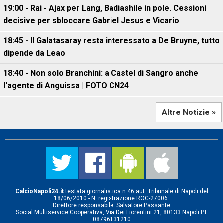
19:00 - Rai - Ajax per Lang, Badiashile in pole. Cessioni
decisive per sbloccare Gabriel Jesus e Vicario
18:45 - Il Galatasaray resta interessato a De Bruyne, tutto
dipende da Leao
18:40 - Non solo Branchini: a Castel di Sangro anche
l'agente di Anguissa | FOTO CN24
Altre Notizie »
CalcioNapoli24.it
testata giornalistica n.46 aut. Tribunale di Napoli del
18/06/2010 - N. registrazione ROC-27006.
Direttore responsabile: Salvatore Passante
Social Multiservice Cooperativa, Via Dei Fiorentini 21, 80133 Napoli P.I.
08796131210