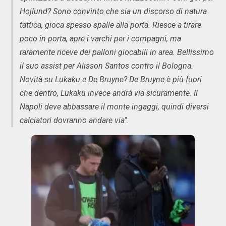
Hojlund? Sono convinto che sia un discorso di natura
tattica, gioca spesso spalle alla porta. Riesce a tirare
poco in porta, apre i varchi per i compagni, ma
raramente riceve dei palloni giocabili in area. Bellissimo
il suo assist per Alisson Santos contro il Bologna.
Novità su Lukaku e De Bruyne? De Bruyne è più fuori
che dentro, Lukaku invece andrà via sicuramente. Il
Napoli deve abbassare il monte ingaggi, quindi diversi
calciatori dovranno andare via".