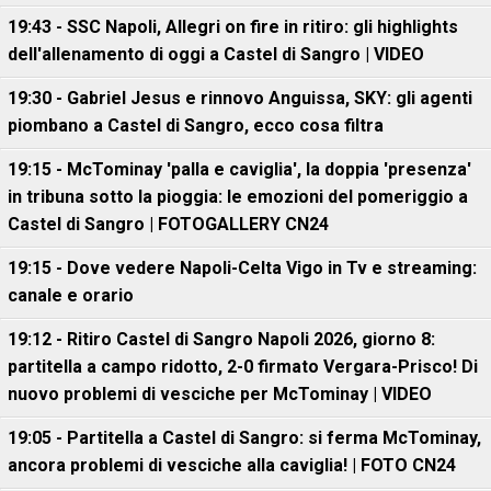
19:43 - SSC Napoli, Allegri on fire in ritiro: gli highlights
dell'allenamento di oggi a Castel di Sangro | VIDEO
19:30 - Gabriel Jesus e rinnovo Anguissa, SKY: gli agenti
piombano a Castel di Sangro, ecco cosa filtra
19:15 - McTominay 'palla e caviglia', la doppia 'presenza'
in tribuna sotto la pioggia: le emozioni del pomeriggio a
Castel di Sangro | FOTOGALLERY CN24
19:15 - Dove vedere Napoli-Celta Vigo in Tv e streaming:
canale e orario
19:12 - Ritiro Castel di Sangro Napoli 2026, giorno 8:
partitella a campo ridotto, 2-0 firmato Vergara-Prisco! Di
nuovo problemi di vesciche per McTominay | VIDEO
19:05 - Partitella a Castel di Sangro: si ferma McTominay,
ancora problemi di vesciche alla caviglia! | FOTO CN24