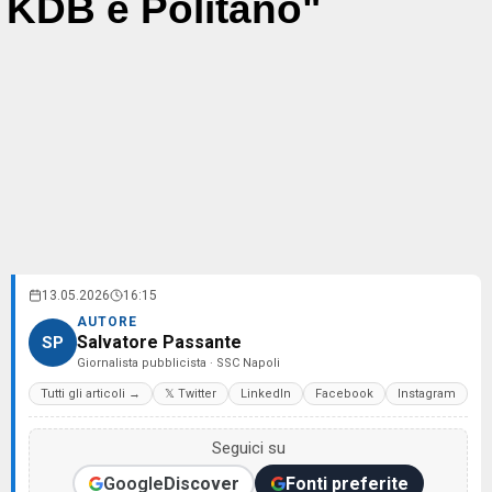
KDB e Politano"
13.05.2026
16:15
AUTORE
Salvatore Passante
SP
Giornalista pubblicista · SSC Napoli
Tutti gli articoli →
𝕏 Twitter
LinkedIn
Facebook
Instagram
Seguici su
Google
Discover
Fonti preferite