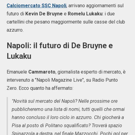
Calciomercato SSC Napoli
, arrivano aggiornamenti sul
futuro di
Kevin De Bruyne
e
Romelu Lukaku
: i due
cartellini che pesano maggiormente sulle casse del club
azzurro.
Napoli: il futuro di De Bruyne e
Lukaku
Emanuele
Cammaroto
, giornalista esperto di mercato, è
intervenuto a "Napoli Magazine Live", su Radio Punto
Zero. Ecco quanto ha affermato:
"Novità sul mercato del Napoli? Nelle prossime ore
pubblicheremo una lista di nomi, tutti quelli che ormai
hanno concluso il loro ciclo in azzurro. Chi giocherà a
Pisa al posto di Politano squalificato? Troverà spazio
Spinazzola a destra, nel finale Mazzocchi. Pochi gol per