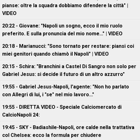
pianse: oltre la squadra dobbiamo difendere la città" |
VIDEO
20:22 - Giovane: "Napoli un sogno, ecco il mio ruolo
preferito. E sulla pronuncia del mio nome..." | VIDEO
20:18 - Marianucci: "Sono tornato per restare: piansi coi
miei genitori quando chiamò il Napoli" | VIDEO
20:15 - Schira: "Branchini a Castel Di Sangro non solo per
Gabriel Jesus: si decide il futuro di un altro azzurro"
19:55 - Gabriel Jesus-Napoli, l'agente: "Non ho parlato
con Allegri di lui, i "se" nel mio lavoro..."
19:55 - DIRETTA VIDEO - Speciale Calciomercato di
CalcioNapoli 24:
19:45 - SKY - Badiashile-Napoli, ore calde nella trattativa
col Chelsea: ecco la formula per chiudere