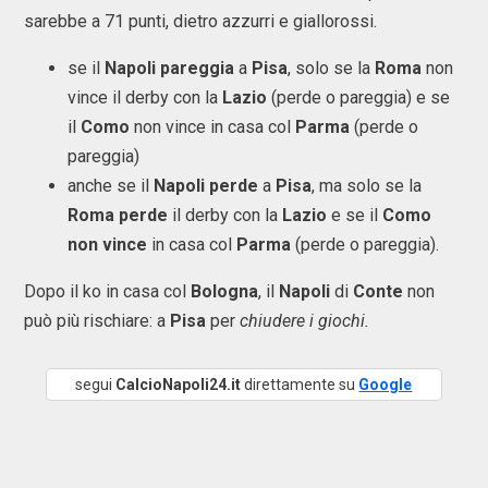
sarebbe a 71 punti, dietro azzurri e giallorossi.
se il
Napoli pareggia
a
Pisa
, solo se la
Roma
non
vince il derby con la
Lazio
(perde o pareggia) e se
il
Como
non vince in casa col
Parma
(perde o
pareggia)
anche se il
Napoli perde
a
Pisa
, ma solo se la
Roma
perde
il derby con la
Lazio
e se il
Como
non vince
in casa col
Parma
(perde o pareggia).
Dopo il ko in casa col
Bologna
, il
Napoli
di
Conte
non
può più rischiare: a
Pisa
per
chiudere i giochi.
segui
CalcioNapoli24.it
direttamente su
Google