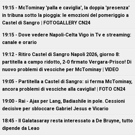
19:15 - McTominay 'palla e caviglia', la doppia 'presenza'
in tribuna sotto la pioggia: le emozioni del pomeriggio a
Castel di Sangro | FOTOGALLERY CN24
19:15 - Dove vedere Napoli-Celta Vigo in Tv e streaming:
canale e orario
19:12 - Ritiro Castel di Sangro Napoli 2026, giorno 8:
partitella a campo ridotto, 2-0 firmato Vergara-Prisco! Di
nuovo problemi di vesciche per McTominay | VIDEO
19:05 - Partitella a Castel di Sangro: si ferma McTominay,
ancora problemi di vesciche alla caviglia! | FOTO CN24
19:00 - Rai - Ajax per Lang, Badiashile in pole. Cessioni
decisive per sbloccare Gabriel Jesus e Vicario
18:45 - Il Galatasaray resta interessato a De Bruyne, tutto
dipende da Leao