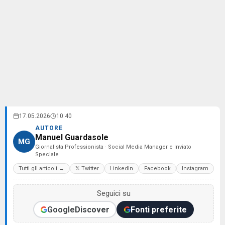
17.05.2026
10:40
AUTORE
Manuel Guardasole
MG
Giornalista Professionista · Social Media Manager e Inviato
Speciale
Tutti gli articoli →
𝕏 Twitter
LinkedIn
Facebook
Instagram
Seguici su
Google
Discover
Fonti preferite