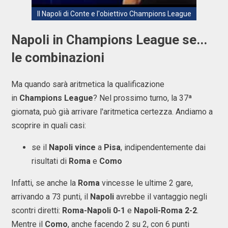
Il Napoli di Conte e l'obiettivo Champions League
Napoli in Champions League se...
le combinazioni
Ma quando sarà aritmetica la qualificazione
in
Champions League
? Nel prossimo turno, la 37ª
giornata, può già arrivare l'aritmetica certezza. Andiamo a
scoprire in quali casi:
se il
Napoli vince
a
Pisa
, indipendentemente dai
risultati di
Roma
e
Como
Infatti, se anche la
Roma
vincesse le ultime 2 gare,
arrivando a 73 punti, il
Napoli
avrebbe il vantaggio negli
scontri diretti:
Roma-Napoli 0-1
e
Napoli-Roma 2-2
.
Mentre il
Como
, anche facendo 2 su 2, con 6 punti