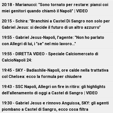
20:18 - Marianucci: "Sono tornato per restare: piansi coi
miei genitori quando chiamò il Napoli" | VIDEO
20:15 - Schira: "Branchini a Castel Di Sangro non solo per
Gabriel Jesus: si decide il futuro di un altro azzurro"
19:55 - Gabriel Jesus-Napoli, l'agente: "Non ho parlato
con Allegri di lui, i "se" nel mio lavoro..."
19:55 - DIRETTA VIDEO - Speciale Calciomercato di
CalcioNapoli 24:
19:45 - SKY - Badiashile-Napoli, ore calde nella trattativa
col Chelsea: ecco la formula per chiudere
19:43 - SSC Napoli, Allegri on fire in ritiro: gli highlights
dell'allenamento di oggi a Castel di Sangro | VIDEO
19:30 - Gabriel Jesus e rinnovo Anguissa, SKY: gli agenti
piombano a Castel di Sangro, ecco cosa filtra