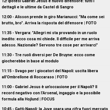
12! Ipotesi Gabriel Jesus e nuovo difensore: tutti i
dettagli e le ultime da Castel di Sangro
12:00 - Alisson prende in giro Marianucci: "Ma come sei
brutto, bro". Arriva la risposta del difensore | FOTO
11:35 - Vergara: "Allegri mi sta provando in un ruolo
inedito: ecco cosa mi chiede. Il difficile per me arriva
adesso. Nazionale? Servono tre cose per arrivarci"
11:30 - Tre ruoli diversi per De Bruyne: ecco come
giocherebbe in base al modulo
11:15 - Svago per i giocatori del Napoli: uscita libera
all'Ombrellone di Roccaraso | FOTO
11:00 - Gabriel Jesus è un'occasione per il Napoli? Il
record negativo con l'Arsenal, ingaggio e la possibile
formula alla Hojlund | FOCUS
10:45 - Gatti-Napoli: la Juve spara una cifra fuori mercato