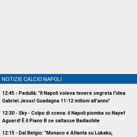
NOTIZIE CALCIO NAPOLI
12:45 - Pedullà: "Il Napoli voleva tenere segreta l'idea
Gabriel Jesus! Guadagna 11-12 milioni all'anno"
12:30 - Sky - Colpo di scena: il Napoli piomba su Nayef
Aguerd! È il Piano B se saltasse Badiashile
12:15 - Dal Belgio: "Monaco e Atlanta su Lukaku,