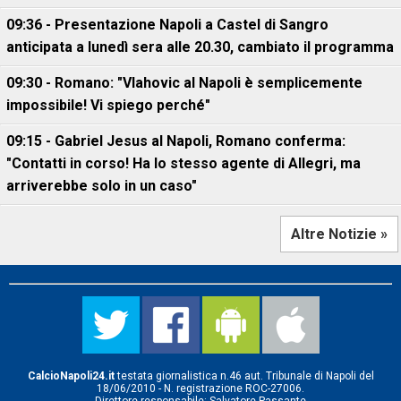
09:36 - Presentazione Napoli a Castel di Sangro
anticipata a lunedì sera alle 20.30, cambiato il programma
09:30 - Romano: "Vlahovic al Napoli è semplicemente
impossibile! Vi spiego perché"
09:15 - Gabriel Jesus al Napoli, Romano conferma:
"Contatti in corso! Ha lo stesso agente di Allegri, ma
arriverebbe solo in un caso"
Altre Notizie »
CalcioNapoli24.it
testata giornalistica n.46 aut. Tribunale di Napoli del
18/06/2010 - N. registrazione ROC-27006.