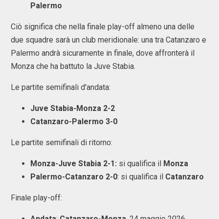
Palermo
Ciò significa che nella finale play-off almeno una delle
due squadre sarà un club meridionale: una tra Catanzaro e
Palermo andrà sicuramente in finale, dove affronterà il
Monza che ha battuto la Juve Stabia.
Le partite semifinali d'andata:
Juve Stabia-Monza 2-2
Catanzaro-Palermo 3-0
Le partite semifinali di ritorno:
Monza-Juve Stabia 2-1:
si qualifica il
Monza
Palermo-Catanzaro 2-0
: si qualifica il
Catanzaro
Finale play-off:
Andata
:
Catanzaro-Monza
, 24 maggio 2026