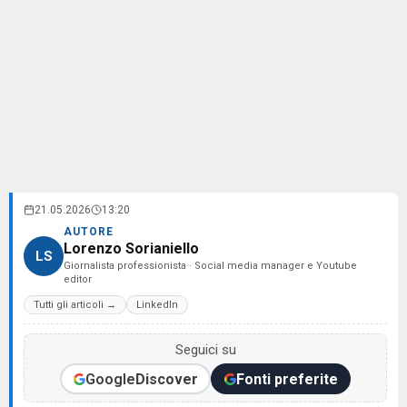
21.05.2026
13:20
AUTORE
Lorenzo Sorianiello
LS
Giornalista professionista · Social media manager e Youtube
editor
Tutti gli articoli →
LinkedIn
Seguici su
Google
Discover
Fonti preferite