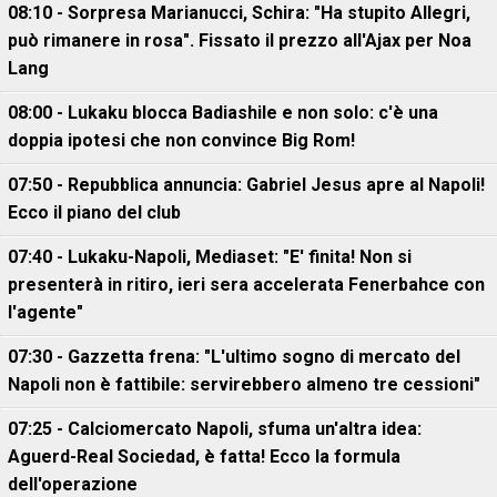
08:10 - Sorpresa Marianucci, Schira: "Ha stupito Allegri,
può rimanere in rosa". Fissato il prezzo all'Ajax per Noa
Lang
08:00 - Lukaku blocca Badiashile e non solo: c'è una
doppia ipotesi che non convince Big Rom!
07:50 - Repubblica annuncia: Gabriel Jesus apre al Napoli!
Ecco il piano del club
07:40 - Lukaku-Napoli, Mediaset: "E' finita! Non si
presenterà in ritiro, ieri sera accelerata Fenerbahce con
l'agente"
07:30 - Gazzetta frena: "L'ultimo sogno di mercato del
Napoli non è fattibile: servirebbero almeno tre cessioni"
07:25 - Calciomercato Napoli, sfuma un'altra idea:
Aguerd-Real Sociedad, è fatta! Ecco la formula
dell'operazione