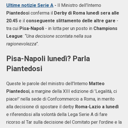
Ultime notizie Serie A
-
Il Ministro dell’Interno
Piantedosi
conferma il
Derby di Roma lunedì sera alle
20.45
e il
conseguente slittamento delle altre gare
-
tra cui
Pisa-Napoli
- in lotta per un posto in
Champions
League
:
“Una decisione scontata nella sua
ragionevolezza”.
Pisa-Napoli lunedì? Parla
Piantedosi
Queste le parole del ministro dell'Interno
Matteo
Piantedosi
, a margine della XIII edizione di 'Legalità, ci
piace!' nella sede di Confcommercio a Roma, in merito
alla decisione di spostare il derby
Roma-Lazio a lunedì
e riferendosi alla volontà della Lega Serie A di fare
ricorso al Tar sulla decisione del Comitato per l'ordine e la