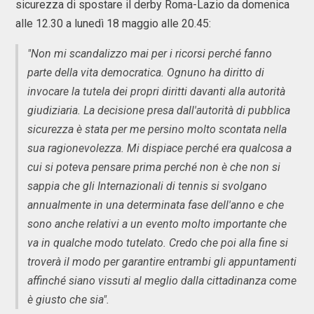
sicurezza di spostare il derby Roma-Lazio da domenica
alle 12.30 a lunedì 18 maggio alle 20.45:
"Non mi scandalizzo mai per i ricorsi perché fanno
parte della vita democratica. Ognuno ha diritto di
invocare la tutela dei propri diritti davanti alla autorità
giudiziaria. La decisione presa dall'autorità di pubblica
sicurezza è stata per me persino molto scontata nella
sua ragionevolezza. Mi dispiace perché era qualcosa a
cui si poteva pensare prima perché non è che non si
sappia che gli Internazionali di tennis si svolgano
annualmente in una determinata fase dell'anno e che
sono anche relativi a un evento molto importante che
va in qualche modo tutelato. Credo che poi alla fine si
troverà il modo per garantire entrambi gli appuntamenti
affinché siano vissuti al meglio dalla cittadinanza come
è giusto che sia".