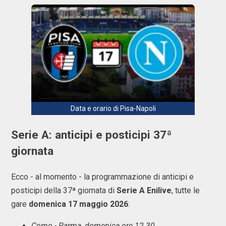
Data e orario di Pisa-Napoli
Serie A: anticipi e posticipi 37ª
giornata
Ecco - al momento - la programmazione di anticipi e
posticipi della 37ª giornata di
Serie A Enilive
, tutte le
gare
domenica 17 maggio 2026
:
Como - Parma, domenica ore 12.30