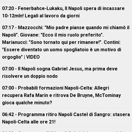
07:20 - Fenerbahce-Lukaku, ll Napoli spera di incassare
10-12mln! Legali al lavoro da giorni
07:17 - Mazzocchi: "Mio padre pianse quando mi chiamò il
Napoli". Giovane: "Ecco il mio ruolo preferito".
Marianucci: "Sono tornato qui per rimanere!". Contini:
"Essere diventato un uomo spogliatoio è un motivo di
orgoglio" | VIDEO
07:00 - Il Napoli sogna Gabriel Jesus, ma prima deve
risolvere un doppio nodo
07:00 - Probabili formazioni Napoli-Celta: Allegri
recupera Rafa Marin e ritrova De Bruyne, McTominay
gioca qualche minuto?
06:42 - Programma ritiro Napoli Castel di Sangro: stasera
Napoli-Celta alle ore 21!