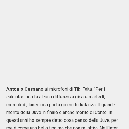
Antonio Cassano
ai microfoni di Tiki Taka: "Per i
calciatori non fa alcuna differenza gicare martedì,
mercoledì, lunedì o a pochi giorni di distanza. Il grande
merito della Juve in finale è anche merito di Conte. In
questi anni ho sempre detto cosa penso della Juve, per
me è come una bella figa ma che non mi attira. Nell'Inter