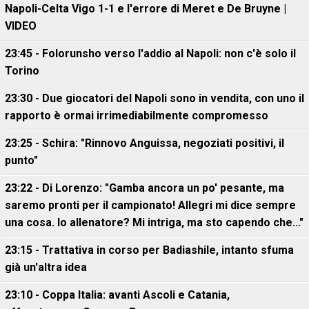
Napoli-Celta Vigo 1-1 e l'errore di Meret e De Bruyne |
VIDEO
23:45 - Folorunsho verso l'addio al Napoli: non c'è solo il
Torino
23:30 - Due giocatori del Napoli sono in vendita, con uno il
rapporto è ormai irrimediabilmente compromesso
23:25 - Schira: "Rinnovo Anguissa, negoziati positivi, il
punto"
23:22 - Di Lorenzo: "Gamba ancora un po' pesante, ma
saremo pronti per il campionato! Allegri mi dice sempre
una cosa. Io allenatore? Mi intriga, ma sto capendo che..."
23:15 - Trattativa in corso per Badiashile, intanto sfuma
già un'altra idea
23:10 - Coppa Italia: avanti Ascoli e Catania,