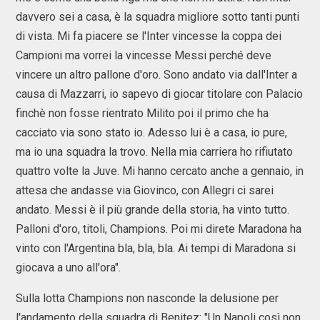
davvero sei a casa, è la squadra migliore sotto tanti punti
di vista. Mi fa piacere se l'Inter vincesse la coppa dei
Campioni ma vorrei la vincesse Messi perché deve
vincere un altro pallone d'oro. Sono andato via dall'Inter a
causa di Mazzarri, io sapevo di giocar titolare con Palacio
finchè non fosse rientrato Milito poi il primo che ha
cacciato via sono stato io. Adesso lui è a casa, io pure,
ma io una squadra la trovo. Nella mia carriera ho rifiutato
quattro volte la Juve. Mi hanno cercato anche a gennaio, in
attesa che andasse via Giovinco, con Allegri ci sarei
andato. Messi è il più grande della storia, ha vinto tutto.
Palloni d'oro, titoli, Champions. Poi mi direte Maradona ha
vinto con l'Argentina bla, bla, bla. Ai tempi di Maradona si
giocava a uno all'ora".
Sulla lotta Champions non nasconde la delusione per
l'andamento della squadra di Benitez: "Un Napoli così non