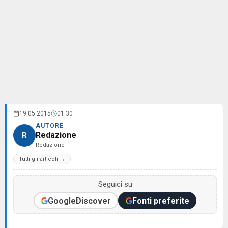
19.05.2015
01:30
AUTORE
Redazione
R
Redazione
Tutti gli articoli →
Seguici su
Google
Discover
Fonti preferite