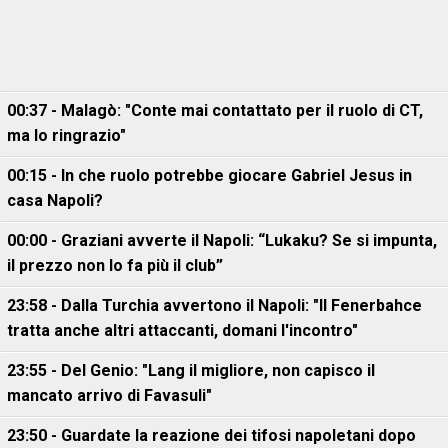
00:37 - Malagò: "Conte mai contattato per il ruolo di CT,
ma lo ringrazio"
00:15 - In che ruolo potrebbe giocare Gabriel Jesus in
casa Napoli?
00:00 - Graziani avverte il Napoli: “Lukaku? Se si impunta,
il prezzo non lo fa più il club”
23:58 - Dalla Turchia avvertono il Napoli: "Il Fenerbahce
tratta anche altri attaccanti, domani l'incontro"
23:55 - Del Genio: "Lang il migliore, non capisco il
mancato arrivo di Favasuli"
23:50 - Guardate la reazione dei tifosi napoletani dopo