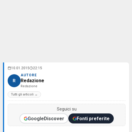
10.01.2015
22:15
AUTORE
Redazione
R
Redazione
Tutti gli articoli →
Seguici su
Google
Discover
Fonti preferite