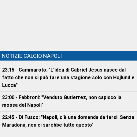
NOTIZIE CALCIO NAPOLI
23:15 - Cammaroto: "L’idea di Gabriel Jesus nasce dal
fatto che non si può fare una stagione solo con Hojlund e
Lucca"
23:00 - Fabbroni: "Venduto Gutierrez, non capisco la
mossa del Napoli"
22:45 - Di Fusco: "Napoli, c'è una domanda da farsi. Senza
Maradona, non ci sarebbe tutto questo"