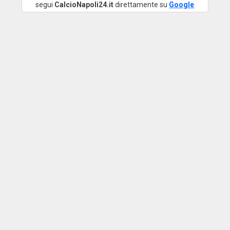
segui
CalcioNapoli24.it
direttamente su
Google