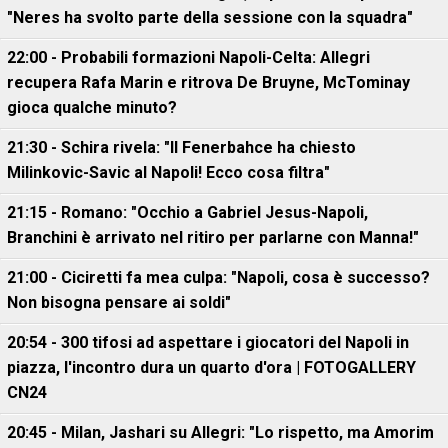
"Neres ha svolto parte della sessione con la squadra"
22:00 - Probabili formazioni Napoli-Celta: Allegri
recupera Rafa Marin e ritrova De Bruyne, McTominay
gioca qualche minuto?
21:30 - Schira rivela: "Il Fenerbahce ha chiesto
Milinkovic-Savic al Napoli! Ecco cosa filtra"
21:15 - Romano: "Occhio a Gabriel Jesus-Napoli,
Branchini è arrivato nel ritiro per parlarne con Manna!"
21:00 - Ciciretti fa mea culpa: "Napoli, cosa è successo?
Non bisogna pensare ai soldi"
20:54 - 300 tifosi ad aspettare i giocatori del Napoli in
piazza, l'incontro dura un quarto d'ora | FOTOGALLERY
CN24
20:45 - Milan, Jashari su Allegri: "Lo rispetto, ma Amorim