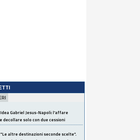
LETTI
ERI
Idea Gabriel Jesus-Napoli: l'affare
 decollare solo con due cessioni
"Le altre destinazioni seconde scelte".