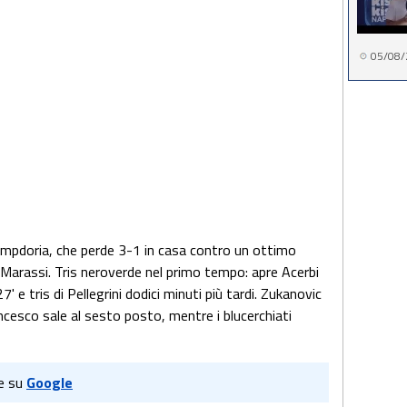
05/08/
ampdoria, che perde 3-1 in casa contro un ottimo
di Marassi. Tris neroverde nel primo tempo: apre Acerbi
' e tris di Pellegrini dodici minuti più tardi. Zukanovic
ancesco sale al sesto posto, mentre i blucerchiati
e su
Google