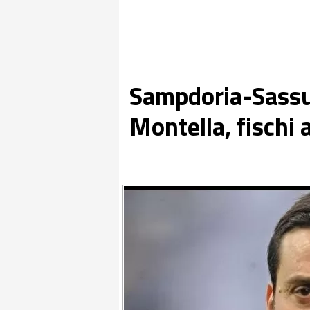
Sampdoria-Sassuol
Montella, fischi 