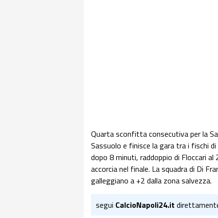
Quarta sconfitta consecutiva per la S
Sassuolo e finisce la gara tra i fischi 
dopo 8 minuti, raddoppio di Floccari al 27
accorcia nel finale. La squadra di Di Fr
galleggiano a +2 dalla zona salvezza.
segui
CalcioNapoli24.it
direttament