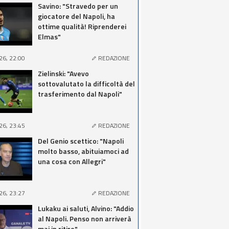
Savino: "Stravedo per un
giocatore del Napoli, ha
ottime qualità! Riprenderei
Elmas"
26, 22:00
REDAZIONE
Zielinski: "Avevo
sottovalutato la difficoltà del
trasferimento dal Napoli"
26, 23:45
REDAZIONE
Del Genio scettico: "Napoli
molto basso, abituiamoci ad
una cosa con Allegri"
26, 23:27
REDAZIONE
Lukaku ai saluti, Alvino: "Addio
al Napoli. Penso non arriverà
mai in ritiro"