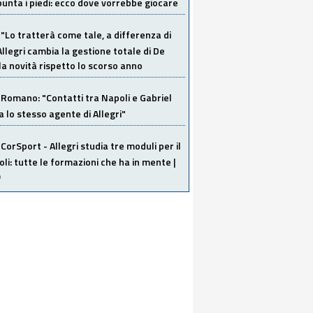
unta i piedi: ecco dove vorrebbe giocare
"Lo tratterà come tale, a differenza di
Allegri cambia la gestione totale di De
la novità rispetto lo scorso anno
Romano: "Contatti tra Napoli e Gabriel
a lo stesso agente di Allegri"
CorSport - Allegri studia tre moduli per il
li: tutte le formazioni che ha in mente |
O