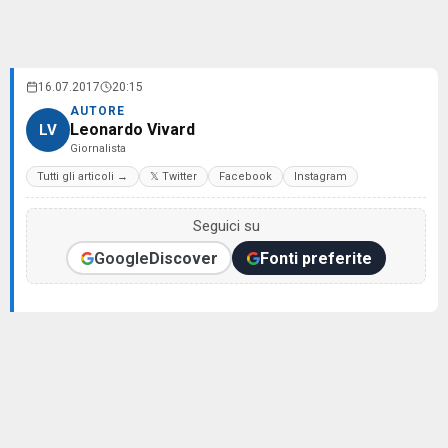
16.07.2017
20:15
AUTORE
Leonardo Vivard
LV
Giornalista
Tutti gli articoli →
𝕏 Twitter
Facebook
Instagram
Seguici su
Google
Discover
Fonti preferite