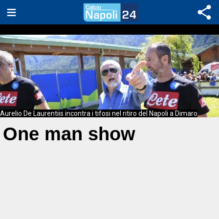
Aurelio De Laurentiis incontra i tifosi nel ritiro del Napoli a Dimaro
One man show