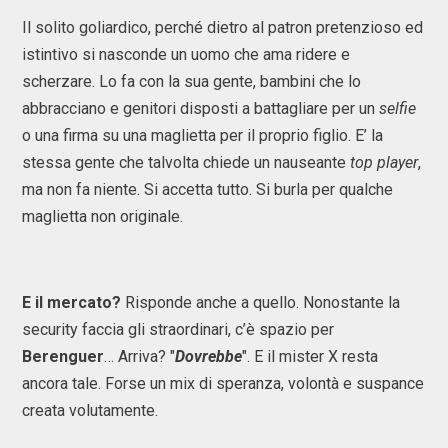
Il solito goliardico, perché dietro al patron pretenzioso ed
istintivo si nasconde un uomo che ama ridere e
scherzare. Lo fa con la sua gente, bambini che lo
abbracciano e genitori disposti a battagliare per un
selfie
o una firma su una maglietta per il proprio figlio. E’ la
stessa gente che talvolta chiede un nauseante
top player
,
ma non fa niente. Si accetta tutto. Si burla per qualche
maglietta non originale.
E il mercato?
Risponde anche a quello. Nonostante la
security faccia gli straordinari, c’è spazio per
Berenguer
… Arriva? "
Dovrebbe
". E il mister X resta
ancora tale. Forse un mix di speranza, volontà e suspance
creata volutamente.