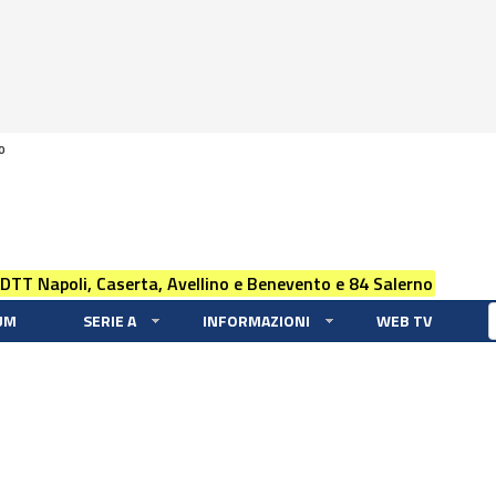
0
 DTT Napoli, Caserta, Avellino e Benevento e 84 Salerno
UM
SERIE A
INFORMAZIONI
WEB TV