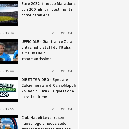
Euro 2032, il nuovo Maradona
con 200 mln di investimenti:
come cambierà
26, 19:30
REDAZIONE
UFFICIALE - Gianfranco Zola
entra nello staff dell'Italia,
avrà un ruolo
importantissimo
26, 15:00
REDAZIONE
DIRETTA VIDEO - Speciale
Calciomercato di CalcioNapoli
24: Addio Lukaku e questione
lista: le ultime
26, 19:55
REDAZIONE
Club Napoli Leverkusen,
nuovo logo e nuova sede:
riparte il progetto dei tifosi