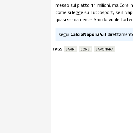
messo sul piatto 11 milioni, ma Corsi n
come si legge su Tuttosport, se il Napol
quasi sicuramente. Sarri lo vuole forte
segui
CalcioNapoli24.it
direttament
TAGS
SARRI
CORSI
SAPONARA