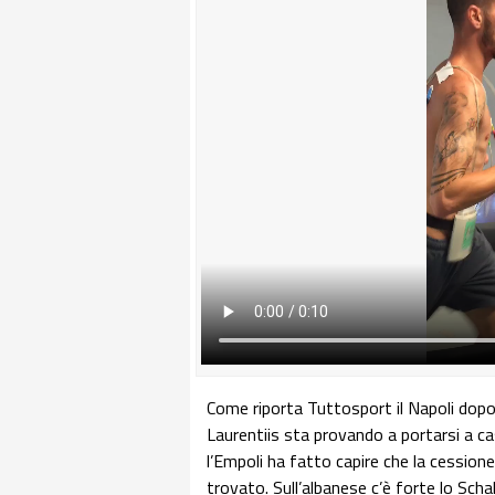
Come riporta Tuttosport il Napoli dopo a
Laurentiis sta provando a portarsi a ca
l’Empoli ha fatto capire che la cession
trovato. Sull’albanese c’è forte lo Scha