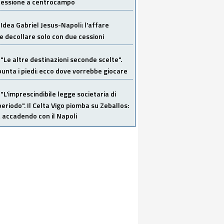
 cessione a centrocampo
Idea Gabriel Jesus-Napoli: l'affare
 decollare solo con due cessioni
"Le altre destinazioni seconde scelte".
unta i piedi: ecco dove vorrebbe giocare
"L'imprescindibile legge societaria di
eriodo". Il Celta Vigo piomba su Zeballos:
 accadendo con il Napoli