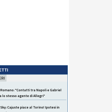
LETTI
ERI
Romano: "Contatti tra Napoli e Gabriel
a lo stesso agente di Allegri"
Sky: Cajuste piace al Torino! Ipotesi in