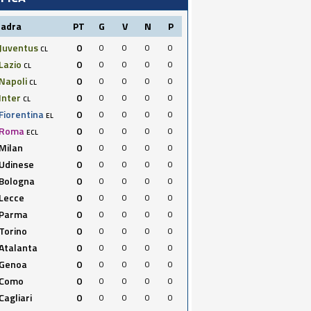
uadra
PT
G
V
N
P
Juventus
0
0
0
0
0
CL
Lazio
0
0
0
0
0
CL
Napoli
0
0
0
0
0
CL
Inter
0
0
0
0
0
CL
Fiorentina
0
0
0
0
0
EL
Roma
0
0
0
0
0
ECL
Milan
0
0
0
0
0
Udinese
0
0
0
0
0
Bologna
0
0
0
0
0
Lecce
0
0
0
0
0
Parma
0
0
0
0
0
Torino
0
0
0
0
0
Atalanta
0
0
0
0
0
Genoa
0
0
0
0
0
Como
0
0
0
0
0
Cagliari
0
0
0
0
0