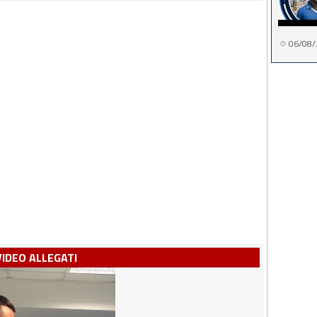
06/08/
VIDEO ALLEGATI