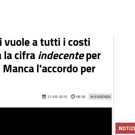
 vuole a tutti i costi
 la cifra
indecente
per
. Manca l'accordo per
21-06-2015
08:30
IN EVIDENZA
NOTIZ