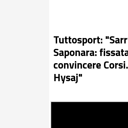
Tuttosport: "Sarri
Saponara: fissata
convincere Corsi
Hysaj"