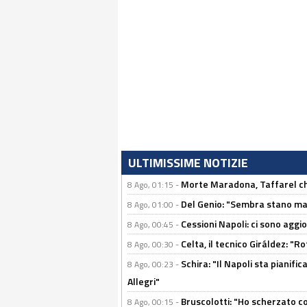
ULTIMISSIME NOTIZIE
Morte Maradona, Taffarel cho
8 Ago, 01:15 -
Del Genio: "Sembra stano ma è 
8 Ago, 01:00 -
Cessioni Napoli: ci sono agg
8 Ago, 00:45 -
Celta, il tecnico Giráldez: "
8 Ago, 00:30 -
Schira: "Il Napoli sta pianifi
8 Ago, 00:23 -
Allegri"
Bruscolotti: "Ho scherzato co
8 Ago, 00:15 -