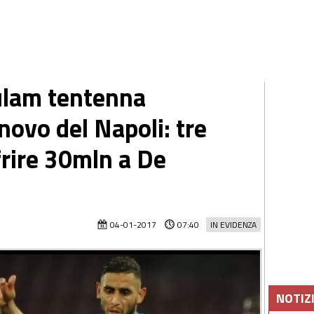
ulam tentenna
nnovo del Napoli: tre
frire 30mln a De
04-01-2017
07:40
IN EVIDENZA
NOTIZ