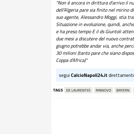
"Non è ancora in dirittura d'arrivo il
dell'Algeria pare sia finito nel mirino 
suo agente, Alessandro Moggi, stia tr
Situazione in evoluzione, quindi, anche
e ha preso tempo E il ds Giuntoli atten
due mesi a discutere del nuovo contra
giugno potrebbe andar via, anche perché
30 milioni (tanto pare che siano dispos
Coppa d'Africa)"
segui
CalcioNapoli24.it
direttament
TAGS
DE LAURENTIIS
RINNOVO
BAYERN