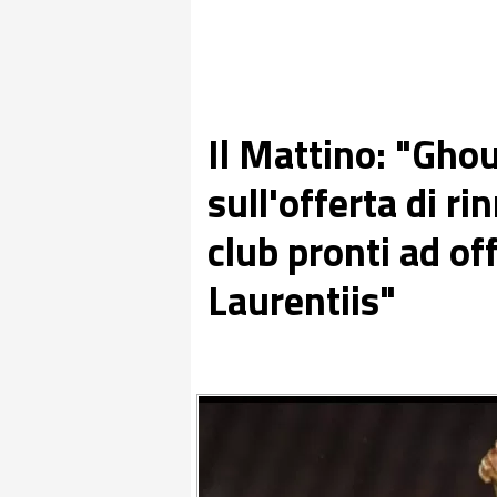
Il Mattino: "Gho
sull'offerta di ri
club pronti ad of
Laurentiis"