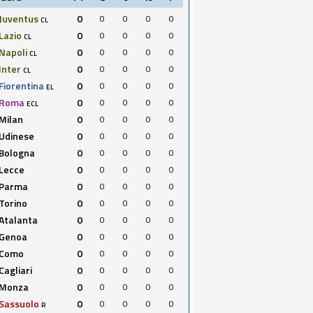
Juventus
0
0
0
0
0
CL
Lazio
0
0
0
0
0
CL
Napoli
0
0
0
0
0
CL
Inter
0
0
0
0
0
CL
Fiorentina
0
0
0
0
0
EL
Roma
0
0
0
0
0
ECL
Milan
0
0
0
0
0
Udinese
0
0
0
0
0
Bologna
0
0
0
0
0
Lecce
0
0
0
0
0
Parma
0
0
0
0
0
Torino
0
0
0
0
0
Atalanta
0
0
0
0
0
Genoa
0
0
0
0
0
Como
0
0
0
0
0
Cagliari
0
0
0
0
0
Monza
0
0
0
0
0
Sassuolo
0
0
0
0
0
R