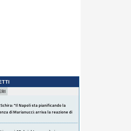
LETTI
ERI
Schira: "Il Napoli sta pianificando la
za di Marianucci: arriva la reazione di