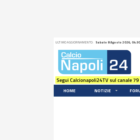
ULTIMO AGGIORNAMENTO:
Sabato 8 Agosto 2026, 04:3
Segui Calcionapoli24TV sul canale 79
HOME
NOTIZIE
FOR