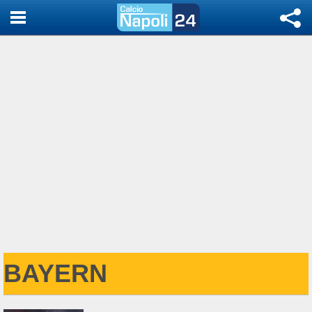
BAYERN