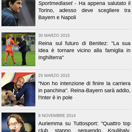
Sportmediaset
- Ha appena salutato il
Torino, adesso deve scegliere tra
Bayern e Napoli
30 MARZO 2015
Reina sul futuro di Benitez: "La sua
idea è tornare vicino alla famiglia in
Inghilterra"
25 MARZO 2015
"Non ho intenzione di finire la carriera
in panchina". Reina-Bayern sarà addio,
l'Inter è in pole
8 NOVEMBRE 2014
Auriemma su Tuttosport: "Quattro top
club stanno seguendo Koulibaly.