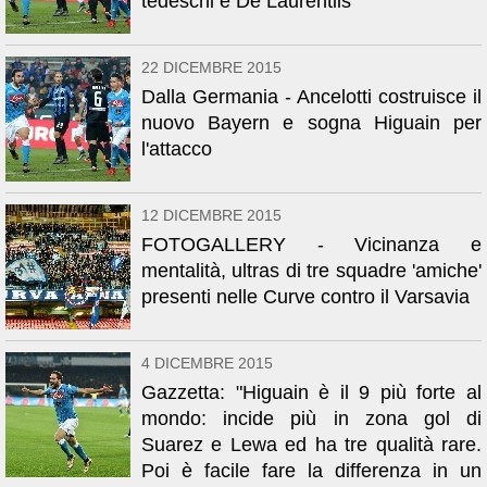
tedeschi e De Laurentiis"
22 DICEMBRE 2015
Dalla Germania - Ancelotti costruisce il
nuovo Bayern e sogna Higuain per
l'attacco
12 DICEMBRE 2015
FOTOGALLERY - Vicinanza e
mentalità, ultras di tre squadre 'amiche'
presenti nelle Curve contro il Varsavia
4 DICEMBRE 2015
Gazzetta: "Higuain è il 9 più forte al
mondo: incide più in zona gol di
Suarez e Lewa ed ha tre qualità rare.
Poi è facile fare la differenza in un