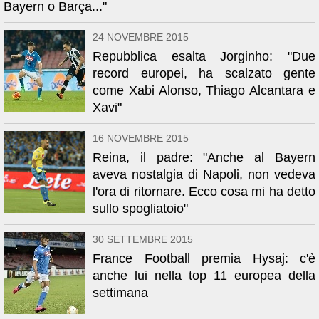
Bayern o Barça..."
24 NOVEMBRE 2015
Repubblica esalta Jorginho: "Due
record europei, ha scalzato gente
come Xabi Alonso, Thiago Alcantara e
Xavi"
16 NOVEMBRE 2015
Reina, il padre: "Anche al Bayern
aveva nostalgia di Napoli, non vedeva
l'ora di ritornare. Ecco cosa mi ha detto
sullo spogliatoio"
30 SETTEMBRE 2015
France Football premia Hysaj: c'è
anche lui nella top 11 europea della
settimana