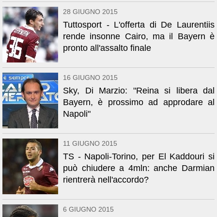
28 GIUGNO 2015
Tuttosport - L'offerta di De Laurentiis
rende insonne Cairo, ma il Bayern è
pronto all'assalto finale
16 GIUGNO 2015
Sky, Di Marzio: "Reina si libera dal
Bayern, è prossimo ad approdare al
Napoli"
11 GIUGNO 2015
TS - Napoli-Torino, per El Kaddouri si
può chiudere a 4mln: anche Darmian
rientrerà nell'accordo?
6 GIUGNO 2015