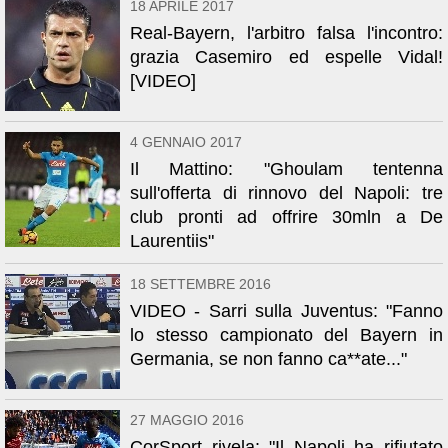
18 APRILE 2017
Real-Bayern, l'arbitro falsa l'incontro:
grazia Casemiro ed espelle Vidal!
[VIDEO]
4 GENNAIO 2017
Il Mattino: "Ghoulam tentenna
sull'offerta di rinnovo del Napoli: tre
club pronti ad offrire 30mln a De
Laurentiis"
18 SETTEMBRE 2016
VIDEO - Sarri sulla Juventus: "Fanno
lo stesso campionato del Bayern in
Germania, se non fanno ca**ate..."
27 MAGGIO 2016
CorSport rivela: "Il Napoli ha rifiutato