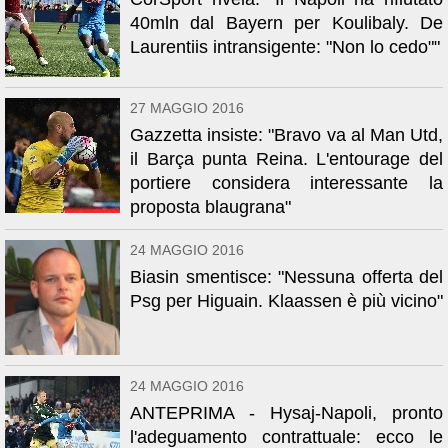
40mln dal Bayern per Koulibaly. De
Laurentiis intransigente: "Non lo cedo""
27 MAGGIO 2016
Gazzetta insiste: "Bravo va al Man Utd,
il Barça punta Reina. L'entourage del
portiere considera interessante la
proposta blaugrana"
24 MAGGIO 2016
Biasin smentisce: "Nessuna offerta del
Psg per Higuain. Klaassen è più vicino"
24 MAGGIO 2016
ANTEPRIMA - Hysaj-Napoli, pronto
l'adeguamento contrattuale: ecco le