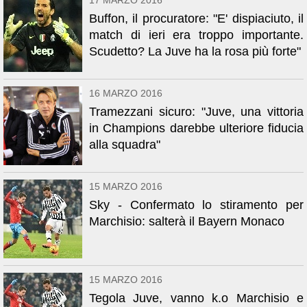
17 MARZO 2016
Buffon, il procuratore: "E' dispiaciuto, il
match di ieri era troppo importante.
Scudetto? La Juve ha la rosa più forte"
16 MARZO 2016
Tramezzani sicuro: "Juve, una vittoria
in Champions darebbe ulteriore fiducia
alla squadra"
15 MARZO 2016
Sky - Confermato lo stiramento per
Marchisio: salterà il Bayern Monaco
15 MARZO 2016
Tegola Juve, vanno k.o Marchisio e