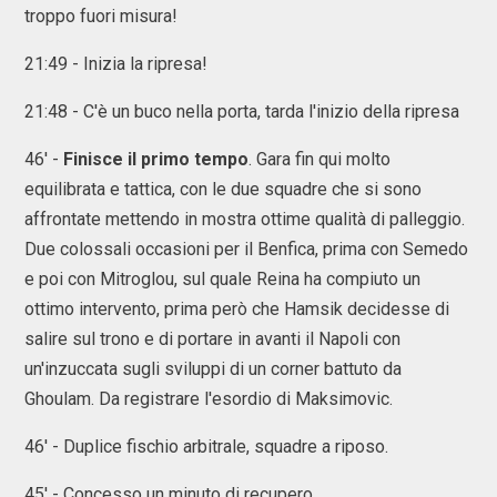
troppo fuori misura!
21:49 - Inizia la ripresa!
21:48 - C'è un buco nella porta, tarda l'inizio della ripresa
46' -
Finisce il primo tempo
. Gara fin qui molto
equilibrata e tattica, con le due squadre che si sono
affrontate mettendo in mostra ottime qualità di palleggio.
Due colossali occasioni per il Benfica, prima con Semedo
e poi con Mitroglou, sul quale Reina ha compiuto un
ottimo intervento, prima però che Hamsik decidesse di
salire sul trono e di portare in avanti il Napoli con
un'inzuccata sugli sviluppi di un corner battuto da
Ghoulam. Da registrare l'esordio di Maksimovic.
46' - Duplice fischio arbitrale, squadre a riposo.
45' - Concesso un minuto di recupero