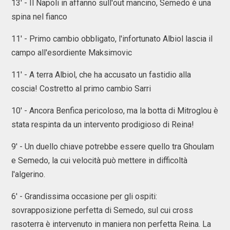
13' - Il Napoli in affanno sull'out mancino, Semedo è una
spina nel fianco
11' - Primo cambio obbligato, l'infortunato Albiol lascia il
campo all'esordiente Maksimovic
11' - A terra Albiol, che ha accusato un fastidio alla
coscia! Costretto al primo cambio Sarri
10' - Ancora Benfica pericoloso, ma la botta di Mitroglou è
stata respinta da un intervento prodigioso di Reina!
9' - Un duello chiave potrebbe essere quello tra Ghoulam
e Semedo, la cui velocità può mettere in difficoltà
l'algerino.
6' - Grandissima occasione per gli ospiti:
sovrapposizione perfetta di Semedo, sul cui cross
rasoterra è intervenuto in maniera non perfetta Reina. La