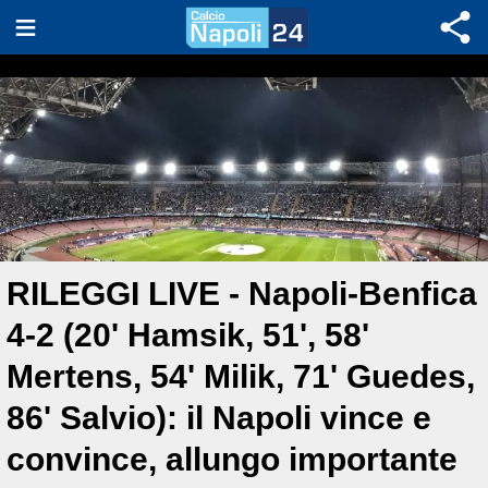
RILEGGI LIVE - Napoli-Benfica
4-2 (20' Hamsik, 51', 58'
Mertens, 54' Milik, 71' Guedes,
86' Salvio): il Napoli vince e
convince, allungo importante