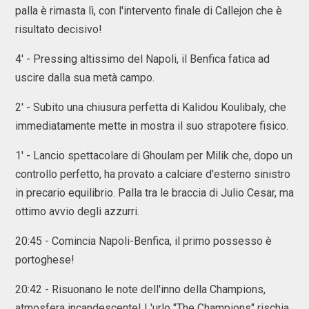
palla è rimasta lì, con l'intervento finale di Callejon che è
risultato decisivo!
4' - Pressing altissimo del Napoli, il Benfica fatica ad
uscire dalla sua metà campo.
2' - Subito una chiusura perfetta di Kalidou Koulibaly, che
immediatamente mette in mostra il suo strapotere fisico.
1' - Lancio spettacolare di Ghoulam per Milik che, dopo un
controllo perfetto, ha provato a calciare d'esterno sinistro
in precario equilibrio. Palla tra le braccia di Julio Cesar, ma
ottimo avvio degli azzurri.
20:45 - Comincia Napoli-Benfica, il primo possesso è
portoghese!
20:42 - Risuonano le note dell'inno della Champions,
atmosfera incandescente! L'urlo "The Champions" rischia