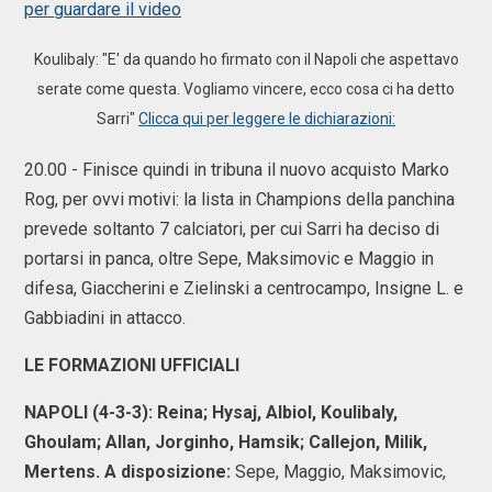
per guardare il video
Koulibaly: "E' da quando ho firmato con il Napoli che aspettavo
serate come questa. Vogliamo vincere, ecco cosa ci ha detto
Sarri"
Clicca qui per leggere le dichiarazioni:
20.00 - Finisce quindi in tribuna il nuovo acquisto Marko
Rog, per ovvi motivi: la lista in Champions della panchina
prevede soltanto 7 calciatori, per cui Sarri ha deciso di
portarsi in panca, oltre Sepe, Maksimovic e Maggio in
difesa, Giaccherini e Zielinski a centrocampo, Insigne L. e
Gabbiadini in attacco.
LE FORMAZIONI UFFICIALI
NAPOLI (4-3-3): Reina; Hysaj, Albiol, Koulibaly,
Ghoulam; Allan, Jorginho, Hamsik; Callejon, Milik,
Mertens. A disposizione:
Sepe, Maggio, Maksimovic,