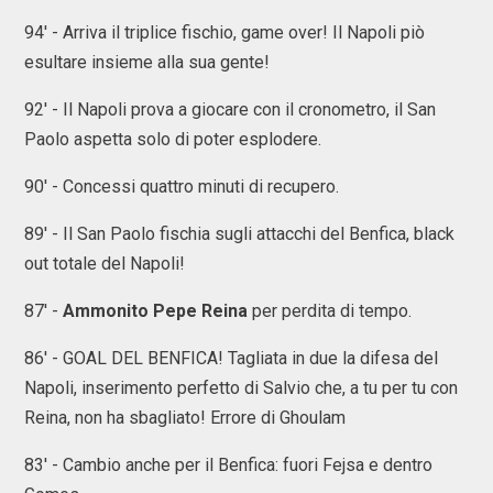
94' - Arriva il triplice fischio, game over! Il Napoli piò
esultare insieme alla sua gente!
92' - Il Napoli prova a giocare con il cronometro, il San
Paolo aspetta solo di poter esplodere.
90' - Concessi quattro minuti di recupero.
89' - Il San Paolo fischia sugli attacchi del Benfica, black
out totale del Napoli!
87' -
Ammonito Pepe Reina
per perdita di tempo.
86' - GOAL DEL BENFICA! Tagliata in due la difesa del
Napoli, inserimento perfetto di Salvio che, a tu per tu con
Reina, non ha sbagliato! Errore di Ghoulam
83' - Cambio anche per il Benfica: fuori Fejsa e dentro