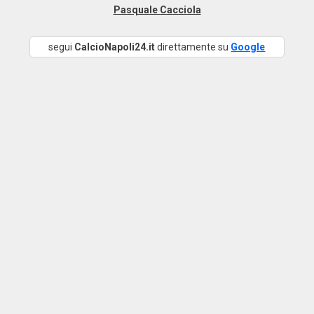
Pasquale Cacciola
segui
CalcioNapoli24.it
direttamente su
Google