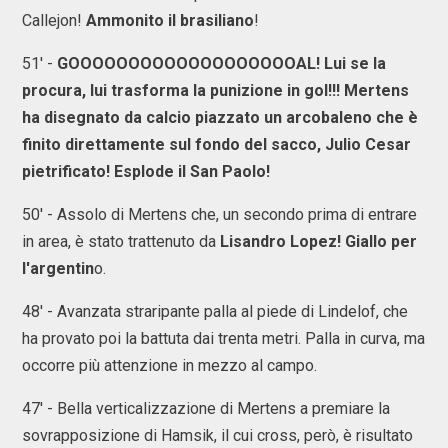
Callejon!
Ammonito il brasiliano
!
51' -
GOOOOOOOOOOOOOOOOOOOAL! Lui se la
procura, lui trasforma la punizione in gol!!! Mertens
ha disegnato da calcio piazzato un arcobaleno che è
finito direttamente sul fondo del sacco, Julio Cesar
pietrificato! Esplode il San Paolo!
50' - Assolo di Mertens che, un secondo prima di entrare
in area, è stato trattenuto da
Lisandro Lopez! Giallo per
l'argentin
o.
48' - Avanzata straripante palla al piede di Lindelof, che
ha provato poi la battuta dai trenta metri. Palla in curva, ma
occorre più attenzione in mezzo al campo.
47' - Bella verticalizzazione di Mertens a premiare la
sovrapposizione di Hamsik, il cui cross, però, è risultato