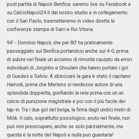
post partita di Napoli-Benfica: saremo live su Facebook e
su CalcioNapoli24.it dal nostro studio e in collegamento
con il San Paolo, trasmetteremo in video diretta le
conferenze stampa di Sarri e Rui Vitoria.
94' - Dominio Napoli, che per 80' ha praticamente
passeggiato sul Benfica portandosi anche sul 4-0, prima
di subire nel finale un accenno di rimonta causato da errori
individuali di Jorginho e Ghoulam che hanno portato i gol
di Guedes e Salvio. A sbloccare la gara è stato il capitano
Hamsik, prima che Mertens si rendesse autore di una
splendida doppietta, gonfiando la rete prima con un un
calcio di punizione magistrale e poi con il più facile dei
tap-in. Tra i due gol del belga, la firma dagli undici metri di
Milik. Il calo, soprattutto psicologico, avuto nel finale, non
può non preoccupare, anche se solo parzialmente, ma
questa è la notte del Napoli e nulla può guastarla!