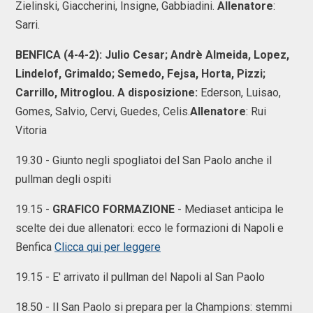
Zielinski, Giaccherini, Insigne, Gabbiadini.
Allenatore
:
Sarri.
BENFICA (4-4-2):
Julio Cesar; Andrè Almeida, Lopez,
Lindelof, Grimaldo; Semedo, Fejsa, Horta, Pizzi;
Carrillo, Mitroglou.
A disposizione:
Ederson, Luisao,
Gomes, Salvio, Cervi, Guedes, Celis.
Allenatore
: Rui
Vitoria
19.30 - Giunto negli spogliatoi del San Paolo anche il
pullman degli ospiti
19.15 -
GRAFICO FORMAZIONE
- Mediaset anticipa le
scelte dei due allenatori: ecco le formazioni di Napoli e
Benfica
Clicca qui per leggere
19.15 - E' arrivato il pullman del Napoli al San Paolo
18.50 - Il San Paolo si prepara per la Champions: stemmi