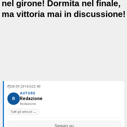
nel girone! Dormita nel finale,
ma vittoria mai in discussione!
28.09.2016
22:40
AUTORE
Redazione
R
Redazione
Tutti gli articoli →
Seguici su