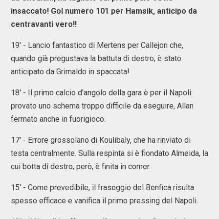
insaccato! Gol numero 101 per Hamsik, anticipo da
centravanti vero!!
19' - Lancio fantastico di Mertens per Callejon che,
quando già pregustava la battuta di destro, è stato
anticipato da Grimaldo in spaccata!
18' - Il primo calcio d'angolo della gara è per il Napoli:
provato uno schema troppo difficile da eseguire, Allan
fermato anche in fuorigioco.
17' - Errore grossolano di Koulibaly, che ha rinviato di
testa centralmente. Sulla respinta si è fiondato Almeida, la
cui botta di destro, però, è finita in corner.
15' - Come prevedibile, il fraseggio del Benfica risulta
spesso efficace e vanifica il primo pressing del Napoli.