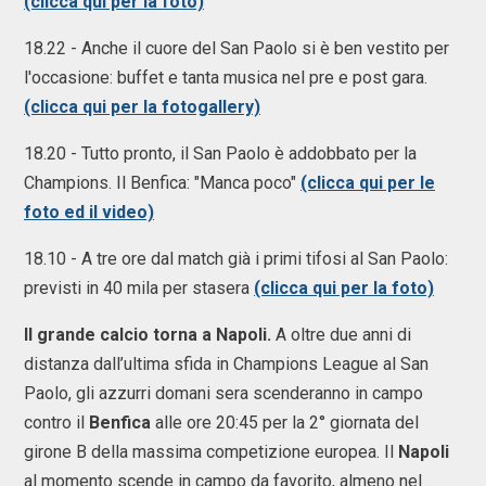
(clicca qui per la foto)
18.22 - Anche il cuore del San Paolo si è ben vestito per
l'occasione: buffet e tanta musica nel pre e post gara.
(clicca qui per la fotogallery)
18.20 - Tutto pronto, il San Paolo è addobbato per la
Champions. Il Benfica: "Manca poco"
(clicca qui per le
foto ed il video)
18.10 - A tre ore dal match già i primi tifosi al San Paolo:
previsti in 40 mila per stasera
(clicca qui per la foto)
Il grande calcio torna a Napoli.
A oltre due anni di
distanza dall’ultima sfida in Champions League al San
Paolo, gli azzurri domani sera scenderanno in campo
contro il
Benfica
alle ore 20:45 per la 2° giornata del
girone B della massima competizione europea. Il
Napoli
al momento scende in campo da favorito, almeno nel