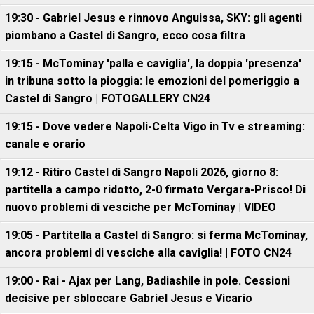
19:30 - Gabriel Jesus e rinnovo Anguissa, SKY: gli agenti
piombano a Castel di Sangro, ecco cosa filtra
19:15 - McTominay 'palla e caviglia', la doppia 'presenza'
in tribuna sotto la pioggia: le emozioni del pomeriggio a
Castel di Sangro | FOTOGALLERY CN24
19:15 - Dove vedere Napoli-Celta Vigo in Tv e streaming:
canale e orario
19:12 - Ritiro Castel di Sangro Napoli 2026, giorno 8:
partitella a campo ridotto, 2-0 firmato Vergara-Prisco! Di
nuovo problemi di vesciche per McTominay | VIDEO
19:05 - Partitella a Castel di Sangro: si ferma McTominay,
ancora problemi di vesciche alla caviglia! | FOTO CN24
19:00 - Rai - Ajax per Lang, Badiashile in pole. Cessioni
decisive per sbloccare Gabriel Jesus e Vicario