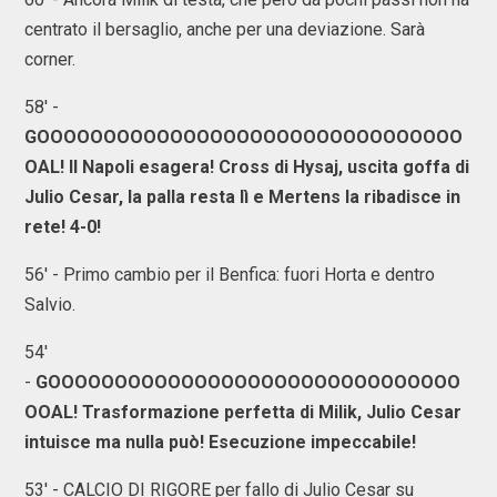
centrato il bersaglio, anche per una deviazione. Sarà
corner.
58' -
GOOOOOOOOOOOOOOOOOOOOOOOOOOOOOOOO
OAL! Il Napoli esagera! Cross di Hysaj, uscita goffa di
Julio Cesar, la palla resta lì e Mertens la ribadisce in
rete! 4-0!
56' - Primo cambio per il Benfica: fuori Horta e dentro
Salvio.
54'
-
GOOOOOOOOOOOOOOOOOOOOOOOOOOOOOOO
OOAL! Trasformazione perfetta di Milik, Julio Cesar
intuisce ma nulla può! Esecuzione impeccabile!
53' - CALCIO DI RIGORE per fallo di Julio Cesar su