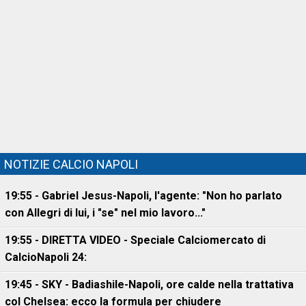
NOTIZIE CALCIO NAPOLI
19:55 - Gabriel Jesus-Napoli, l'agente: "Non ho parlato
con Allegri di lui, i "se" nel mio lavoro..."
19:55 - DIRETTA VIDEO - Speciale Calciomercato di
CalcioNapoli 24:
19:45 - SKY - Badiashile-Napoli, ore calde nella trattativa
col Chelsea: ecco la formula per chiudere