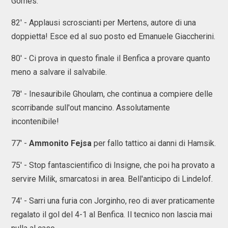
Gomes.
82' - Applausi scroscianti per Mertens, autore di una
doppietta! Esce ed al suo posto ed Emanuele Giaccherini.
80' - Ci prova in questo finale il Benfica a provare quanto
meno a salvare il salvabile.
78' - Inesauribile Ghoulam, che continua a compiere delle
scorribande sull'out mancino. Assolutamente
incontenibile!
77' -
Ammonito Fejsa
per fallo tattico ai danni di Hamsik.
75' - Stop fantascientifico di Insigne, che poi ha provato a
servire Milik, smarcatosi in area. Bell'anticipo di Lindelof.
74' - Sarri una furia con Jorginho, reo di aver praticamente
regalato il gol del 4-1 al Benfica. Il tecnico non lascia mai