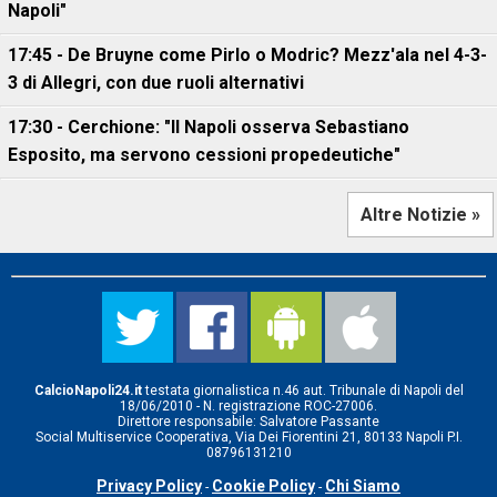
Napoli"
17:45 - De Bruyne come Pirlo o Modric? Mezz'ala nel 4-3-
3 di Allegri, con due ruoli alternativi
17:30 - Cerchione: "Il Napoli osserva Sebastiano
Esposito, ma servono cessioni propedeutiche"
Altre Notizie »
CalcioNapoli24.it
testata giornalistica n.46 aut. Tribunale di Napoli del
18/06/2010 - N. registrazione ROC-27006.
Direttore responsabile: Salvatore Passante
Social Multiservice Cooperativa, Via Dei Fiorentini 21, 80133 Napoli P.I.
08796131210
Privacy Policy
Cookie Policy
Chi Siamo
-
-