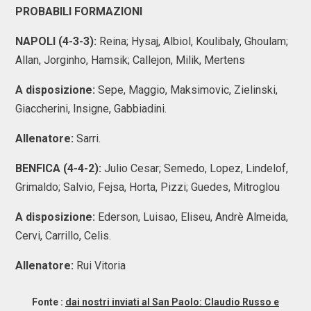
PROBABILI FORMAZIONI
NAPOLI (4-3-3):
Reina; Hysaj, Albiol, Koulibaly, Ghoulam;
Allan, Jorginho, Hamsik; Callejon, Milik, Mertens
A disposizione:
Sepe, Maggio, Maksimovic, Zielinski,
Giaccherini, Insigne, Gabbiadini.
Allenatore:
Sarri.
BENFICA (4-4-2):
Julio Cesar; Semedo, Lopez, Lindelof,
Grimaldo; Salvio, Fejsa, Horta, Pizzi; Guedes, Mitroglou
A disposizione:
Ederson, Luisao, Eliseu, Andrè Almeida,
Cervi, Carrillo, Celis.
Allenatore:
Rui Vitoria
Fonte :
dai nostri inviati al San Paolo: Claudio Russo e