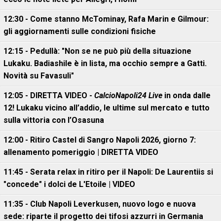
12:30 - Come stanno McTominay, Rafa Marin e Gilmour:
gli aggiornamenti sulle condizioni fisiche
12:15 - Pedullà: "Non se ne può più della situazione
Lukaku. Badiashile è in lista, ma occhio sempre a Gatti.
Novità su Favasuli"
12:05 - DIRETTA VIDEO -
CalcioNapoli24 Live
in onda dalle
12! Lukaku vicino all’addio, le ultime sul mercato e tutto
sulla vittoria con l’Osasuna
12:00 - Ritiro Castel di Sangro Napoli 2026, giorno 7:
allenamento pomeriggio | DIRETTA VIDEO
11:45 - Serata relax in ritiro per il Napoli: De Laurentiis si
"concede" i dolci de L'Etoile | VIDEO
11:35 - Club Napoli Leverkusen, nuovo logo e nuova
sede: riparte il progetto dei tifosi azzurri in Germania