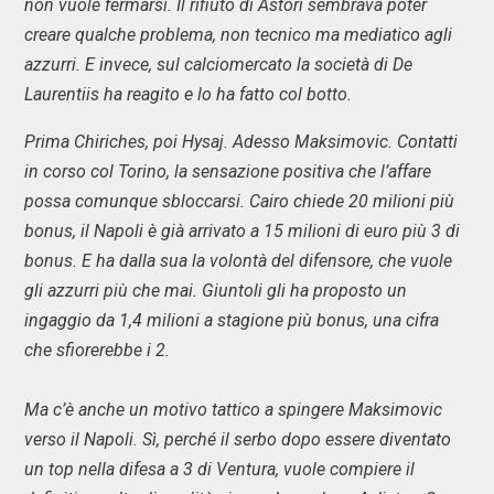
non vuole fermarsi. Il rifiuto di Astori sembrava poter
creare qualche problema, non tecnico ma mediatico agli
azzurri. E invece, sul calciomercato la società di De
Laurentiis ha reagito e lo ha fatto col botto.
Prima Chiriches, poi Hysaj. Adesso Maksimovic. Contatti
in corso col Torino, la sensazione positiva che l’affare
possa comunque sbloccarsi. Cairo chiede 20 milioni più
bonus, il Napoli è già arrivato a 15 milioni di euro più 3 di
bonus. E ha dalla sua la volontà del difensore, che vuole
gli azzurri più che mai. Giuntoli gli ha proposto un
ingaggio da 1,4 milioni a stagione più bonus, una cifra
che sfiorerebbe i 2.
Ma c’è anche un motivo tattico a spingere Maksimovic
verso il Napoli. Sì, perché il serbo dopo essere diventato
un top nella difesa a 3 di Ventura, vuole compiere il