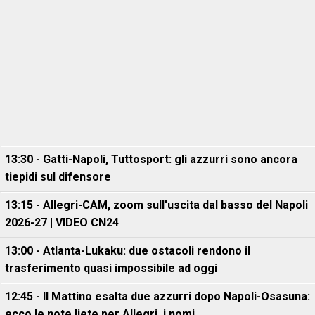
13:30 - Gatti-Napoli, Tuttosport: gli azzurri sono ancora
tiepidi sul difensore
13:15 - Allegri-CAM, zoom sull'uscita dal basso del Napoli
2026-27 | VIDEO CN24
13:00 - Atlanta-Lukaku: due ostacoli rendono il
trasferimento quasi impossibile ad oggi
12:45 - Il Mattino esalta due azzurri dopo Napoli-Osasuna:
ecco le note liete per Allegri, i nomi