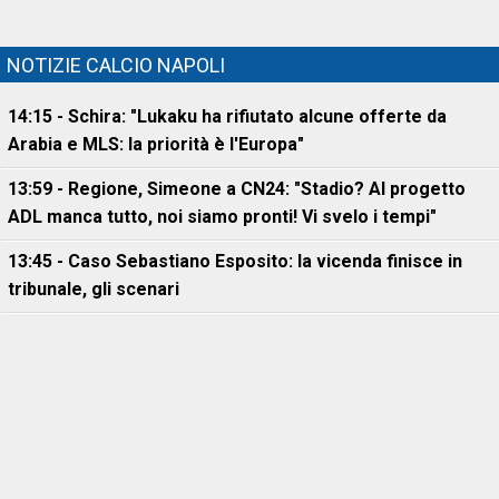
NOTIZIE CALCIO NAPOLI
14:15 - Schira: "Lukaku ha rifiutato alcune offerte da
Arabia e MLS: la priorità è l'Europa"
13:59 - Regione, Simeone a CN24: "Stadio? Al progetto
ADL manca tutto, noi siamo pronti! Vi svelo i tempi"
13:45 - Caso Sebastiano Esposito: la vicenda finisce in
tribunale, gli scenari