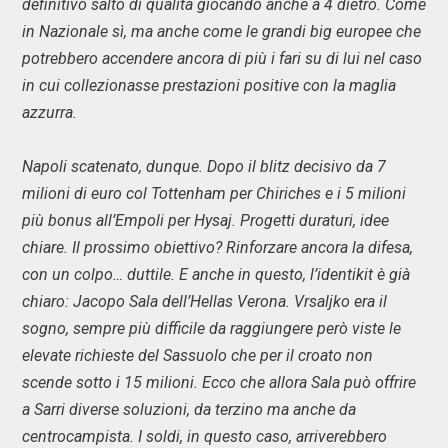
definitivo salto di qualità giocando anche a 4 dietro. Come
in Nazionale sì, ma anche come le grandi big europee che
potrebbero accendere ancora di più i fari su di lui nel caso
in cui collezionasse prestazioni positive con la maglia
azzurra.
Napoli scatenato, dunque. Dopo il blitz decisivo da 7
milioni di euro col Tottenham per Chiriches e i 5 milioni
più bonus all’Empoli per Hysaj. Progetti duraturi, idee
chiare. Il prossimo obiettivo? Rinforzare ancora la difesa,
con un colpo… duttile. E anche in questo, l’identikit è già
chiaro: Jacopo Sala dell’Hellas Verona. Vrsaljko era il
sogno, sempre più difficile da raggiungere però viste le
elevate richieste del Sassuolo che per il croato non
scende sotto i 15 milioni. Ecco che allora Sala può offrire
a Sarri diverse soluzioni, da terzino ma anche da
centrocampista. I soldi, in questo caso, arriverebbero