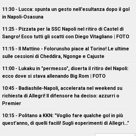
11:30 - Lucca: spunta un gesto nell'esultanza dopo il gol
in Napoli-Osasuna
11:25 - Pizzata per la SSC Napoli nel ritiro di Castel di
Sangro! Ecco tutti gli scatti con Diego Vitagliano | FOTO
11:15 - Il Mattino - Folorunsho piace al Torino! Le ultime
sulle cessioni di Cheddira, Ngonge e Cajuste
11:00 - Lukaku in "permesso", diserta il ritiro del Napoli:
ecco dove si stava allenando Big Rom | FOTO
10:45 - Badiashile-Napoli, accelerata nel weekend su
richiesta di Allegri! Il difensore ha deciso: azzurri o
Premier
10:15 - Politano a KKN: "Voglio fare qualche gol in più
quest'anno, di quelli facili! Sugli esperimenti di Allegri..."