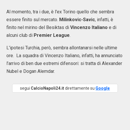
Al momento, tra i due, è l'ex Torino quello che sembra
essere finito sul mercato.
Milinkovic-Savic
, infatti, è
finito nel mirino del Besiktas di
Vincenzo Italiano
e di
alcuni club di
Premier League
.
L'ipotesi Turchia, però, sembra allontanarsi nelle ultime
ore. La squadra di Vincenzo Italiano, infatti, ha annunciato
l’arrivo di ben due estremi difensori: si tratta di Alexander
Nubel e Dogan Alemdar.
segui
CalcioNapoli24.it
direttamente su
Google