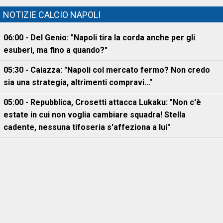
NOTIZIE CALCIO NAPOLI
06:00 - Del Genio: "Napoli tira la corda anche per gli
esuberi, ma fino a quando?"
05:30 - Caiazza: "Napoli col mercato fermo? Non credo
sia una strategia, altrimenti compravi..."
05:00 - Repubblica, Crosetti attacca Lukaku: "Non c'è
estate in cui non voglia cambiare squadra! Stella
cadente, nessuna tifoseria s'affeziona a lui"