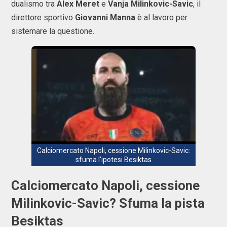
dualismo tra
Alex Meret
e
Vanja Milinkovic-Savic
, il
direttore sportivo
Giovanni Manna
è al lavoro per
sistemare la questione.
Calciomercato Napoli, cessione Milinkovic-Savic:
sfuma l'ipotesi Besiktas
Calciomercato Napoli, cessione
Milinkovic-Savic? Sfuma la pista
Besiktas