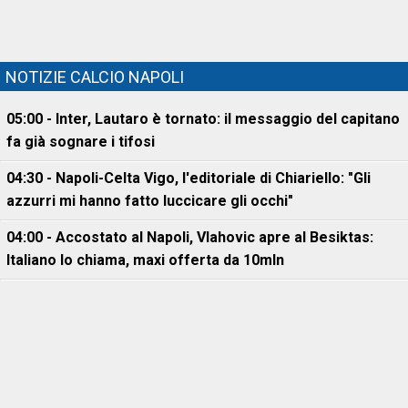
NOTIZIE CALCIO NAPOLI
05:00 - Inter, Lautaro è tornato: il messaggio del capitano
fa già sognare i tifosi
04:30 - Napoli-Celta Vigo, l'editoriale di Chiariello: "Gli
azzurri mi hanno fatto luccicare gli occhi"
04:00 - Accostato al Napoli, Vlahovic apre al Besiktas:
Italiano lo chiama, maxi offerta da 10mln