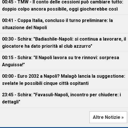
00:45 - TMW - Il conto delle cessioni può cambiare tutto:
doppio colpo ancora possibile, oggi giocherebbe così
00:41 - Coppa Italia, concluso il turno preliminare: la
situazione del Napoli
00:30 - Schira: "Badiashile-Napoli: si continua a lavorare, il
giocatore ha dato priorità al club azzurro"
00:15 - Schira: "Il Napoli lavora su tre rinnovi: sorpresa
Anguissa!"
00:00 - Euro 2032 a Napoli? Malagò lancia la suggestione:
svelate le possibili cinque città ospitanti
23:45 - Schira: "Favasuli-Napoli, incontro per chiudere: i
dettagli"
Altre Notizie »