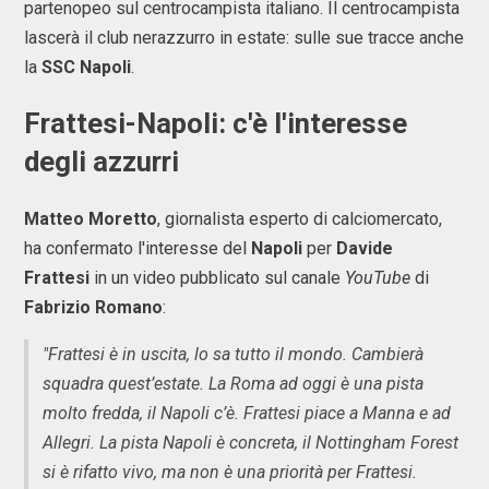
partenopeo sul centrocampista italiano. Il centrocampista
lascerà il club nerazzurro in estate: sulle sue tracce anche
la
SSC Napoli
.
Frattesi-Napoli: c'è l'interesse
degli azzurri
Matteo Moretto
, giornalista esperto di calciomercato,
ha confermato l'interesse del
Napoli
per
Davide
Frattesi
in un video pubblicato sul canale
YouTube
di
Fabrizio Romano
:
"Frattesi è in uscita, lo sa tutto il mondo. Cambierà
squadra quest’estate. La Roma ad oggi è una pista
molto fredda, il Napoli c’è. Frattesi piace a Manna e ad
Allegri. La pista Napoli è concreta, il Nottingham Forest
si è rifatto vivo, ma non è una priorità per Frattesi.