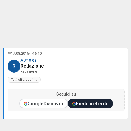
17.08.2015
16:10
AUTORE
Redazione
R
Redazione
Tutti gli articoli →
Seguici su
Google
Discover
Fonti preferite