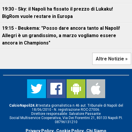
19:30 - Sky: il Napoli ha fissato il prezzo di Lukaku!
BigRom vuole restare in Europa
19:15 - Beukema: "Posso dare ancora tanto al Napoli!
Allegri è un grandissimo, a marzo vogliamo essere
ancora in Champions"
Altre Notizie »
CalcioNapoli24.it
testata giornalistica n.46 aut. Tribunale di Napoli del
18/06/2010 - N. registrazione ROC-27006.
Direttore responsabile: Salvatore Passante
Social Multiservice Cooperativa, Via Dei Fiorentini 21, 80133 Napoli P.I.
08796131210
Privacy Policy
Cookie Policy
Chi Siamo
-
-