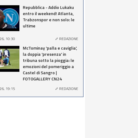
Repubblica - Addio Lukaku
entro il weekend! Atlanta,
Trabzonspor e non solo: le
ultime
26, 10:30
REDAZIONE
McTominay 'palla e caviglia',
la doppia 'presenza' in
tribuna sotto la pioggia: le
emozioni del pomeriggio a
Castel di Sangro |
FOTOGALLERY CN24
26, 19:15
REDAZIONE