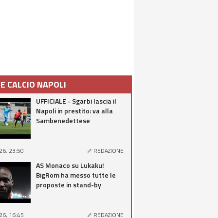
IE CALCIO NAPOLI
UFFICIALE - Sgarbi lascia il
Napoli in prestito: va alla
Sambenedettese
26, 23:50
REDAZIONE
AS Monaco su Lukaku!
BigRom ha messo tutte le
proposte in stand-by
26, 16:45
REDAZIONE