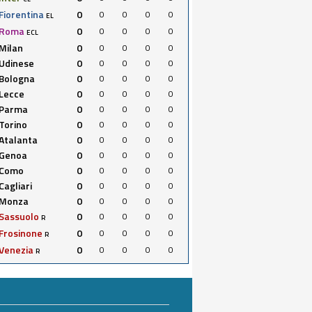
Fiorentina
0
0
0
0
0
EL
Roma
0
0
0
0
0
ECL
Milan
0
0
0
0
0
Udinese
0
0
0
0
0
Bologna
0
0
0
0
0
Lecce
0
0
0
0
0
Parma
0
0
0
0
0
Torino
0
0
0
0
0
Atalanta
0
0
0
0
0
Genoa
0
0
0
0
0
Como
0
0
0
0
0
Cagliari
0
0
0
0
0
Monza
0
0
0
0
0
Sassuolo
0
0
0
0
0
R
Frosinone
0
0
0
0
0
R
Venezia
0
0
0
0
0
R