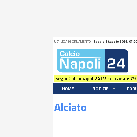
ULTIMO AGGIORNAMENTO:
Sabato 8 Agosto 2026, 07:2
Segui Calcionapoli24TV sul canale 79
HOME
NOTIZIE
FOR
Alciato