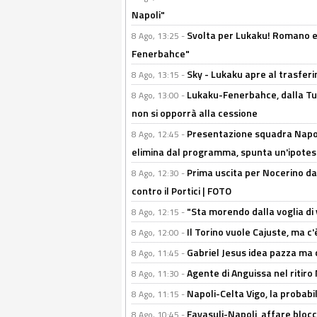
Napoli"
Svolta per Lukaku! Romano e 
8 Ago, 13:25 -
Fenerbahce"
Sky - Lukaku apre al trasferi
8 Ago, 13:15 -
Lukaku-Fenerbahce, dalla Turc
8 Ago, 13:00 -
non si opporrà alla cessione
Presentazione squadra Napoli
8 Ago, 12:45 -
elimina dal programma, spunta un'ipotes
Prima uscita per Nocerino da
8 Ago, 12:30 -
contro il Portici | FOTO
"Sta morendo dalla voglia di 
8 Ago, 12:15 -
Il Torino vuole Cajuste, ma c
8 Ago, 12:00 -
Gabriel Jesus idea pazza ma c
8 Ago, 11:45 -
Agente di Anguissa nel ritiro 
8 Ago, 11:30 -
Napoli-Celta Vigo, la probabi
8 Ago, 11:15 -
Favasuli-Napoli, affare bloc
8 Ago, 10:45 -