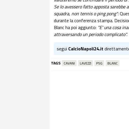
Se lo avessero fatto apposta sarebbe a
squadra, non tennis o ping pong"
: Ques
durante la conferenza stampa. Decision
Blanc ha poi aggiunto:
"E' una cosa in
attraversando un periodo complicato".
segui
CalcioNapoli24.it
direttament
TAGS
CAVANI
LAVEZZI
PSG
BLANC