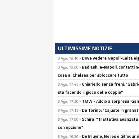
ULTIMISSIME NOTIZIE
Dove vedere Napoli-Celta Vig
8 Ago, 18:10 -
Badiashile-Napoli, contatti n
8 Ago, 18:00 -
cosa al Chelsea per sbloccare tutto
Chiariello senza freni: "Gabri
8 Ago, 17:45 -
sta facendo il gioco delle coppie"
TMW - Addio a sorpresa: Gam
8 Ago, 17:30 -
Da Torino: "Cajuste in granata
8 Ago, 17:15 -
Schira: "Trattativa avanzata
8 Ago, 17:00 -
con opzione"
De Bruyne, Neres e Gilmour in
8 Ago, 16:30 -