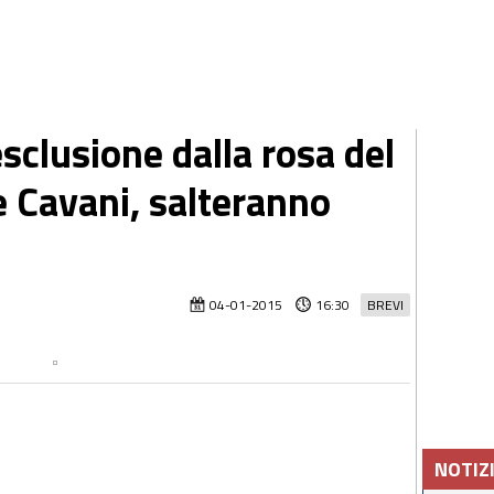
sclusione dalla rosa del
e Cavani, salteranno
04-01-2015
16:30
BREVI
NOTIZ