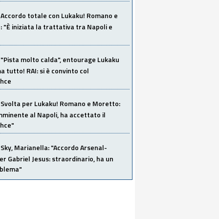
Accordo totale con Lukaku! Romano e
 "È iniziata la trattativa tra Napoli e
"Pista molto calda", entourage Lukaku
 tutto! RAI: si è convinto col
ahce
Svolta per Lukaku! Romano e Moretto:
mminente al Napoli, ha accettato il
hce"
Sky, Marianella: "Accordo Arsenal-
er Gabriel Jesus: straordinario, ha un
oblema"