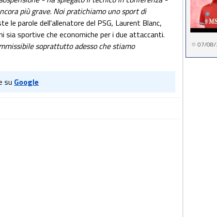
ncora più grave. Noi pratichiamo uno sport di
te le parole dell'allenatore del PSG, Laurent Blanc,
i sia sportive che economiche per i due attaccanti.
07/08/
ammissibile soprattutto adesso che stiamo
e su
Google