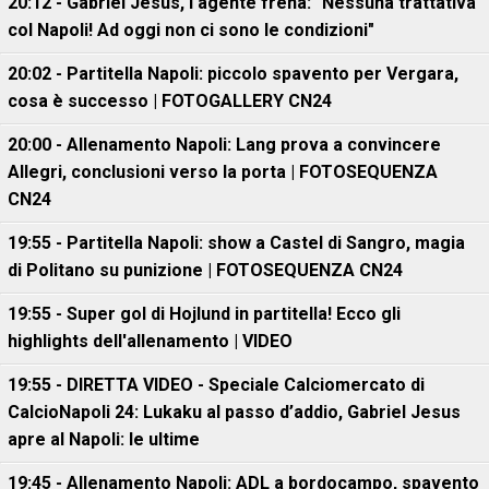
20:12 - Gabriel Jesus, l'agente frena: "Nessuna trattativa
col Napoli! Ad oggi non ci sono le condizioni"
20:02 - Partitella Napoli: piccolo spavento per Vergara,
cosa è successo | FOTOGALLERY CN24
20:00 - Allenamento Napoli: Lang prova a convincere
Allegri, conclusioni verso la porta | FOTOSEQUENZA
CN24
19:55 - Partitella Napoli: show a Castel di Sangro, magia
di Politano su punizione | FOTOSEQUENZA CN24
19:55 - Super gol di Hojlund in partitella! Ecco gli
highlights dell'allenamento | VIDEO
19:55 - DIRETTA VIDEO - Speciale Calciomercato di
CalcioNapoli 24: Lukaku al passo d’addio, Gabriel Jesus
apre al Napoli: le ultime
19:45 - Allenamento Napoli: ADL a bordocampo, spavento