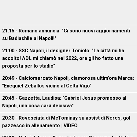
21:15 - Romano annuncia: "Ci sono nuovi aggiornamenti
su Badiashile al Napoli!"
21:00 - SSC Napoli, il designer Toniolo: "La città mi ha
accolto! ADL mi chiamò nel 2022, ora gli ho fatto una
proposta per lo stadio"
20:49 - Calciomercato Napoli, clamorosa ultim'ora Marca:
"Exequiel Zeballos vicino al Celta Vigo"
20:45 - Gazzetta, Laudisa: "Gabriel Jesus promesso al
Napoli, una cosa sarà decisiva"
20:30 - Rovesciata di McTominay su assist di Neres, gol
pazzesco in allenamento | VIDEO