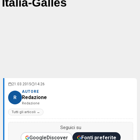
Italia-Galles
21.03.2015
14:26
AUTORE
Redazione
R
Redazione
Tutti gli articoli →
Seguici su
Google
Discover
Fonti preferite