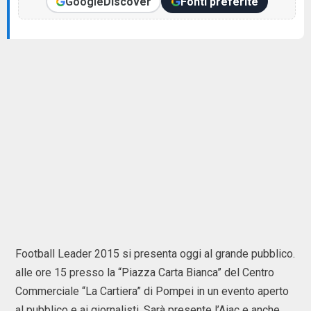
Google
Discover
Fonti preferite
Football Leader 2015 si presenta oggi al grande pubblico.
alle ore 15 presso la “Piazza Carta Bianca” del Centro
Commerciale “La Cartiera” di Pompei in un evento aperto
al pubblico e ai giornalisti. Sarà presente l’Aiac e anche