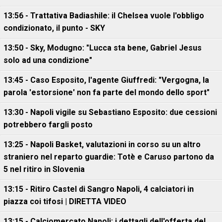
13:56 - Trattativa Badiashile: il Chelsea vuole l'obbligo
condizionato, il punto - SKY
13:50 - Sky, Modugno: "Lucca sta bene, Gabriel Jesus
solo ad una condizione"
13:45 - Caso Esposito, l'agente Giuffredi: "Vergogna, la
parola 'estorsione' non fa parte del mondo dello sport"
13:30 - Napoli vigile su Sebastiano Esposito: due cessioni
potrebbero fargli posto
13:25 - Napoli Basket, valutazioni in corso su un altro
straniero nel reparto guardie: Totè e Caruso partono da
5 nel ritiro in Slovenia
13:15 - Ritiro Castel di Sangro Napoli, 4 calciatori in
piazza coi tifosi | DIRETTA VIDEO
13:15 - Calciomercato Napoli: i dettagli dell'offerta del