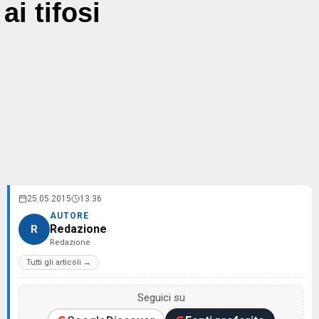
ai tifosi
25.05.2015
13:36
AUTORE
Redazione
R
Redazione
Tutti gli articoli →
Seguici su