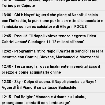
Torino per Cajuste
13:00 - Chi è Nayef Aguerd che piace al Napoli: il calcio
con l'infradito, la punizione per le barrette di cioccolato e
l'amicizia con un ex calciatore di Allegri | FOCUS
12:45 - Pedullà: "Il Napoli voleva tenere segreta l'idea
Gabriel Jesus! Guadagna 11-12 milioni all'anno"
12:42 - Programma ritiro Napoli Castel di Sangro: stasera
incontro con Contini, Giovane, Marianucci e Mazzocchi
12:40 - Terza maglia rossa finalmente in vendita! Ecco il
prezzo e come acquistarla online
12:30 - Sky - Colpo di scena: il Napoli piomba su Nayef
Aguerd! È il Piano B se saltasse Badiashile
12:15 - Dal Belgio: "Monaco e Atlanta su Lukaku,
proseguono i contatti con l'entourage"