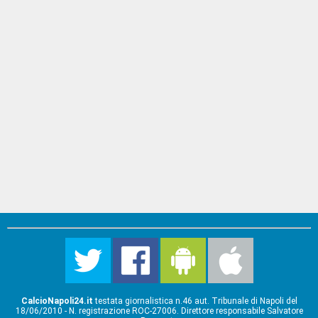
CalcioNapoli24.it
testata giornalistica n.46 aut. Tribunale di Napoli del
18/06/2010 - N. registrazione ROC-27006. Direttore responsabile Salvatore