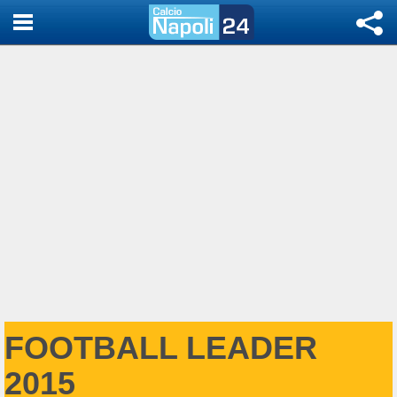
FOOTBALL LEADER
2015