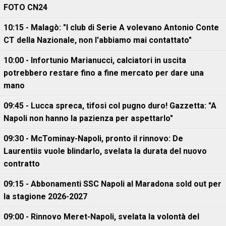
FOTO CN24
10:15 - Malagò: "I club di Serie A volevano Antonio Conte
CT della Nazionale, non l'abbiamo mai contattato"
10:00 - Infortunio Marianucci, calciatori in uscita
potrebbero restare fino a fine mercato per dare una
mano
09:45 - Lucca spreca, tifosi col pugno duro! Gazzetta: "A
Napoli non hanno la pazienza per aspettarlo"
09:30 - McTominay-Napoli, pronto il rinnovo: De
Laurentiis vuole blindarlo, svelata la durata del nuovo
contratto
09:15 - Abbonamenti SSC Napoli al Maradona sold out per
la stagione 2026-2027
09:00 - Rinnovo Meret-Napoli, svelata la volontà del