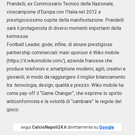
Prandelli, ex Commissario Tecnico della Nazionale,
vicecampione d’Europa con l’Italia nel 2012 e
prestigiosissimo ospite della manifestazione. Prandelli
sarà il protagonista di diversi momenti importanti della
kermesse.
Football Leader, gode, infine, di alcune prestigiose
partnership commerciali: main sponsor è Wiko mobile
(https://it.wikomobile.com/), azienda francese che
produce telefonini e smartphone moderni, agili, creativi e
giovanili, in modo da raggiungere il miglior bilanciamento
tra tecnologia, design, qualità e prezzo. Wiko mobile ha
come pay-off il “Game Changer”, che esprime lo spirito
anticonformista e la volontà di “cambiare” le regole del
gioco.
segui
CalcioNapoli24.it
direttamente su
Google