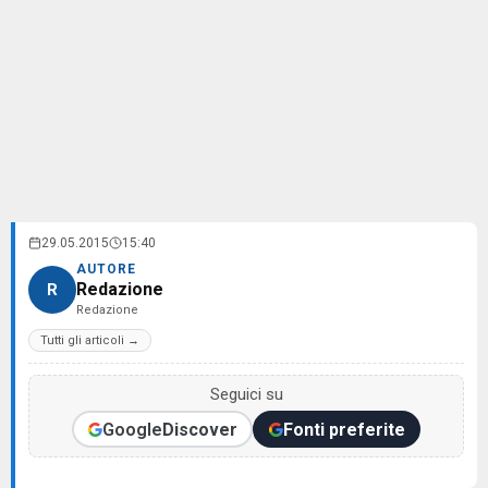
29.05.2015
15:40
AUTORE
Redazione
R
Redazione
Tutti gli articoli →
Seguici su
Google
Discover
Fonti preferite