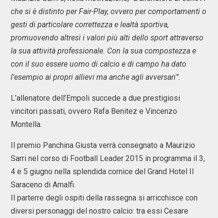
che si è distinto per Fair-Play, ovvero per comportamenti o
gesti di particolare correttezza e lealtà sportiva,
promuovendo altresì i valori più alti dello sport attraverso
la sua attività professionale. Con la sua compostezza e
con il suo essere uomo di calcio e di campo ha dato
l’esempio ai propri allievi ma anche agli avversari”.
L’allenatore dell’Empoli succede a due prestigiosi
vincitori passati, ovvero Rafa Benitez e Vincenzo
Montella.
Il premio Panchina Giusta verrà consegnato a Maurizio
Sarri nel corso di Football Leader 2015 in programma il 3,
4 e 5 giugno nella splendida cornice del Grand Hotel Il
Saraceno di Amalfi.
Il parterre degli ospiti della rassegna si arricchisce con
diversi personaggi del nostro calcio: tra essi Cesare