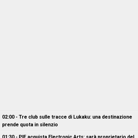
02:00 - Tre club sulle tracce di Lukaku: una destinazione
prende quota in silenzio
01:30 - PIF acquista Electronic Arts: sarà proprietario del