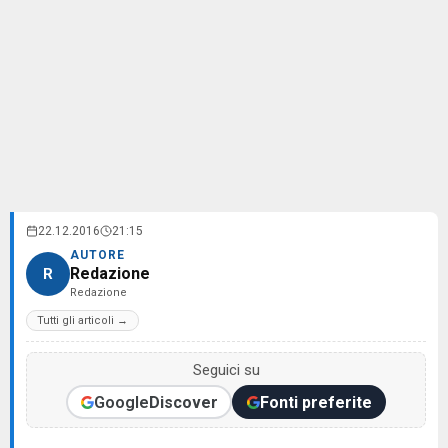
22.12.2016
21:15
AUTORE
Redazione
R
Redazione
Tutti gli articoli →
Seguici su
Google
Discover
Fonti preferite