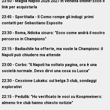
23:50 - Maglia Napoli 2026 2027 in vendita online! Ecco il
link per acquistarla
23:45 - Sportitalia - Il Como rompe gli indugi: primi
contatti per Sebastiano Esposito
23:30 - Roma, Ndicka sicuro: "Ecco come andrà il nostro
percorso in Champions"
23:15 - Badiashile ha offerte, ma vuole la Champions: il
Napoli può chiudere ma attende
23:00 - Corbo: "Il Napoli ha voltato pagina, ora è una
società normale. Devo dirvi una cosa su Lucca"
22:30 - Cessione Lukaku: sul belga 3 club, sondaggi
esplorativi
22:15 - Pedullà: "Ho verificato le voci su Koopmeiners:
almeno tre club hanno chiesto notizie"