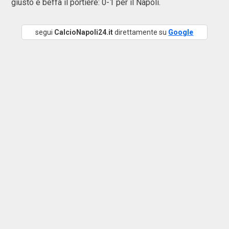
giusto e beffa il portiere: 0-1 per il Napoli.
segui
CalcioNapoli24.it
direttamente su
Google