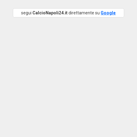
segui
CalcioNapoli24.it
direttamente su
Google