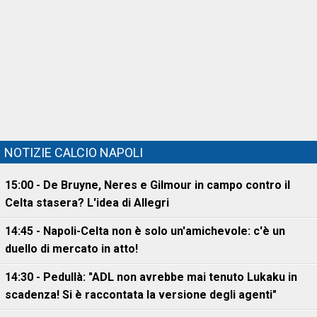
NOTIZIE CALCIO NAPOLI
15:00 - De Bruyne, Neres e Gilmour in campo contro il
Celta stasera? L'idea di Allegri
14:45 - Napoli-Celta non è solo un'amichevole: c'è un
duello di mercato in atto!
14:30 - Pedullà: "ADL non avrebbe mai tenuto Lukaku in
scadenza! Si è raccontata la versione degli agenti"