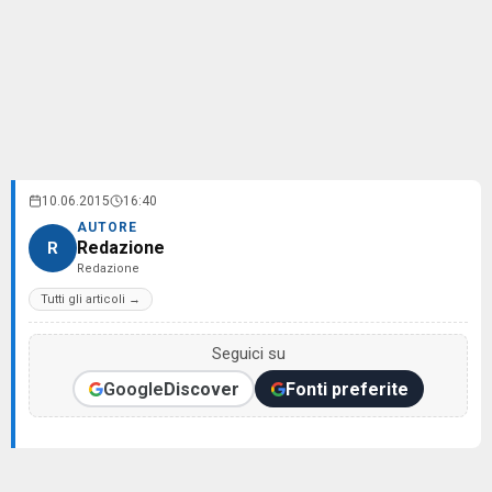
10.06.2015
16:40
AUTORE
Redazione
R
Redazione
Tutti gli articoli →
Seguici su
Google
Discover
Fonti preferite