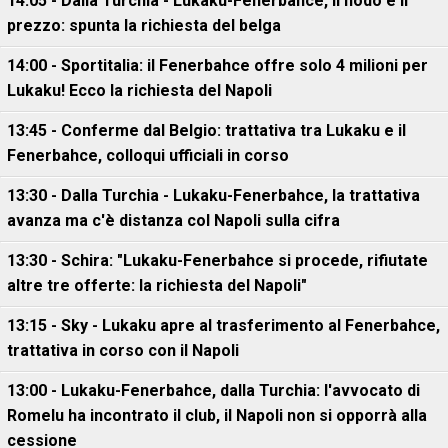
14:05 - Dalla Turchia - Lukaku-Fenerbahce, il nodo è il
prezzo: spunta la richiesta del belga
14:00 - Sportitalia: il Fenerbahce offre solo 4 milioni per
Lukaku! Ecco la richiesta del Napoli
13:45 - Conferme dal Belgio: trattativa tra Lukaku e il
Fenerbahce, colloqui ufficiali in corso
13:30 - Dalla Turchia - Lukaku-Fenerbahce, la trattativa
avanza ma c'è distanza col Napoli sulla cifra
13:30 - Schira: "Lukaku-Fenerbahce si procede, rifiutate
altre tre offerte: la richiesta del Napoli"
13:15 - Sky - Lukaku apre al trasferimento al Fenerbahce,
trattativa in corso con il Napoli
13:00 - Lukaku-Fenerbahce, dalla Turchia: l'avvocato di
Romelu ha incontrato il club, il Napoli non si opporrà alla
cessione