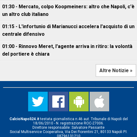
01:30 - Mercato, colpo Koopmeiners: altro che Napoli, c'è
un altro club italiano
01:15 - L'infortunio di Marianucci accelera l'acquisto di un
centrale difensivo
01:00 - Rinnovo Meret, l'agente arriva in ritiro: la volontà
del portiere è chiara
Altre Notizie »
CalcioNapoli24.it
testata giornalistica n.46 aut. Tribunale di Napoli del
18/06/2010 - N. registrazione ROC-27006.
Direttore responsabile: Salvatore Passante
Social Multiservice Cooperativa, Via Dei Fiorentini 21, 80133 Napoli P.I.
08796131210