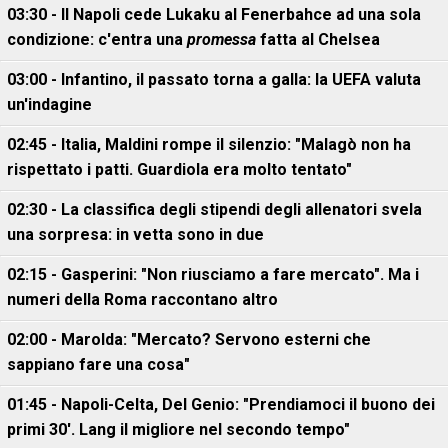
03:30 - Il Napoli cede Lukaku al Fenerbahce ad una sola
condizione: c'entra una
promessa
fatta al Chelsea
03:00 - Infantino, il passato torna a galla: la UEFA valuta
un'indagine
02:45 - Italia, Maldini rompe il silenzio: "Malagò non ha
rispettato i patti. Guardiola era molto tentato"
02:30 - La classifica degli stipendi degli allenatori svela
una sorpresa: in vetta sono in due
02:15 - Gasperini: "Non riusciamo a fare mercato". Ma i
numeri della Roma raccontano altro
02:00 - Marolda: "Mercato? Servono esterni che
sappiano fare una cosa"
01:45 - Napoli-Celta, Del Genio: "Prendiamoci il buono dei
primi 30'. Lang il migliore nel secondo tempo"