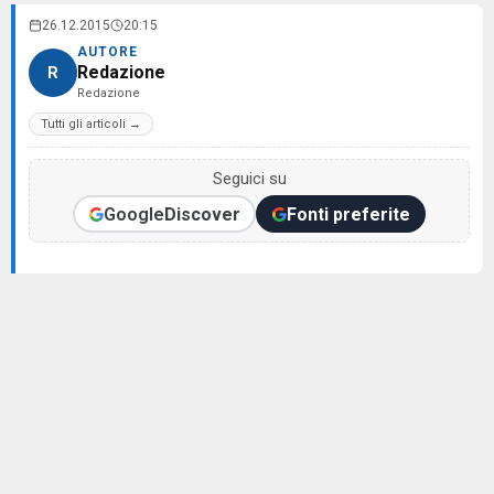
26.12.2015
20:15
AUTORE
Redazione
R
Redazione
Tutti gli articoli →
Seguici su
Google
Discover
Fonti preferite