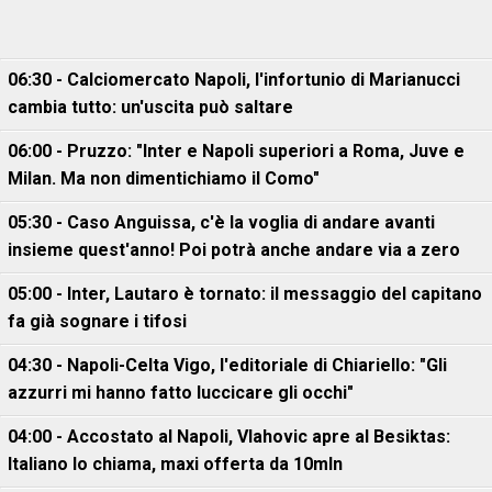
06:30 - Calciomercato Napoli, l'infortunio di Marianucci
cambia tutto: un'uscita può saltare
06:00 - Pruzzo: "Inter e Napoli superiori a Roma, Juve e
Milan. Ma non dimentichiamo il Como"
05:30 - Caso Anguissa, c'è la voglia di andare avanti
insieme quest'anno! Poi potrà anche andare via a zero
05:00 - Inter, Lautaro è tornato: il messaggio del capitano
fa già sognare i tifosi
04:30 - Napoli-Celta Vigo, l'editoriale di Chiariello: "Gli
azzurri mi hanno fatto luccicare gli occhi"
04:00 - Accostato al Napoli, Vlahovic apre al Besiktas:
Italiano lo chiama, maxi offerta da 10mln