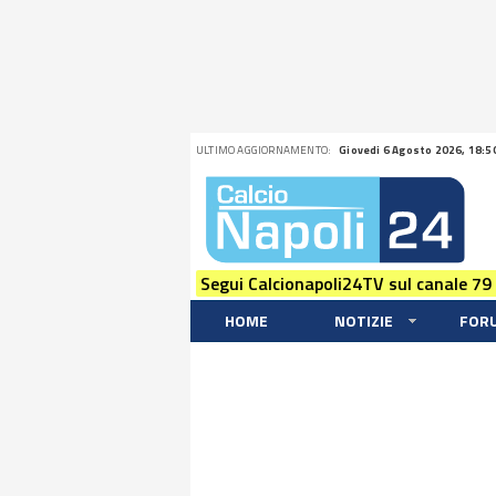
ULTIMO AGGIORNAMENTO:
Giovedi 6 Agosto 2026, 18:5
Segui Calcionapoli24TV sul canale 79
HOME
NOTIZIE
FOR