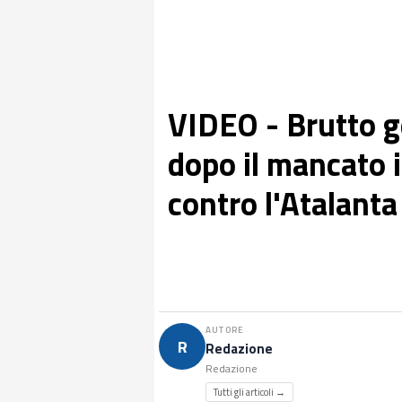
VIDEO - Brutto ge
dopo il mancato 
contro l'Atalanta
AUTORE
R
Redazione
Redazione
Tutti gli articoli →