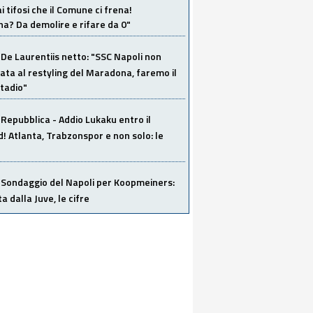
i tifosi che il Comune ci frena!
a? Da demolire e rifare da 0"
De Laurentiis netto: "SSC Napoli non
ata al restyling del Maradona, faremo il
tadio"
Repubblica - Addio Lukaku entro il
 Atlanta, Trabzonspor e non solo: le
Sondaggio del Napoli per Koopmeiners:
ta dalla Juve, le cifre