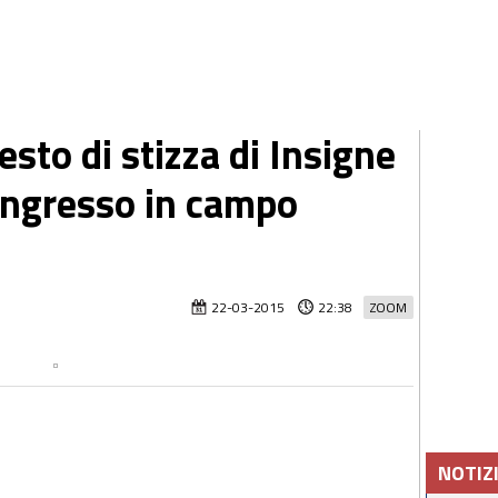
sto di stizza di Insigne
ingresso in campo
22-03-2015
22:38
ZOOM
NOTIZ