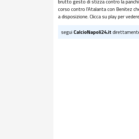
brutto gesto di stizza contro la panch
corso contro l'Atalanta con Benitez ch
a disposizione. Clicca su play per vedere
segui
CalcioNapoli24.it
direttament