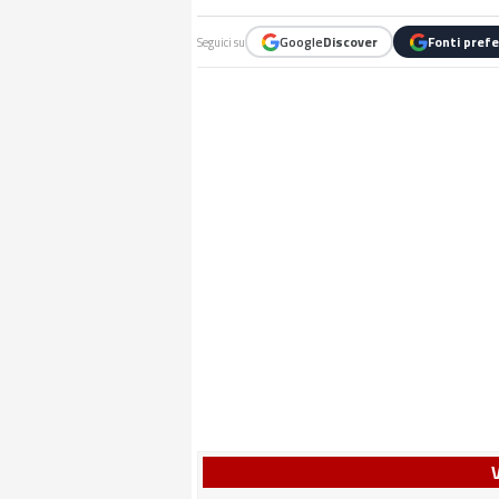
Google
Discover
Fonti prefe
Seguici su