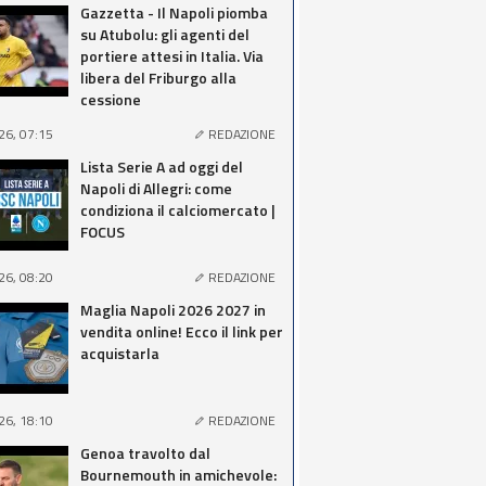
Gazzetta - Il Napoli piomba
su Atubolu: gli agenti del
portiere attesi in Italia. Via
libera del Friburgo alla
cessione
26, 07:15
REDAZIONE
Lista Serie A ad oggi del
Napoli di Allegri: come
condiziona il calciomercato |
FOCUS
26, 08:20
REDAZIONE
Maglia Napoli 2026 2027 in
vendita online! Ecco il link per
acquistarla
26, 18:10
REDAZIONE
Genoa travolto dal
Bournemouth in amichevole: