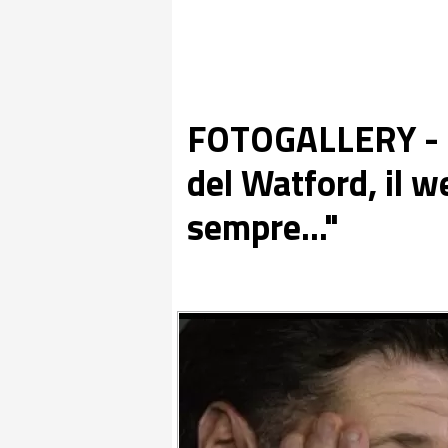
FOTOGALLERY - M
del Watford, il w
sempre..."