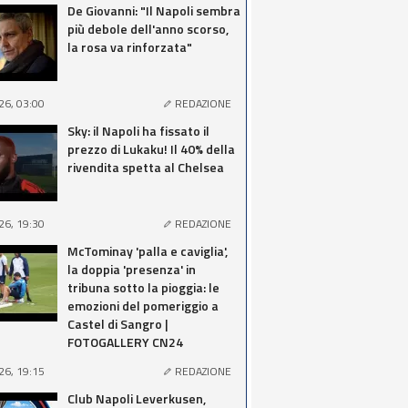
De Giovanni: "Il Napoli sembra
più debole dell'anno scorso,
la rosa va rinforzata"
26, 03:00
REDAZIONE
Sky: il Napoli ha fissato il
prezzo di Lukaku! Il 40% della
rivendita spetta al Chelsea
26, 19:30
REDAZIONE
McTominay 'palla e caviglia',
la doppia 'presenza' in
tribuna sotto la pioggia: le
emozioni del pomeriggio a
Castel di Sangro |
FOTOGALLERY CN24
26, 19:15
REDAZIONE
Club Napoli Leverkusen,