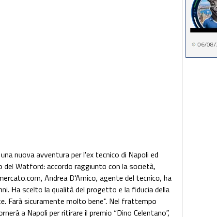
06/08/
 una nuova avventura per l'ex tecnico di Napoli ed
co del Watford: accordo raggiunto con la società,
iomercato.com, Andrea D'Amico, agente del tecnico, ha
. Ha scelto la qualità del progetto e la fiducia della
rte. Farà sicuramente molto bene". Nel frattempo
ornerà a Napoli per ritirare il premio “Dino Celentano”,