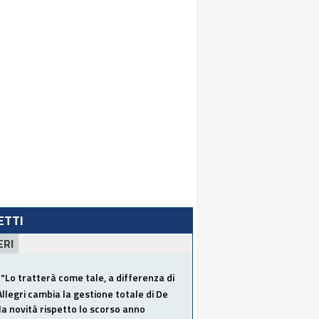
LETTI
ERI
"Lo tratterà come tale, a differenza di
Allegri cambia la gestione totale di De
la novità rispetto lo scorso anno