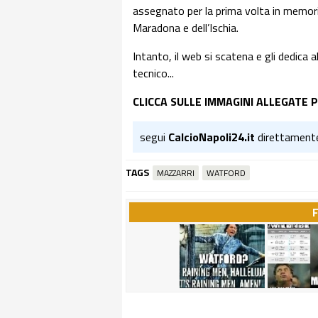
assegnato per la prima volta in memoria 
Maradona e dell’Ischia.
Intanto, il web si scatena e gli dedica a
tecnico...
CLICCA SULLE IMMAGINI ALLEGATE 
segui
CalcioNapoli24.it
direttament
TAGS
MAZZARRI
WATFORD