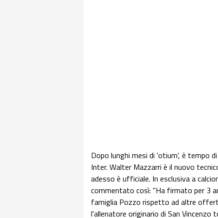
Dopo lunghi mesi di 'otium', è tempo di
Inter. Walter Mazzarri è il nuovo tecni
adesso è ufficiale. In esclusiva a calc
commentato così: "Ha firmato per 3 anni
famiglia Pozzo rispetto ad altre offe
l'allenatore originario di San Vincenzo t