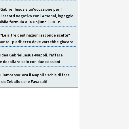
Gabriel Jesus è un'occasione per il
Il record negativo con l'Arsenal, ingaggio
sibile formula alla Hojlund | FOCUS
"Le altre destinazioni seconde scelte".
unta i piedi: ecco dove vorrebbe giocare
Idea Gabriel Jesus-Napoli: l'affare
 decollare solo con due cessioni
Clamoroso: ora il Napoli rischia di farsi
 sia Zeballos che Favasuli!