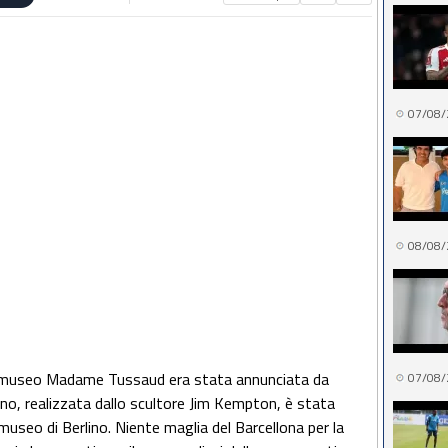
07/08/
08/08/
nel museo Madame Tussaud era stata annunciata da
07/08/
o, realizzata dallo scultore Jim Kempton, è stata
 museo di Berlino. Niente maglia del Barcellona per la