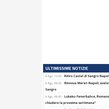
ULTIMISSIME NOTIZIE
Ritiro Castel di Sangro Napo
9 Ago, 13:00 -
Rinnovo Meret-Napoli, svelata
9 Ago, 09:00 -
Sangro
Lukaku-Fenerbahce, Romano e
9 Ago, 08:00 -
chiudere la prossima settimana"