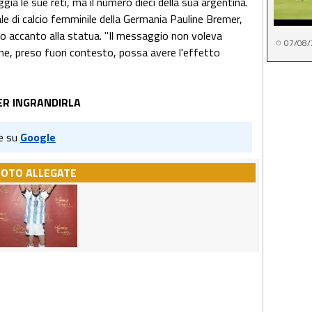
gia le sue reti, ma il numero dieci della sua argentina.
nale di calcio femminile della Germania Pauline Bremer,
 accanto alla statua. "Il messaggio non voleva
07/08/
che, preso fuori contesto, possa avere l'effetto
ER INGRANDIRLA
e su
Google
FOTO ALLEGATE