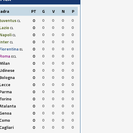
uadra
PT
G
V
N
P
Juventus
0
0
0
0
0
CL
Lazio
0
0
0
0
0
CL
Napoli
0
0
0
0
0
CL
Inter
0
0
0
0
0
CL
Fiorentina
0
0
0
0
0
EL
Roma
0
0
0
0
0
ECL
Milan
0
0
0
0
0
Udinese
0
0
0
0
0
Bologna
0
0
0
0
0
Lecce
0
0
0
0
0
Parma
0
0
0
0
0
Torino
0
0
0
0
0
Atalanta
0
0
0
0
0
Genoa
0
0
0
0
0
Como
0
0
0
0
0
Cagliari
0
0
0
0
0