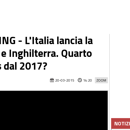
- L'Italia lancia la
e Inghilterra. Quarto
 dal 2017?
20-03-2015
14:20
ZOOM
NOTIZ