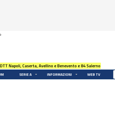
0
 DTT Napoli, Caserta, Avellino e Benevento e 84 Salerno
UM
SERIE A
INFORMAZIONI
WEB TV