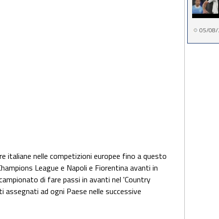
05/08/
adre italiane nelle competizioni europee fino a questo
Champions League e Napoli e Fiorentina avanti in
mpionato di fare passi in avanti nel 'Country
sti assegnati ad ogni Paese nelle successive