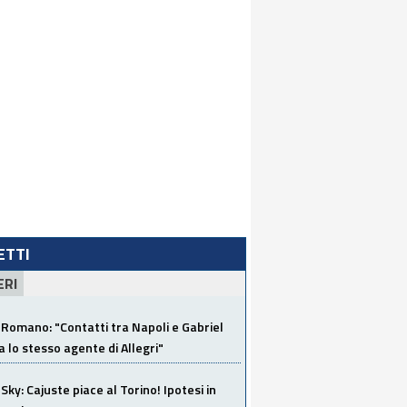
LETTI
ERI
Romano: "Contatti tra Napoli e Gabriel
a lo stesso agente di Allegri"
Sky: Cajuste piace al Torino! Ipotesi in