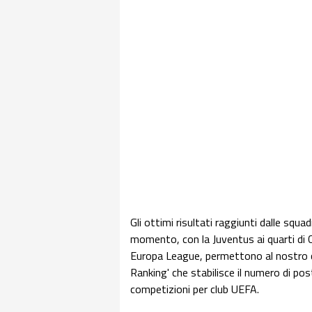
Gli ottimi risultati raggiunti dalle squ
momento, con la Juventus ai quarti di 
Europa League, permettono al nostro ca
Ranking' che stabilisce il numero di po
competizioni per club UEFA.