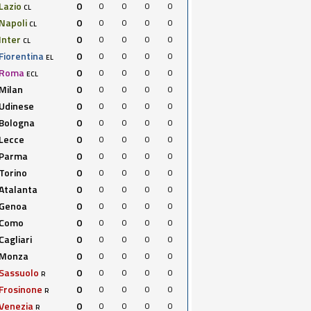
Lazio
0
0
0
0
0
CL
Napoli
0
0
0
0
0
CL
Inter
0
0
0
0
0
CL
Fiorentina
0
0
0
0
0
EL
Roma
0
0
0
0
0
ECL
Milan
0
0
0
0
0
Udinese
0
0
0
0
0
Bologna
0
0
0
0
0
Lecce
0
0
0
0
0
Parma
0
0
0
0
0
Torino
0
0
0
0
0
Atalanta
0
0
0
0
0
Genoa
0
0
0
0
0
Como
0
0
0
0
0
Cagliari
0
0
0
0
0
Monza
0
0
0
0
0
Sassuolo
0
0
0
0
0
R
Frosinone
0
0
0
0
0
R
Venezia
0
0
0
0
0
R