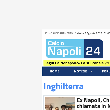
ULTIMO AGGIORNAMENTO:
Sabato 8 Agosto 2026, 01:0
Segui Calcionapoli24TV sul canale 79
HOME
NOTIZIE
FOR
Inghilterra
Ex Napoli, C
chiamata in N