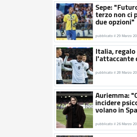
Sepe: "Futuro
terzo non ci 
due opzioni"
pubblicato il 29 Marzo 2
Italia, regal
l'attaccante 
pubblicato il 28 Marzo 2
Auriemma: "Qu
incidere psic
volano in Sp
pubblicato il 26 Marzo 2