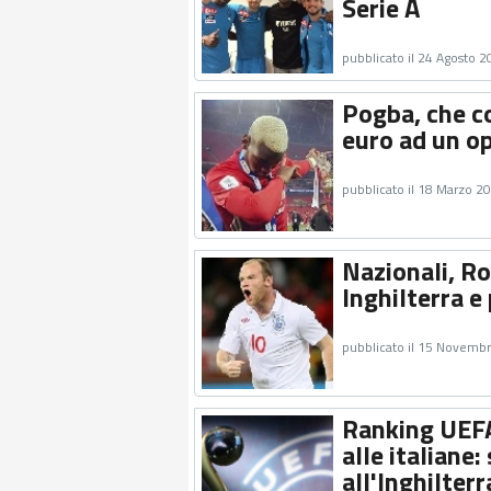
Serie A
pubblicato il 24 Agosto 
Pogba, che c
euro ad un o
pubblicato il 18 Marzo 2
Nazionali, Ro
Inghilterra e 
pubblicato il 15 Novemb
Ranking UEFA 
alle italiane:
all'Inghilterr