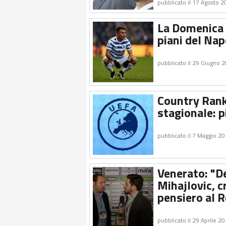
pubblicato il 17 Agosto 
La Domenica 
piani del Nap
pubblicato il 29 Giugno 
Country Ranki
stagionale: p
pubblicato il 7 Maggio 2
Venerato: "De
Mihajlovic, c
pensiero al 
pubblicato il 29 Aprile 2