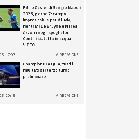
Ritiro Castel di Sangro Napoli
2026, giorno 7: campo
impraticabile per diluvio,
rientrati De Bruyne e Neres!
Azzurri negli spogliatoi,
Contini si...tuffa in acqua! |
VIDEO
26, 17:07
REDAZIONE
Champions League, tutti i
risultati del terzo turno
preliminare
26, 20:15
REDAZIONE