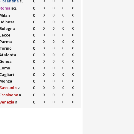
Fiorentina
0
0
0
0
0
EL
Roma
0
0
0
0
0
ECL
Milan
0
0
0
0
0
Udinese
0
0
0
0
0
Bologna
0
0
0
0
0
Lecce
0
0
0
0
0
Parma
0
0
0
0
0
Torino
0
0
0
0
0
Atalanta
0
0
0
0
0
Genoa
0
0
0
0
0
Como
0
0
0
0
0
Cagliari
0
0
0
0
0
Monza
0
0
0
0
0
Sassuolo
0
0
0
0
0
R
Frosinone
0
0
0
0
0
R
Venezia
0
0
0
0
0
R