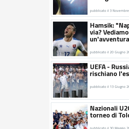
pubblicato il 3 Novembr
Hamsik: "Nap
via? Vediamo
un'avventura 
pubblicato il 20 Giugno 
UEFA - Russia
rischiano l'e
pubblicato il 13 Giugno 
Nazionali U20
torneo di To
pubblicato il 30 Maggio 