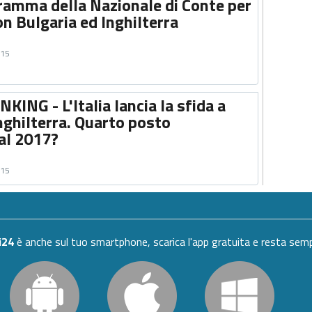
ogramma della Nazionale di Conte per
con Bulgaria ed Inghilterra
015
NG - L'Italia lancia la sfida a
nghilterra. Quarto posto
al 2017?
015
i24
è anche sul tuo smartphone, scarica l'app gratuita e resta se