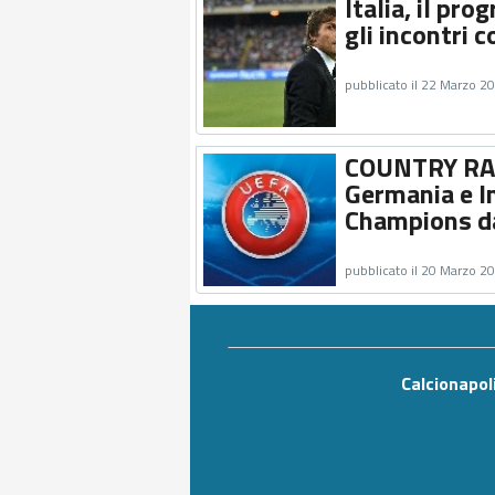
Italia, il pr
gli incontri 
pubblicato il 22 Marzo 2
COUNTRY RANKI
Germania e I
Champions d
pubblicato il 20 Marzo 2
Calcionapol