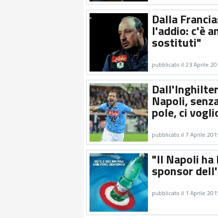
Dalla Francia
l'addio: c'è a
sostituti"
pubblicato il 23 Aprile 2
Dall'Inghilte
Napoli, senz
pole, ci vogl
pubblicato il 7 Aprile 201
"Il Napoli ha
sponsor dell'
pubblicato il 1 Aprile 201