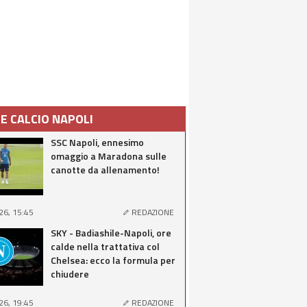
IE CALCIO NAPOLI
SSC Napoli, ennesimo
omaggio a Maradona sulle
canotte da allenamento!
26, 15:45
REDAZIONE
SKY - Badiashile-Napoli, ore
calde nella trattativa col
Chelsea: ecco la formula per
chiudere
26, 19:45
REDAZIONE