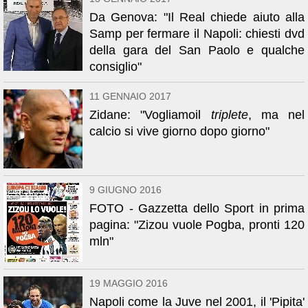
Da Genova: "Il Real chiede aiuto alla
Samp per fermare il Napoli: chiesti dvd
della gara del San Paolo e qualche
consiglio"
11 GENNAIO 2017
Zidane: "Vogliamoil
triplete
, ma nel
calcio si vive giorno dopo giorno"
9 GIUGNO 2016
FOTO - Gazzetta dello Sport in prima
pagina: "Zizou vuole Pogba, pronti 120
mln"
19 MAGGIO 2016
Napoli come la Juve nel 2001, il 'Pipita'