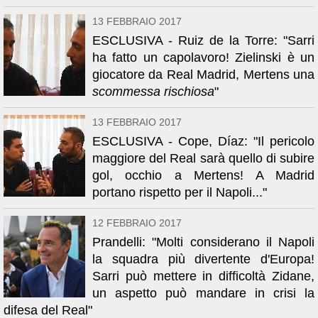
13 FEBBRAIO 2017
ESCLUSIVA - Ruiz de la Torre: "Sarri
ha fatto un capolavoro! Zielinski è un
giocatore da Real Madrid, Mertens una
scommessa rischiosa
"
13 FEBBRAIO 2017
ESCLUSIVA - Cope, Díaz: "Il pericolo
maggiore del Real sarà quello di subire
gol, occhio a Mertens! A Madrid
portano rispetto per il Napoli..."
12 FEBBRAIO 2017
Prandelli: "Molti considerano il Napoli
la squadra più divertente d'Europa!
Sarri può mettere in difficoltà Zidane,
un aspetto può mandare in crisi la
difesa del Real"