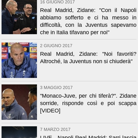
16 GIUGNO 2017
Real Madrid, Zidane: "Con il Napoli
abbiamo sofferto e ci ha messo in
difficoltà, con la Juventus sapevamo
che in Italia tifavano per noi"
2 GIUGNO 2017
Real Madrid, Zidane: "Noi favoriti?
Altroché, la Juventus non si chiuderà"
3 MAGGIO 2017
"Monaco-Juve, per chi tiferà?". Zidane
sorride, risponde così e poi scappa
[VIDEO]
7 MARZO 2017
LIVE - Napoli-Real Madrid: Sarri lascia