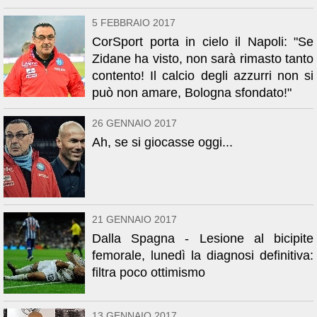
5 FEBBRAIO 2017
CorSport porta in cielo il Napoli: "Se
Zidane ha visto, non sarà rimasto tanto
contento! Il calcio degli azzurri non si
può non amare, Bologna sfondato!"
26 GENNAIO 2017
Ah, se si giocasse oggi...
21 GENNAIO 2017
Dalla Spagna - Lesione al bicipite
femorale, lunedì la diagnosi definitiva:
filtra poco ottimismo
13 GENNAIO 2017