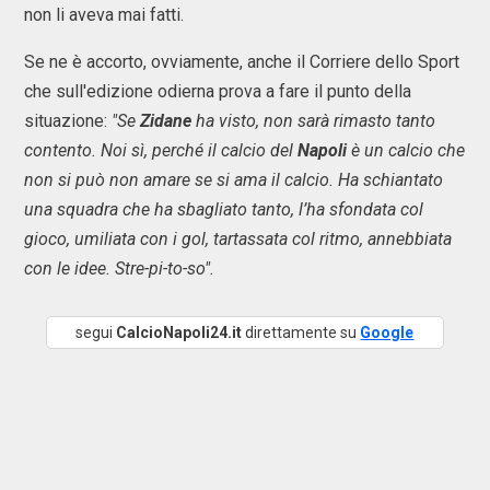
non li aveva mai fatti.
Se ne è accorto, ovviamente, anche il Corriere dello Sport
che sull'edizione odierna prova a fare il punto della
situazione:
"Se
Zidane
ha visto, non sarà rimasto tanto
contento. Noi sì, perché il calcio del
Napoli
è un calcio che
non si può non amare se si ama il calcio. Ha schiantato
una squadra che ha sbagliato tanto, l’ha sfondata col
gioco, umiliata con i gol, tartassata col ritmo, annebbiata
con le idee. Stre-pi-to-so".
segui
CalcioNapoli24.it
direttamente su
Google