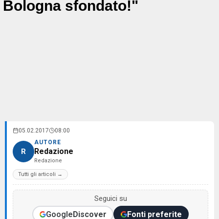
Bologna sfondato!"
05.02.2017
08:00
AUTORE
Redazione
R
Redazione
Tutti gli articoli →
Seguici su
Google
Discover
Fonti preferite