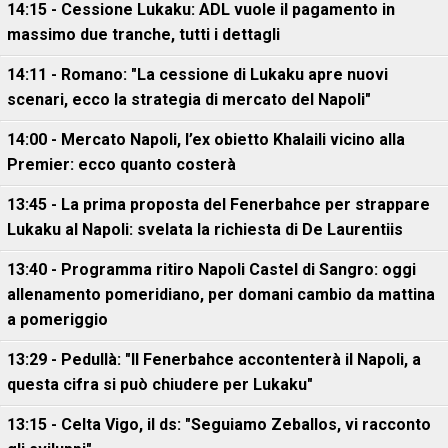
14:15 - Cessione Lukaku: ADL vuole il pagamento in
massimo due tranche, tutti i dettagli
14:11 - Romano: "La cessione di Lukaku apre nuovi
scenari, ecco la strategia di mercato del Napoli"
14:00 - Mercato Napoli, l’ex obietto Khalaili vicino alla
Premier: ecco quanto costerà
13:45 - La prima proposta del Fenerbahce per strappare
Lukaku al Napoli: svelata la richiesta di De Laurentiis
13:40 - Programma ritiro Napoli Castel di Sangro: oggi
allenamento pomeridiano, per domani cambio da mattina
a pomeriggio
13:29 - Pedullà: "Il Fenerbahce accontenterà il Napoli, a
questa cifra si può chiudere per Lukaku"
13:15 - Celta Vigo, il ds: "Seguiamo Zeballos, vi racconto