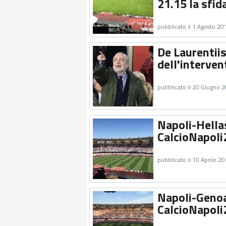
21.15 la sfid
pubblicato il 1 Agosto 20
De Laurentiis
dell'interven
pubblicato il 20 Giugno 
Napoli-Hellas
CalcioNapoli
pubblicato il 10 Aprile 2
Napoli-Genoa,
CalcioNapoli2