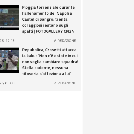
Pioggia torrenziale durante
l'allenamento del Napoli a
Castel di Sangro: trenta
coraggiosi restano sugli
spalti | FOTOGALLERY CN24
26, 17:15
REDAZIONE
Repubblica, Crosetti attacca
Lukaku: "Non c'è estate in cui
non voglia cambiare squadra!
Stella cadente, nessuna
tifoseria s'affeziona a lui"
26, 05:00
REDAZIONE