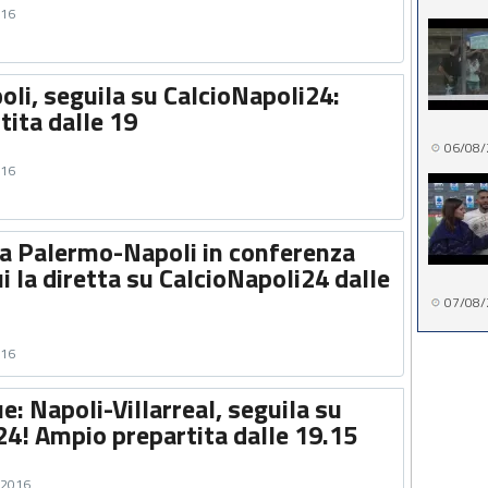
016
li, seguila su CalcioNapoli24:
tita dalle 19
06/08/
016
ta Palermo-Napoli in conferenza
 la diretta su CalcioNapoli24 dalle
07/08/
016
: Napoli-Villarreal, seguila su
24! Ampio prepartita dalle 19.15
o 2016