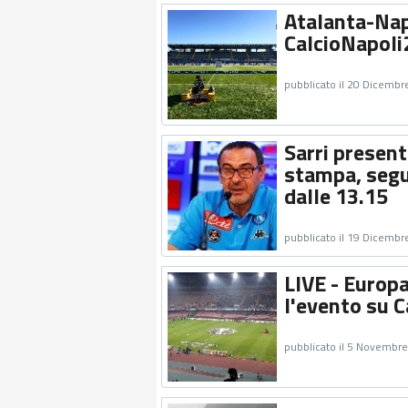
Atalanta-Napo
CalcioNapoli
pubblicato il 20 Dicembr
Sarri presen
stampa, segui
dalle 13.15
pubblicato il 19 Dicembr
LIVE - Europ
l'evento su C
pubblicato il 5 Novembr