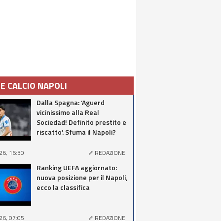
IE CALCIO NAPOLI
Dalla Spagna: ‘Aguerd
vicinissimo alla Real
Sociedad! Definito prestito e
riscatto’. Sfuma il Napoli?
26, 16:30
REDAZIONE
Ranking UEFA aggiornato:
nuova posizione per il Napoli,
ecco la classifica
26, 07:05
REDAZIONE