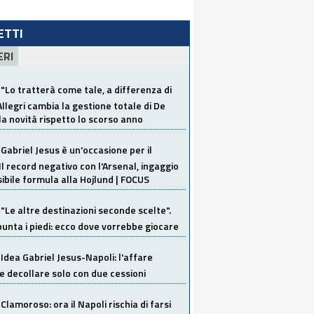
LETTI
ERI
"Lo tratterà come tale, a differenza di
Allegri cambia la gestione totale di De
la novità rispetto lo scorso anno
Gabriel Jesus è un'occasione per il
Il record negativo con l'Arsenal, ingaggio
sibile formula alla Hojlund | FOCUS
"Le altre destinazioni seconde scelte".
unta i piedi: ecco dove vorrebbe giocare
Idea Gabriel Jesus-Napoli: l'affare
 decollare solo con due cessioni
Clamoroso: ora il Napoli rischia di farsi