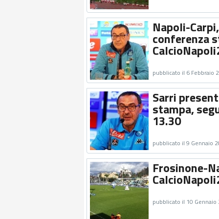
Napoli-Carpi,
conferenza s
CalcioNapoli
pubblicato il 6 Febbraio 
Sarri presen
stampa, segui
13.30
pubblicato il 9 Gennaio 
Frosinone-Nap
CalcioNapoli
pubblicato il 10 Gennaio