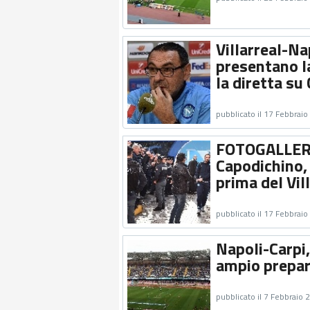
Villarreal-Na
presentano l
la diretta su
pubblicato il 17 Febbrai
FOTOGALLERY 
Capodichino, 
prima del Vil
pubblicato il 17 Febbrai
Napoli-Carpi,
ampio prepar
pubblicato il 7 Febbraio 