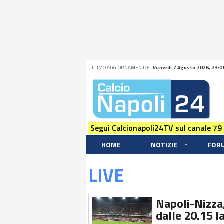
ULTIMO AGGIORNAMENTO:
Venerdi 7 Agosto 2026, 23:0
Segui Calcionapoli24TV sul canale 79
HOME
NOTIZIE
FOR
LIVE
Napoli-Nizza,
dalle 20.15 l