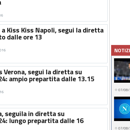
a
16
 a Kiss Kiss Napoli, segui la diretta
to dalle ore 13
NOTIZ
2016
 Verona, segui la diretta su
24: ampio prepartita dalle 13.15
07/08/
016
 seguila in diretta su
4: lungo prepartita dalle 16
07/08/