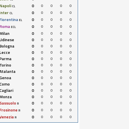
Napoli
0
0
0
0
0
CL
Inter
0
0
0
0
0
CL
Fiorentina
0
0
0
0
0
EL
Roma
0
0
0
0
0
ECL
Milan
0
0
0
0
0
Udinese
0
0
0
0
0
Bologna
0
0
0
0
0
Lecce
0
0
0
0
0
Parma
0
0
0
0
0
Torino
0
0
0
0
0
Atalanta
0
0
0
0
0
Genoa
0
0
0
0
0
Como
0
0
0
0
0
Cagliari
0
0
0
0
0
Monza
0
0
0
0
0
Sassuolo
0
0
0
0
0
R
Frosinone
0
0
0
0
0
R
Venezia
0
0
0
0
0
R