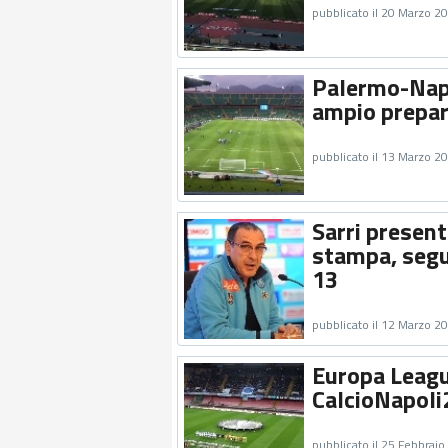
pubblicato il 20 Marzo 2
Palermo-Napo
ampio prepar
pubblicato il 13 Marzo 2
Sarri presen
stampa, segui
13
pubblicato il 12 Marzo 2
Europa League
CalcioNapoli
pubblicato il 25 Febbrai