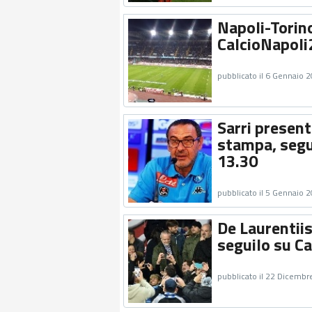
Napoli-Torino
CalcioNapoli2
pubblicato il 6 Gennaio 
Sarri present
stampa, segui
13.30
pubblicato il 5 Gennaio 
De Laurentiis
seguilo su Ca
pubblicato il 22 Dicembr