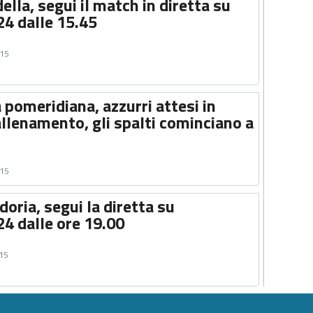
ella, segui il match in diretta su
24 dalle 15.45
015
 pomeridiana, azzurri attesi in
llenamento, gli spalti cominciano a
015
ria, segui la diretta su
24 dalle ore 19.00
015