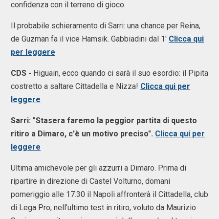
confidenza con il terreno di gioco.
Il probabile schieramento di Sarri: una chance per Reina,
de Guzman fa il vice Hamsik. Gabbiadini dal 1'
Clicca qui
per l
eggere
CDS -
Higuain, ecco quando ci sarà il suo esordio: il Pipita
costretto a saltare Cittadella e Nizza!
Clicca qui per
leggere
Sarri: "Stasera faremo la peggior partita di questo
ritiro a Dimaro, c'è un motivo preciso".
Clicca qui per
leggere
Ultima amichevole per gli azzurri a Dimaro. Prima di
ripartire in direzione di Castel Volturno, domani
pomeriggio alle 17.30 il Napoli affronterà il Cittadella, club
di Lega Pro, nell'ultimo test in ritiro, voluto da Maurizio