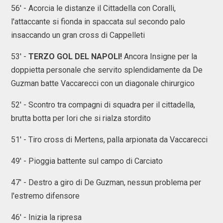
56' - Acorcia le distanze il Cittadella con Coralli,
l'attaccante si fionda in spaccata sul secondo palo
insaccando un gran cross di Cappelleti
53' -
TERZO GOL DEL NAPOLI!
Ancora Insigne per la
doppietta personale che servito splendidamente da De
Guzman batte Vaccarecci con un diagonale chirurgico
52' - Scontro tra compagni di squadra per il cittadella,
brutta botta per Iori che si rialza stordito
51' - Tiro cross di Mertens, palla arpionata da Vaccarecci
49' - Pioggia battente sul campo di Carciato
47' - Destro a giro di De Guzman, nessun problema per
l'estremo difensore
46' - Inizia la ripresa