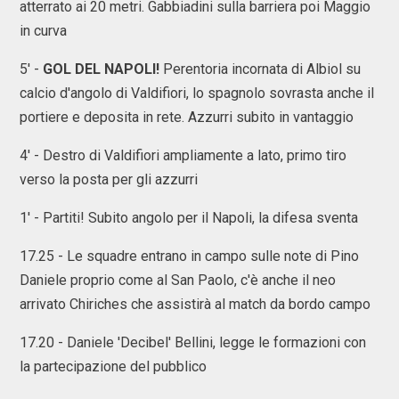
atterrato ai 20 metri. Gabbiadini sulla barriera poi Maggio
in curva
5' -
GOL DEL NAPOLI!
Perentoria incornata di Albiol su
calcio d'angolo di Valdifiori, lo spagnolo sovrasta anche il
portiere e deposita in rete. Azzurri subito in vantaggio
4' - Destro di Valdifiori ampliamente a lato, primo tiro
verso la posta per gli azzurri
1' - Partiti! Subito angolo per il Napoli, la difesa sventa
17.25 - Le squadre entrano in campo sulle note di Pino
Daniele proprio come al San Paolo, c'è anche il neo
arrivato Chiriches che assistirà al match da bordo campo
17.20 - Daniele 'Decibel' Bellini, legge le formazioni con
la partecipazione del pubblico