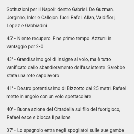
Sotituzioni per il Napoli: dentro Gabriel, De Guzman,
Jorginho, Inler e Callejon, fuori Rafel, Allan, Valdifiori,
Lòpez e Gabbiadini
45' - Niente recupero. Fine primo tempo. Azzurri in
vantaggio per 2-0
43' - Grandissimo gol di Insigne al volo, ma è tutto
vanificato dallo sbandieramento dell'assistente. Sarebbe
stata una rete capolavoro
41' - Destro potentissimo di Bizzotto dai 25 metri, Rafael
mette in angolo con un volo spettacolare
40' - Buona azione del Cittadella sul filo del fuorigioco,
Rafael esce e blocca il pallone
37' - Lo spagnolo entra negli spogliatoi sulle sue gambe