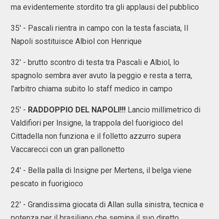
ma evidentemente stordito tra gli applausi del pubblico
35' - Pascali rientra in campo con la testa fasciata, Il
Napoli sostituisce Albiol con Henrique
32' - brutto scontro di testa tra Pascali e Albiol, lo
spagnolo sembra aver avuto la peggio e resta a terra,
l'arbitro chiama subito lo staff medico in campo
25' -
RADDOPPIO DEL NAPOLI!!!
Lancio millimetrico di
Valdifiori per Insigne, la trappola del fuorigioco del
Cittadella non funziona e il folletto azzurro supera
Vaccarecci con un gran pallonetto
24' - Bella palla di Insigne per Mertens, il belga viene
pescato in fuorigioco
22' - Grandissima giocata di Allan sulla sinistra, tecnica e
potenza per il brasiliano che semina il suo diretto