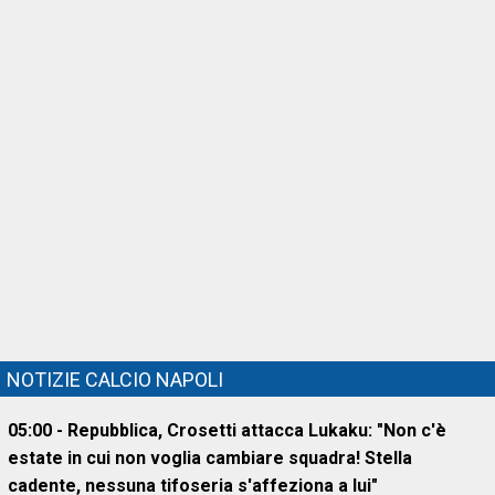
NOTIZIE CALCIO NAPOLI
05:00 - Repubblica, Crosetti attacca Lukaku: "Non c'è
estate in cui non voglia cambiare squadra! Stella
cadente, nessuna tifoseria s'affeziona a lui"