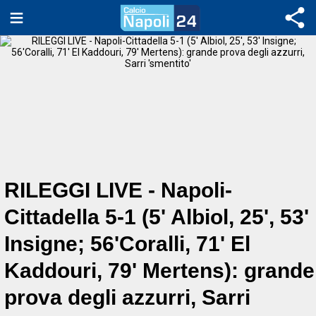
RILEGGI LIVE - Napoli-
Cittadella 5-1 (5' Albiol, 25', 53'
Insigne; 56'Coralli, 71' El
Kaddouri, 79' Mertens): grande
prova degli azzurri, Sarri