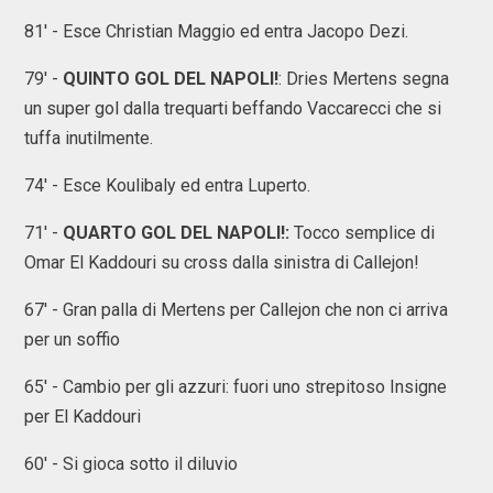
81' - Esce Christian Maggio ed entra Jacopo Dezi.
79' -
QUINTO GOL DEL NAPOLI!
: Dries Mertens segna
un super gol dalla trequarti beffando Vaccarecci che si
tuffa inutilmente.
74' - Esce Koulibaly ed entra Luperto.
71' -
QUARTO GOL DEL NAPOLI!:
Tocco semplice di
Omar El Kaddouri su cross dalla sinistra di Callejon!
67' - Gran palla di Mertens per Callejon che non ci arriva
per un soffio
65' - Cambio per gli azzuri: fuori uno strepitoso Insigne
per El Kaddouri
60' - Si gioca sotto il diluvio