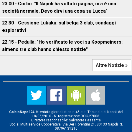
23:00 - Corbo: "Il Napoli ha voltato pagina, ora è una
società normale. Devo dirvi una cosa su Lucca"
22:30 - Cessione Lukaku: sul belga 3 club, sondaggi
esplorativi
22:15 - Pedullà: "Ho verificato le voci su Koopmeiners:
almeno tre club hanno chiesto notizie"
Altre Notizie »
CalcioNapoli24.it
testata giornalistica n.46 aut. Tribunale di Napoli del
18/06/2010 - N. registrazione ROC-27006.
Direttore responsabile: Salvatore Passante
Social Multiservice Cooperativa, Via Dei Fiorentini 21, 80133 Napoli P.I.
08796131210