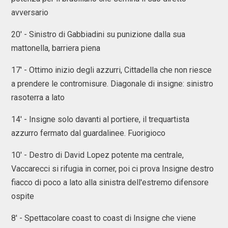
avversario
20' - Sinistro di Gabbiadini su punizione dalla sua
mattonella, barriera piena
17' - Ottimo inizio degli azzurri, Cittadella che non riesce
a prendere le contromisure. Diagonale di insigne: sinistro
rasoterra a lato
14' - Insigne solo davanti al portiere, il trequartista
azzurro fermato dal guardalinee. Fuorigioco
10' - Destro di David Lopez potente ma centrale,
Vaccarecci si rifugia in corner, poi ci prova Insigne destro
fiacco di poco a lato alla sinistra dell'estremo difensore
ospite
8' - Spettacolare coast to coast di Insigne che viene