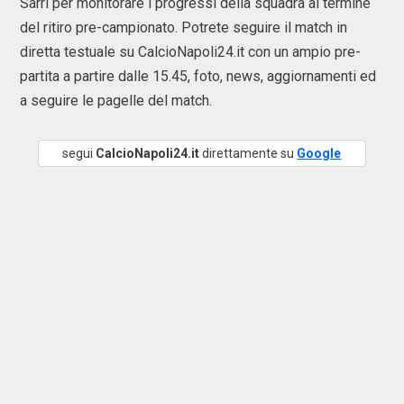
Sarri per monitorare i progressi della squadra al termine
del ritiro pre-campionato. Potrete seguire il match in
diretta testuale su CalcioNapoli24.it con un ampio pre-
partita a partire dalle 15.45, foto, news, aggiornamenti ed
a seguire le pagelle del match.
segui
CalcioNapoli24.it
direttamente su
Google