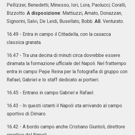
Pellizzer, Benedetti; Minesso, Iori, Lora, Paolucci; Coralli,
Bizzotto.
A disposizione
: Mattiuzzi, Amato, Donazzan,
Signorini, Salvi, De Leidi, Busellato, Bobb.
All.
Venturato.
16.49 - Entra in campo il Cittadella, con la casacca
classica granata.
16.47 - Tra una decina di minuti circa dovrebbe essere
diramata la formazione ufficiale del Napoli. Nel frattempo
entra in campo Pepe Reina per la fotografia di gruppo con
Rafael, Gabriel e lo staff dedicato ai portieri.
16.45 - Entrano in campo Gabriel e Rafael.
16.43 - In questi istanti il Napoli sta arrivando al campo
sportivo di Dimaro.
16.42 - A bordo campo anche Cristiano Giuntoli, direttore
sportivo del Napoli.